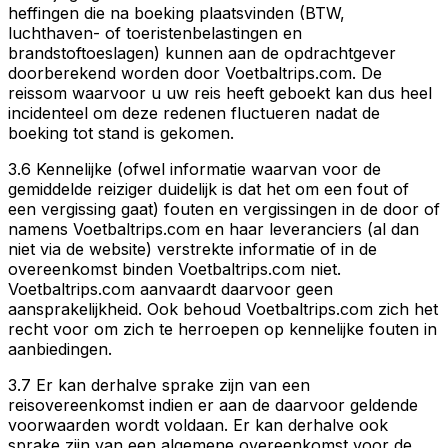
heffingen die na boeking plaatsvinden (BTW,
luchthaven- of toeristenbelastingen en
brandstoftoeslagen) kunnen aan de opdrachtgever
doorberekend worden door Voetbaltrips.com. De
reissom waarvoor u uw reis heeft geboekt kan dus heel
incidenteel om deze redenen fluctueren nadat de
boeking tot stand is gekomen.
3.6 Kennelijke (ofwel informatie waarvan voor de
gemiddelde reiziger duidelijk is dat het om een fout of
een vergissing gaat) fouten en vergissingen in de door of
namens Voetbaltrips.com en haar leveranciers (al dan
niet via de website) verstrekte informatie of in de
overeenkomst binden Voetbaltrips.com niet.
Voetbaltrips.com aanvaardt daarvoor geen
aansprakelijkheid. Ook behoud Voetbaltrips.com zich het
recht voor om zich te herroepen op kennelijke fouten in
aanbiedingen.
3.7 Er kan derhalve sprake zijn van een
reisovereenkomst indien er aan de daarvoor geldende
voorwaarden wordt voldaan. Er kan derhalve ook
sprake zijn van een algemene overeenkomst voor de