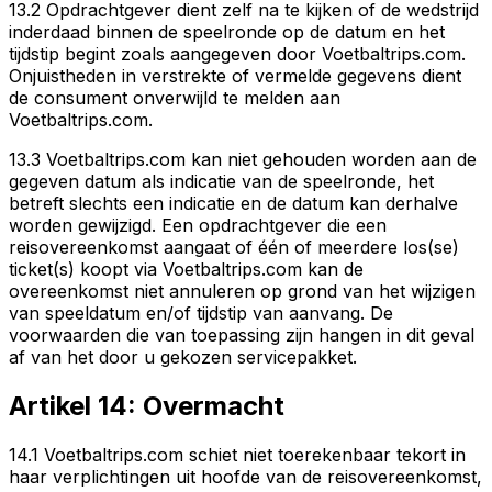
13.2 Opdrachtgever dient zelf na te kijken of de wedstrijd
inderdaad binnen de speelronde op de datum en het
tijdstip begint zoals aangegeven door Voetbaltrips.com.
Onjuistheden in verstrekte of vermelde gegevens dient
de consument onverwijld te melden aan
Voetbaltrips.com.
13.3 Voetbaltrips.com kan niet gehouden worden aan de
gegeven datum als indicatie van de speelronde, het
betreft slechts een indicatie en de datum kan derhalve
worden gewijzigd. Een opdrachtgever die een
reisovereenkomst aangaat of één of meerdere los(se)
ticket(s) koopt via Voetbaltrips.com kan de
overeenkomst niet annuleren op grond van het wijzigen
van speeldatum en/of tijdstip van aanvang. De
voorwaarden die van toepassing zijn hangen in dit geval
af van het door u gekozen servicepakket.
Artikel 14: Overmacht
14.1 Voetbaltrips.com schiet niet toerekenbaar tekort in
haar verplichtingen uit hoofde van de reisovereenkomst,