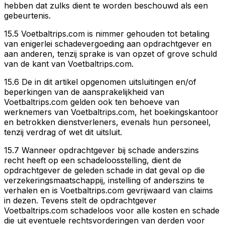
hebben dat zulks dient te worden beschouwd als een
gebeurtenis.
15.5 Voetbaltrips.com is nimmer gehouden tot betaling
van enigerlei schadevergoeding aan opdrachtgever en
aan anderen, tenzij sprake is van opzet of grove schuld
van de kant van Voetbaltrips.com.
15.6 De in dit artikel opgenomen uitsluitingen en/of
beperkingen van de aansprakelijkheid van
Voetbaltrips.com gelden ook ten behoeve van
werknemers van Voetbaltrips.com, het boekingskantoor
en betrokken dienstverleners, evenals hun personeel,
tenzij verdrag of wet dit uitsluit.
15.7 Wanneer opdrachtgever bij schade anderszins
recht heeft op een schadeloosstelling, dient de
opdrachtgever de geleden schade in dat geval op die
verzekeringsmaatschappij, instelling of anderszins te
verhalen en is Voetbaltrips.com gevrijwaard van claims
in dezen. Tevens stelt de opdrachtgever
Voetbaltrips.com schadeloos voor alle kosten en schade
die uit eventuele rechtsvorderingen van derden voor