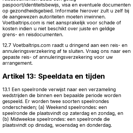
paspoort/identiteitsbewijs, visa en eventuele documenten
op gezondheidsgebied. Informatie hierover zult u zelf bij
de aangewezen autoriteiten moeten inwinnen.
Voetbaltrips.com is niet aansprakelijk voor schade of
kosten indien u niet beschikt over juiste en geldige
grens- en reisdocumenten.
12.7 Voetbaltrips.com raadt u dringend aan een reis- en
annuleringsverzekering af te sluiten. Vraag ons naar een
gepaste reis- of annuleringsverzekering voor uw
arrangement.
Artikel 13: Speeldata en tijden
13.1 Een speelronde verwijst naar een verzameling
wedstrijden die binnen een bepaalde periode worden
gespeeld. Er worden twee soorten speelrondes
onderscheiden; (a) Weekend speelrondes: een
speelronde die plaatsvindt op zaterdag en zondag, en
(b) Midweekse speelrondes: een speelronde die
plaatsvindt op dinsdag, woensdag en donderdag.