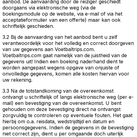
aanbod. De aanvaarding door de reiziger geschiedt
doorgaans via elektronische weg (via de
boekingsmodule op de website, via e-mail of via het
acceptatieformulier van een offerte) maar kan ook
schriftelijk geschieden.
3.2 Bij de aanvaarding van het aanbod bent u zelf
verantwoordelijk voor het volledig en correct doorgeven
van uw gegevens aan Voetbaltrips.com.
Voetbaltrips.com gaat namelijk van de juistheid van de
gegevens uit! Indien een boeking naderhand dient te
worden aangepast wegens opgave van onjuiste of
onvolledige gegevens, komen alle kosten hiervan voor
uw rekening.
3.3 Na de totstandkoming van de overeenkomst
ontvangt u schriftelijk of langs elektronische weg (per e-
mail) een bevestiging van de overeenkomst. U bent
gehouden om deze bevestiging direct na ontvangst
zorgvuldig te controleren op eventuele fouten. Het gaat
hierbij om o.a. reisdata, wedstrijdtijd en datum en
persoonsgegevens. Indien de gegevens in de bevestiging
niet correct zijn, dient u per omgaande doch uiterlijk