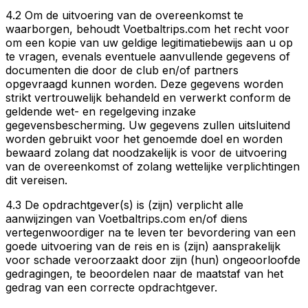
4.2 Om de uitvoering van de overeenkomst te
waarborgen, behoudt Voetbaltrips.com het recht voor
om een kopie van uw geldige legitimatiebewijs aan u op
te vragen, evenals eventuele aanvullende gegevens of
documenten die door de club en/of partners
opgevraagd kunnen worden. Deze gegevens worden
strikt vertrouwelijk behandeld en verwerkt conform de
geldende wet- en regelgeving inzake
gegevensbescherming. Uw gegevens zullen uitsluitend
worden gebruikt voor het genoemde doel en worden
bewaard zolang dat noodzakelijk is voor de uitvoering
van de overeenkomst of zolang wettelijke verplichtingen
dit vereisen.
4.3 De opdrachtgever(s) is (zijn) verplicht alle
aanwijzingen van Voetbaltrips.com en/of diens
vertegenwoordiger na te leven ter bevordering van een
goede uitvoering van de reis en is (zijn) aansprakelijk
voor schade veroorzaakt door zijn (hun) ongeoorloofde
gedragingen, te beoordelen naar de maatstaf van het
gedrag van een correcte opdrachtgever.