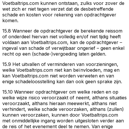
Voetbaltrips.com kunnen ontstaan, zulks voor zover de
wet zich er niet tegen verzet dat de desbetreffende
schade en kosten voor rekening van opdrachtgever
komen.
15.8 Wanneer de opdrachtgever de berekende reissom
of onderdeel hiervan niet volledig en/of niet tijdig heeft
voldaan aan Voetbaltrips.com, kan de opdrachtgever –
ingeval van schade of verwijtbaar ongerief – geen enkel
recht op een (schade-)vergoeding laten gelden.
15.9 Het uitvallen of verminderen van voorzieningen,
welke Voetbaltrips.com niet kan beïnvloeden, mag en
kan Voetbaltrips.com niet worden verweten en van
enige schadeloosstelling kan dan ook geen sprake zijn.
15.10 Wanneer opdrachtgever om welke reden en op
welke wijze risico veroorzaakt of neemt, althans situaties
veroorzaakt, althans hieraan meewerkt, althans niet
verhindert, welke schade veroorzaken, althans (zullen)
kunnen veroorzaken, kunnen door Voetbaltrips.com
met onmiddellijke ingang worden uitgesloten verder aan
de reis of het evenement deel te nemen. Van enige