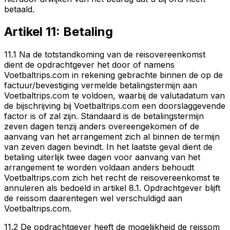
betaald.
Artikel 11: Betaling
11.1 Na de totstandkoming van de reisovereenkomst
dient de opdrachtgever het door of namens
Voetbaltrips.com in rekening gebrachte binnen de op de
factuur/bevestiging vermelde betalingstermijn aan
Voetbaltrips.com te voldoen, waarbij de valutadatum van
de bijschrijving bij Voetbaltrips.com een doorslaggevende
factor is of zal zijn. Standaard is de betalingstermijn
zeven dagen tenzij anders overeengekomen of de
aanvang van het arrangement zich al binnen de termijn
van zeven dagen bevindt. In het laatste geval dient de
betaling uiterlijk twee dagen voor aanvang van het
arrangement te worden voldaan anders behoudt
Voetbaltrips.com zich het recht de reisovereenkomst te
annuleren als bedoeld in artikel 8.1. Opdrachtgever blijft
de reissom daarentegen wel verschuldigd aan
Voetbaltrips.com.
11.2 De opdrachtgever heeft de mogelijkheid de reissom