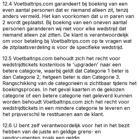
12.4 Voetbaltrips.com garandeert bij boeking van een
even aantal personen dat er niemand alleen zit, tenzij
anders vermeld. Het kan voorkomen dat u in paren van
2 wordt geplaatst. Bij boeking van een oneven aantal
personen garanderen wij niet voor elke wedstrijd dat
niemand alleen zal zitten. De klant is verantwoordelijk
om voor betaling bij Voetbaltrips.com op te vragen wat
de zitplaatsverdeling is voor de specifieke wedstrijd.
12.5 Voetbaltrips.com behoudt zich het recht voor
wedstrijdtickets kostenloos te 'upgraden' naar een
betere categorie, waarbij geldt dat Categorie 1 beter is
dan Categorie 2, hetgeen beter is dan Categorie 3.
Rangschikking van de categorieën is zichtbaar tijdens het
boekingsproces. In het geval kaarten in de gekozen
categorie of een betere categorie niet geleverd kunnen
worden behoudt Voetbaltrips.com zich het recht voor
wedstrijdtickets in een mindere categorie te leveren en
het prijsverschil te restitueren aan de klant.
12.6 U bent zelf verantwoordelijk voor het in het bezit
hebben van de juiste en geldige grens- en
reisdocumenten zoals een geldig