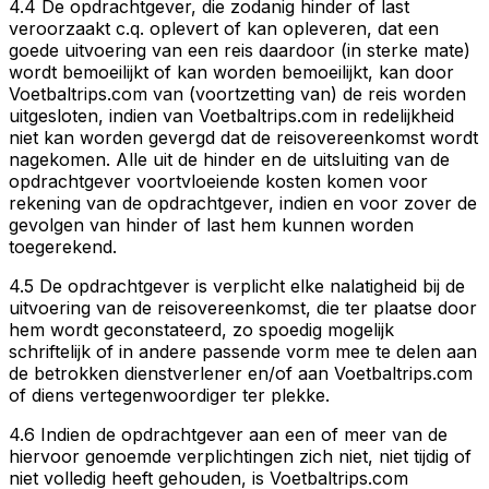
4.4 De opdrachtgever, die zodanig hinder of last
veroorzaakt c.q. oplevert of kan opleveren, dat een
goede uitvoering van een reis daardoor (in sterke mate)
wordt bemoeilijkt of kan worden bemoeilijkt, kan door
Voetbaltrips.com van (voortzetting van) de reis worden
uitgesloten, indien van Voetbaltrips.com in redelijkheid
niet kan worden gevergd dat de reisovereenkomst wordt
nagekomen. Alle uit de hinder en de uitsluiting van de
opdrachtgever voortvloeiende kosten komen voor
rekening van de opdrachtgever, indien en voor zover de
gevolgen van hinder of last hem kunnen worden
toegerekend.
4.5 De opdrachtgever is verplicht elke nalatigheid bij de
uitvoering van de reisovereenkomst, die ter plaatse door
hem wordt geconstateerd, zo spoedig mogelijk
schriftelijk of in andere passende vorm mee te delen aan
de betrokken dienstverlener en/of aan Voetbaltrips.com
of diens vertegenwoordiger ter plekke.
4.6 Indien de opdrachtgever aan een of meer van de
hiervoor genoemde verplichtingen zich niet, niet tijdig of
niet volledig heeft gehouden, is Voetbaltrips.com