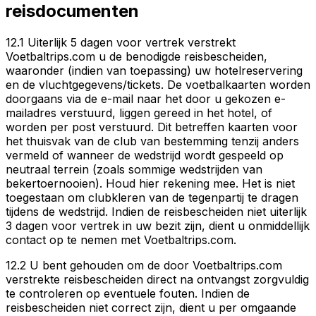
reisdocumenten
12.1 Uiterlijk 5 dagen voor vertrek verstrekt
Voetbaltrips.com u de benodigde reisbescheiden,
waaronder (indien van toepassing) uw hotelreservering
en de vluchtgegevens/tickets. De voetbalkaarten worden
doorgaans via de e-mail naar het door u gekozen e-
mailadres verstuurd, liggen gereed in het hotel, of
worden per post verstuurd. Dit betreffen kaarten voor
het thuisvak van de club van bestemming tenzij anders
vermeld of wanneer de wedstrijd wordt gespeeld op
neutraal terrein (zoals sommige wedstrijden van
bekertoernooien). Houd hier rekening mee. Het is niet
toegestaan om clubkleren van de tegenpartij te dragen
tijdens de wedstrijd. Indien de reisbescheiden niet uiterlijk
3 dagen voor vertrek in uw bezit zijn, dient u onmiddellijk
contact op te nemen met Voetbaltrips.com.
12.2 U bent gehouden om de door Voetbaltrips.com
verstrekte reisbescheiden direct na ontvangst zorgvuldig
te controleren op eventuele fouten. Indien de
reisbescheiden niet correct zijn, dient u per omgaande