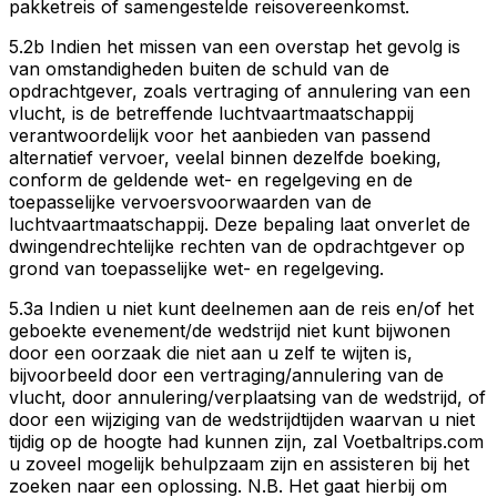
pakketreis of samengestelde reisovereenkomst.
5.2b Indien het missen van een overstap het gevolg is
van omstandigheden buiten de schuld van de
opdrachtgever, zoals vertraging of annulering van een
vlucht, is de betreffende luchtvaartmaatschappij
verantwoordelijk voor het aanbieden van passend
alternatief vervoer, veelal binnen dezelfde boeking,
conform de geldende wet- en regelgeving en de
toepasselijke vervoersvoorwaarden van de
luchtvaartmaatschappij. Deze bepaling laat onverlet de
dwingendrechtelijke rechten van de opdrachtgever op
grond van toepasselijke wet- en regelgeving.
5.3a Indien u niet kunt deelnemen aan de reis en/of het
geboekte evenement/de wedstrijd niet kunt bijwonen
door een oorzaak die niet aan u zelf te wijten is,
bijvoorbeeld door een vertraging/annulering van de
vlucht, door annulering/verplaatsing van de wedstrijd, of
door een wijziging van de wedstrijdtijden waarvan u niet
tijdig op de hoogte had kunnen zijn, zal Voetbaltrips.com
u zoveel mogelijk behulpzaam zijn en assisteren bij het
zoeken naar een oplossing. N.B. Het gaat hierbij om