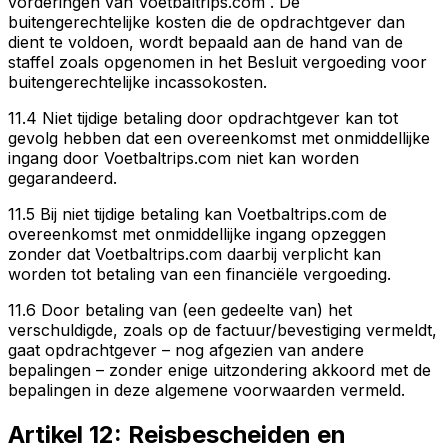
vorderingen van Voetbaltrips.com . De
buitengerechtelijke kosten die de opdrachtgever dan
dient te voldoen, wordt bepaald aan de hand van de
staffel zoals opgenomen in het Besluit vergoeding voor
buitengerechtelijke incassokosten.
11.4 Niet tijdige betaling door opdrachtgever kan tot
gevolg hebben dat een overeenkomst met onmiddellijke
ingang door Voetbaltrips.com niet kan worden
gegarandeerd.
11.5 Bij niet tijdige betaling kan Voetbaltrips.com de
overeenkomst met onmiddellijke ingang opzeggen
zonder dat Voetbaltrips.com daarbij verplicht kan
worden tot betaling van een financiële vergoeding.
11.6 Door betaling van (een gedeelte van) het
verschuldigde, zoals op de factuur/bevestiging vermeldt,
gaat opdrachtgever – nog afgezien van andere
bepalingen – zonder enige uitzondering akkoord met de
bepalingen in deze algemene voorwaarden vermeld.
Artikel 12: Reisbescheiden en