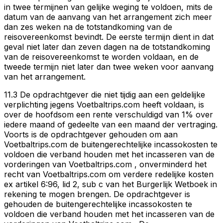
in twee termijnen van gelijke weging te voldoen, mits de
datum van de aanvang van het arrangement zich meer
dan zes weken na de totstandkoming van de
reisovereenkomst bevindt. De eerste termijn dient in dat
geval niet later dan zeven dagen na de totstandkoming
van de reisovereenkomst te worden voldaan, en de
tweede termijn niet later dan twee weken voor aanvang
van het arrangement.
11.3 De opdrachtgever die niet tijdig aan een geldelijke
verplichting jegens Voetbaltrips.com heeft voldaan, is
over de hoofdsom een rente verschuldigd van 1% over
iedere maand of gedeelte van een maand der vertraging.
Voorts is de opdrachtgever gehouden om aan
Voetbaltrips.com de buitengerechtelijke incassokosten te
voldoen die verband houden met het incasseren van de
vorderingen van Voetbaltrips.com , onverminderd het
recht van Voetbaltrips.com om verdere redelijke kosten
ex artikel 6:96, lid 2, sub c van het Burgerlijk Wetboek in
rekening te mogen brengen. De opdrachtgever is
gehouden de buitengerechtelijke incassokosten te
voldoen die verband houden met het incasseren van de