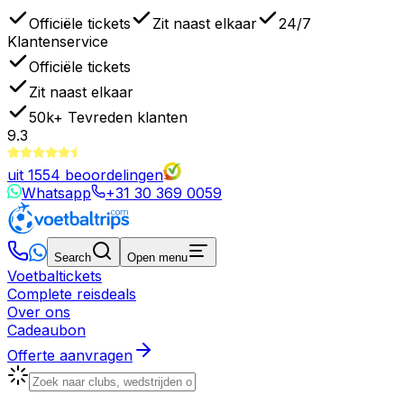
Officiële tickets
Zit naast elkaar
24/7
Klantenservice
Officiële tickets
Zit naast elkaar
50k+
Tevreden klanten
9.3
uit
1554
beoordelingen
Whatsapp
+31 30 369 0059
Search
Open menu
Voetbaltickets
Complete reisdeals
Over ons
Cadeaubon
Offerte aanvragen