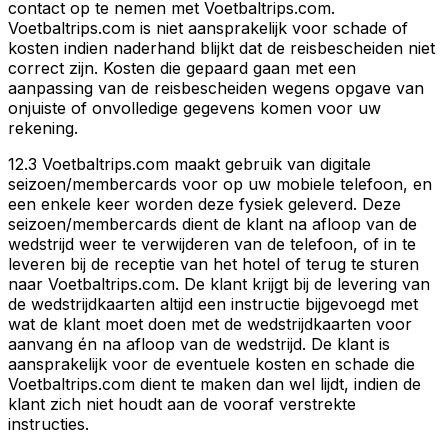
contact op te nemen met Voetbaltrips.com.
Voetbaltrips.com is niet aansprakelijk voor schade of
kosten indien naderhand blijkt dat de reisbescheiden niet
correct zijn. Kosten die gepaard gaan met een
aanpassing van de reisbescheiden wegens opgave van
onjuiste of onvolledige gegevens komen voor uw
rekening.
12.3 Voetbaltrips.com maakt gebruik van digitale
seizoen/membercards voor op uw mobiele telefoon, en
een enkele keer worden deze fysiek geleverd. Deze
seizoen/membercards dient de klant na afloop van de
wedstrijd weer te verwijderen van de telefoon, of in te
leveren bij de receptie van het hotel of terug te sturen
naar Voetbaltrips.com. De klant krijgt bij de levering van
de wedstrijdkaarten altijd een instructie bijgevoegd met
wat de klant moet doen met de wedstrijdkaarten voor
aanvang én na afloop van de wedstrijd. De klant is
aansprakelijk voor de eventuele kosten en schade die
Voetbaltrips.com dient te maken dan wel lijdt, indien de
klant zich niet houdt aan de vooraf verstrekte
instructies.