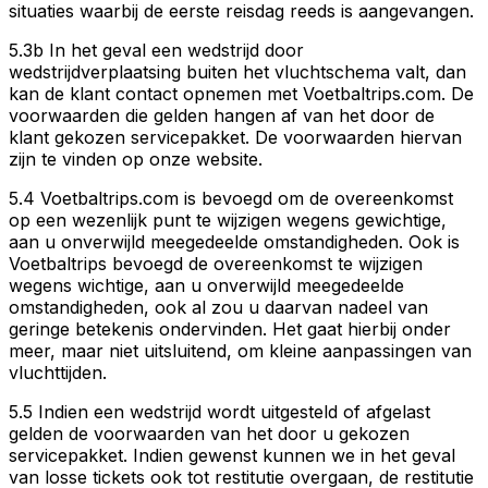
situaties waarbij de eerste reisdag reeds is aangevangen.
5.3b In het geval een wedstrijd door
wedstrijdverplaatsing buiten het vluchtschema valt, dan
kan de klant contact opnemen met Voetbaltrips.com. De
voorwaarden die gelden hangen af van het door de
klant gekozen servicepakket. De voorwaarden hiervan
zijn te vinden op onze website.
5.4 Voetbaltrips.com is bevoegd om de overeenkomst
op een wezenlijk punt te wijzigen wegens gewichtige,
aan u onverwijld meegedeelde omstandigheden. Ook is
Voetbaltrips bevoegd de overeenkomst te wijzigen
wegens wichtige, aan u onverwijld meegedeelde
omstandigheden, ook al zou u daarvan nadeel van
geringe betekenis ondervinden. Het gaat hierbij onder
meer, maar niet uitsluitend, om kleine aanpassingen van
vluchttijden.
5.5 Indien een wedstrijd wordt uitgesteld of afgelast
gelden de voorwaarden van het door u gekozen
servicepakket. Indien gewenst kunnen we in het geval
van losse tickets ook tot restitutie overgaan, de restitutie