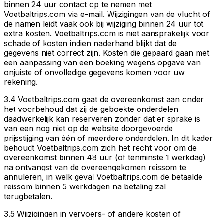
binnen 24 uur contact op te nemen met
Voetbaltrips.com via e-mail. Wijzigingen van de vlucht of
de namen leidt vaak ook bij wijziging binnen 24 uur tot
extra kosten. Voetbaltrips.com is niet aansprakelijk voor
schade of kosten indien naderhand blijkt dat de
gegevens niet correct zijn. Kosten die gepaard gaan met
een aanpassing van een boeking wegens opgave van
onjuiste of onvolledige gegevens komen voor uw
rekening.
3.4 Voetbaltrips.com gaat de overeenkomst aan onder
het voorbehoud dat zij de geboekte onderdelen
daadwerkelijk kan reserveren zonder dat er sprake is
van een nog niet op de website doorgevoerde
prijsstijging van één of meerdere onderdelen. In dit kader
behoudt Voetbaltrips.com zich het recht voor om de
overeenkomst binnen 48 uur (of tenminste 1 werkdag)
na ontvangst van de overeengekomen reissom te
annuleren, in welk geval Voetbaltrips.com de betaalde
reissom binnen 5 werkdagen na betaling zal
terugbetalen.
3.5 Wijzigingen in vervoers- of andere kosten of