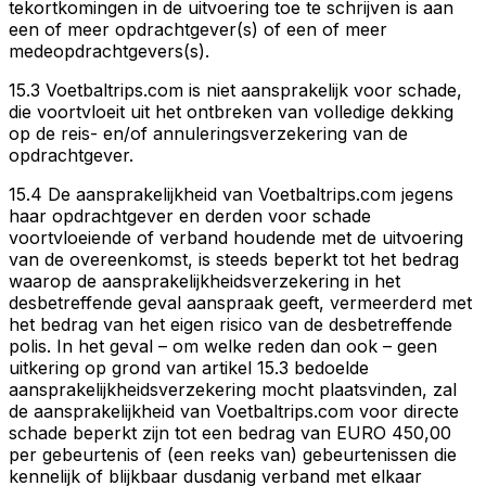
tekortkomingen in de uitvoering toe te schrijven is aan
een of meer opdrachtgever(s) of een of meer
medeopdrachtgevers(s).
15.3 Voetbaltrips.com is niet aansprakelijk voor schade,
die voortvloeit uit het ontbreken van volledige dekking
op de reis- en/of annuleringsverzekering van de
opdrachtgever.
15.4 De aansprakelijkheid van Voetbaltrips.com jegens
haar opdrachtgever en derden voor schade
voortvloeiende of verband houdende met de uitvoering
van de overeenkomst, is steeds beperkt tot het bedrag
waarop de aansprakelijkheidsverzekering in het
desbetreffende geval aanspraak geeft, vermeerderd met
het bedrag van het eigen risico van de desbetreffende
polis. In het geval – om welke reden dan ook – geen
uitkering op grond van artikel 15.3 bedoelde
aansprakelijkheidsverzekering mocht plaatsvinden, zal
de aansprakelijkheid van Voetbaltrips.com voor directe
schade beperkt zijn tot een bedrag van EURO 450,00
per gebeurtenis of (een reeks van) gebeurtenissen die
kennelijk of blijkbaar dusdanig verband met elkaar