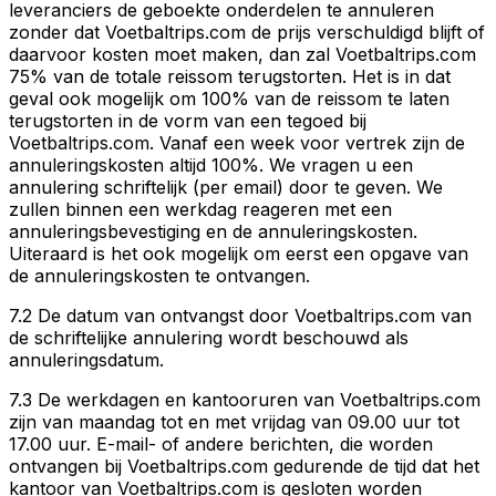
leveranciers de geboekte onderdelen te annuleren
zonder dat Voetbaltrips.com de prijs verschuldigd blijft of
daarvoor kosten moet maken, dan zal Voetbaltrips.com
75% van de totale reissom terugstorten. Het is in dat
geval ook mogelijk om 100% van de reissom te laten
terugstorten in de vorm van een tegoed bij
Voetbaltrips.com. Vanaf een week voor vertrek zijn de
annuleringskosten altijd 100%. We vragen u een
annulering schriftelijk (per email) door te geven. We
zullen binnen een werkdag reageren met een
annuleringsbevestiging en de annuleringskosten.
Uiteraard is het ook mogelijk om eerst een opgave van
de annuleringskosten te ontvangen.
7.2 De datum van ontvangst door Voetbaltrips.com van
de schriftelijke annulering wordt beschouwd als
annuleringsdatum.
7.3 De werkdagen en kantooruren van Voetbaltrips.com
zijn van maandag tot en met vrijdag van 09.00 uur tot
17.00 uur. E-mail- of andere berichten, die worden
ontvangen bij Voetbaltrips.com gedurende de tijd dat het
kantoor van Voetbaltrips.com is gesloten worden