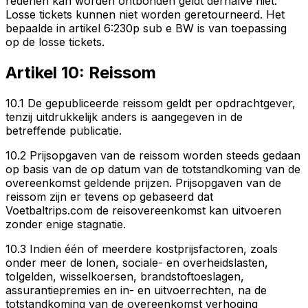
redenen kan worden ontbonden geldt derhalve niet.
Losse tickets kunnen niet worden geretourneerd. Het
bepaalde in artikel 6:230p sub e BW is van toepassing
op de losse tickets.
Artikel 10: Reissom
10.1 De gepubliceerde reissom geldt per opdrachtgever,
tenzij uitdrukkelijk anders is aangegeven in de
betreffende publicatie.
10.2 Prijsopgaven van de reissom worden steeds gedaan
op basis van de op datum van de totstandkoming van de
overeenkomst geldende prijzen. Prijsopgaven van de
reissom zijn er tevens op gebaseerd dat
Voetbaltrips.com de reisovereenkomst kan uitvoeren
zonder enige stagnatie.
10.3 Indien één of meerdere kostprijsfactoren, zoals
onder meer de lonen, sociale- en overheidslasten,
tolgelden, wisselkoersen, brandstoftoeslagen,
assurantiepremies en in- en uitvoerrechten, na de
totstandkoming van de overeenkomst verhoging