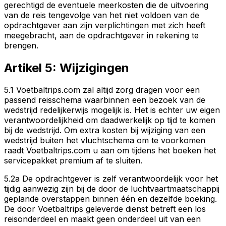
gerechtigd de eventuele meerkosten die de uitvoering
van de reis tengevolge van het niet voldoen van de
opdrachtgever aan zijn verplichtingen met zich heeft
meegebracht, aan de opdrachtgever in rekening te
brengen.
Artikel 5: Wijzigingen
5.1 Voetbaltrips.com zal altijd zorg dragen voor een
passend reisschema waarbinnen een bezoek van de
wedstrijd redelijkerwijs mogelijk is. Het is echter uw eigen
verantwoordelijkheid om daadwerkelijk op tijd te komen
bij de wedstrijd. Om extra kosten bij wijziging van een
wedstrijd buiten het vluchtschema om te voorkomen
raadt Voetbaltrips.com u aan om tijdens het boeken het
servicepakket premium af te sluiten.
5.2a De opdrachtgever is zelf verantwoordelijk voor het
tijdig aanwezig zijn bij de door de luchtvaartmaatschappij
geplande overstappen binnen één en dezelfde boeking.
De door Voetbaltrips geleverde dienst betreft een los
reisonderdeel en maakt geen onderdeel uit van een