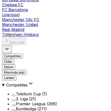
Chelsea FC
FC Barcelona
Liverpool
Manchester City FC
Manchester United
Real Madrid
Tottenham Hotspur
Next slide
Competities
Clubs
Datum
Maximale prijs
Landen
Competities
Telekom Cup
(1)
3. Liga
(21)
Premier League
(266)
Bundesliga
(271)