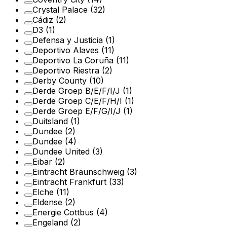
Crystal Palace
(32)
Cádiz
(2)
D3
(1)
Defensa y Justicia
(1)
Deportivo Alaves
(11)
Deportivo La Coruña
(11)
Deportivo Riestra
(2)
Derby County
(10)
Derde Groep B/E/F/I/J
(1)
Derde Groep C/E/F/H/I
(1)
Derde Groep E/F/G/I/J
(1)
Duitsland
(1)
Dundee
(2)
Dundee
(4)
Dundee United
(3)
Eibar
(2)
Eintracht Braunschweig
(3)
Eintracht Frankfurt
(33)
Elche
(11)
Eldense
(2)
Energie Cottbus
(4)
Engeland
(2)