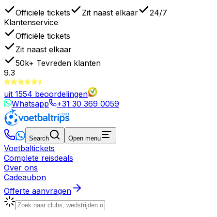
Officiële tickets
Zit naast elkaar
24/7
Klantenservice
Officiële tickets
Zit naast elkaar
50k+
Tevreden klanten
9.3
uit
1554
beoordelingen
Whatsapp
+31 30 369 0059
Search
Open menu
Voetbaltickets
Complete reisdeals
Over ons
Cadeaubon
Offerte aanvragen