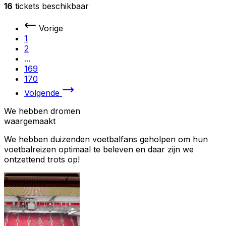
16
tickets beschikbaar
Vorige
1
2
...
169
170
Volgende
We hebben dromen
waargemaakt
We hebben duizenden voetbalfans geholpen om hun
voetbalreizen optimaal te beleven en daar zijn we
ontzettend trots op!