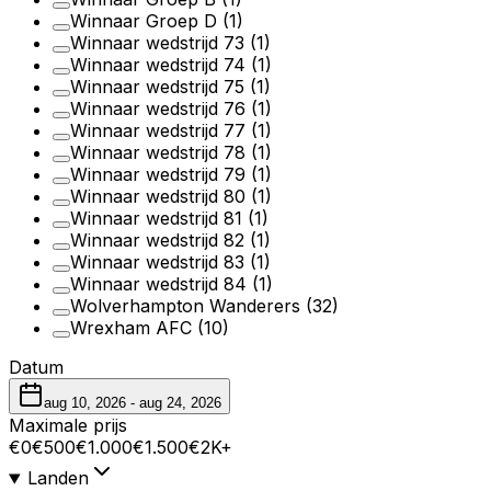
Winnaar Groep D
(1)
Winnaar wedstrijd 73
(1)
Winnaar wedstrijd 74
(1)
Winnaar wedstrijd 75
(1)
Winnaar wedstrijd 76
(1)
Winnaar wedstrijd 77
(1)
Winnaar wedstrijd 78
(1)
Winnaar wedstrijd 79
(1)
Winnaar wedstrijd 80
(1)
Winnaar wedstrijd 81
(1)
Winnaar wedstrijd 82
(1)
Winnaar wedstrijd 83
(1)
Winnaar wedstrijd 84
(1)
Wolverhampton Wanderers
(32)
Wrexham AFC
(10)
Datum
aug 10, 2026
-
aug 24, 2026
Maximale prijs
€0
€500
€1.000
€1.500
€2K+
Landen