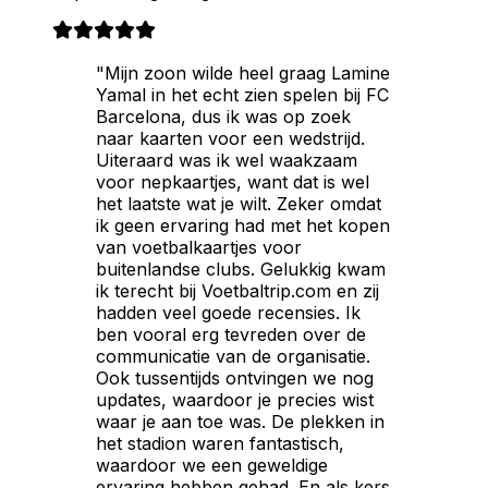
"Mijn zoon wilde heel graag Lamine
Yamal in het echt zien spelen bij FC
Barcelona, dus ik was op zoek
naar kaarten voor een wedstrijd.
Uiteraard was ik wel waakzaam
voor nepkaartjes, want dat is wel
het laatste wat je wilt. Zeker omdat
ik geen ervaring had met het kopen
van voetbalkaartjes voor
buitenlandse clubs. Gelukkig kwam
ik terecht bij Voetbaltrip.com en zij
hadden veel goede recensies. Ik
ben vooral erg tevreden over de
communicatie van de organisatie.
Ook tussentijds ontvingen we nog
updates, waardoor je precies wist
waar je aan toe was. De plekken in
het stadion waren fantastisch,
waardoor we een geweldige
ervaring hebben gehad. En als kers