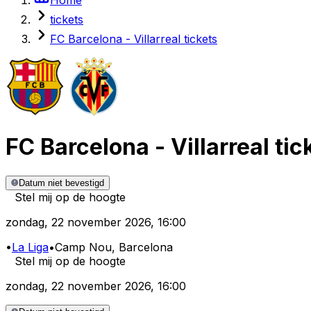
tickets
FC Barcelona - Villarreal tickets
FC Barcelona
-
Villarreal
tic
Datum niet bevestigd
Stel mij op de hoogte
zondag
,
22 november 2026
,
16:00
•
La Liga
•
Camp Nou
, Barcelona
Stel mij op de hoogte
zondag
,
22 november 2026
,
16:00