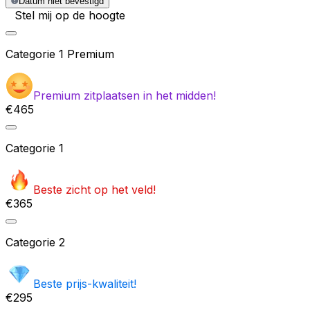
Datum niet bevestigd
Stel mij op de hoogte
Categorie
1 Premium
Premium zitplaatsen in het midden!
€465
Categorie
1
Beste zicht op het veld!
€365
Categorie
2
Beste prijs-kwaliteit!
€295