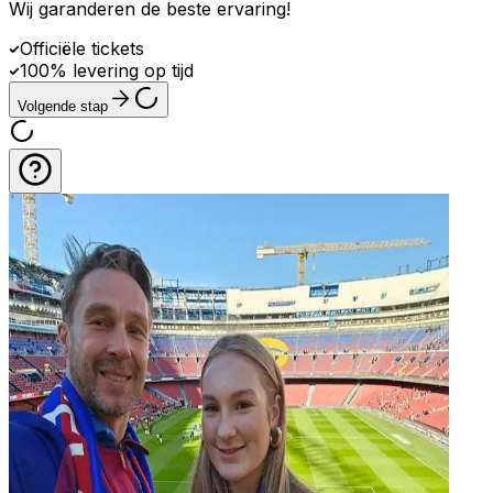
Wij garanderen de beste ervaring
!
Officiële tickets
100% levering op tijd
Volgende stap