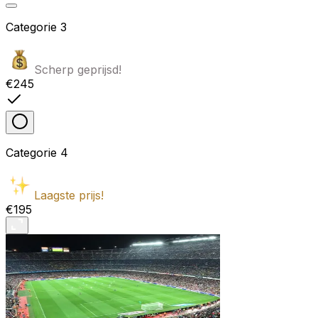
Categorie
3
Scherp geprijsd!
€245
Categorie
4
Laagste prijs!
€195