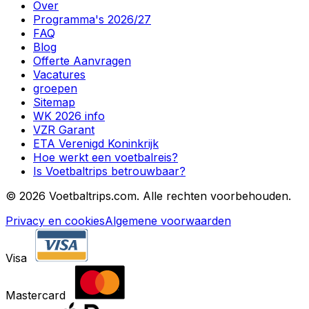
Over
Programma's 2026/27
FAQ
Blog
Offerte Aanvragen
Vacatures
groepen
Sitemap
WK 2026 info
VZR Garant
ETA Verenigd Koninkrijk
Hoe werkt een voetbalreis?
Is Voetbaltrips betrouwbaar?
©
2026 Voetbaltrips.com. Alle rechten voorbehouden.
Privacy en cookies
Algemene voorwaarden
Visa
Mastercard