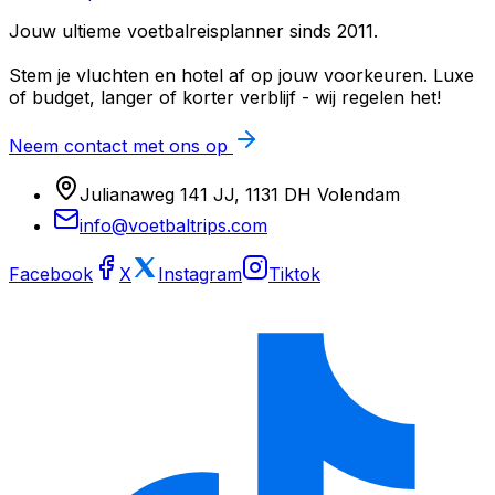
Jouw ultieme voetbalreisplanner sinds 2011.
Stem je vluchten en hotel af op jouw voorkeuren. Luxe
of budget, langer of korter verblijf - wij regelen het!
Neem contact met ons op
Julianaweg 141 JJ, 1131 DH Volendam
info@voetbaltrips.com
Facebook
X
Instagram
Tiktok