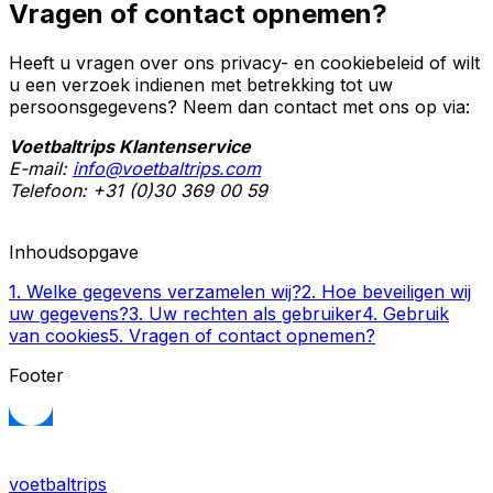
Vragen of contact opnemen?
Heeft u vragen over ons privacy- en cookiebeleid of wilt
u een verzoek indienen met betrekking tot uw
persoonsgegevens? Neem dan contact met ons op via:
Voetbaltrips Klantenservice
E-mail:
info@voetbaltrips.com
Telefoon: +31 (0)30 369 00 59
Inhoudsopgave
1
.
Welke gegevens verzamelen wij?
2
.
Hoe beveiligen wij
uw gegevens?
3
.
Uw rechten als gebruiker
4
.
Gebruik
van cookies
5
.
Vragen of contact opnemen?
Footer
voetbaltrips