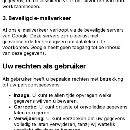
gegevens, en dit uitsluitend voor het uitvoeren van hun
werkzaamheden.
3. Beveiligd e-mailverkeer
Al ons e-mailverkeer verloopt via de beveiligde servers
van Google. Deze servers zijn uitgerust met
geavanceerde technologieën om datalekken te
voorkomen. Google heeft geen toegang tot de inhoud
van deze gegevens.
Uw rechten als gebruiker
Als gebruiker heeft u bepaalde rechten met betrekking
tot uw persoonsgegevens:
Inzage:
U kunt te allen tijde opvragen welke
gegevens wij van u bewaren.
Correctie:
U kunt onjuiste of onvolledige gegevens
laten corrigeren.
Verwijdering:
U kunt verzoeken om uw gegevens
volledig te laten verwijderen, tenzij wij wettelijk
verplicht zijn deze te bewaren.