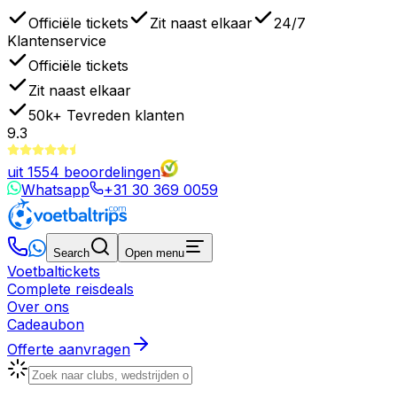
Officiële tickets
Zit naast elkaar
24/7
Klantenservice
Officiële tickets
Zit naast elkaar
50k+
Tevreden klanten
9.3
uit
1554
beoordelingen
Whatsapp
+31 30 369 0059
Search
Open menu
Voetbaltickets
Complete reisdeals
Over ons
Cadeaubon
Offerte aanvragen