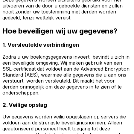
uitvoeren van de door u geboekte diensten en zullen
nooit zonder uw toestemming met derden worden
gedeeld, tenzij wettelijk vereist.
Hoe beveiligen wij uw gegevens?
1. Versleutelde verbindingen
Zodra u uw boekingsgegevens invoert, bevindt u zich in
een beveiligde omgeving. Wij maken gebruik van een
SSL-certificaat dat voldoet aan de Advanced Encryption
Standard (AES), waarmee alle gegevens die u aan ons
verstuurt, worden versleuteld. Dit maakt het voor
derden onmogelijk om deze gegevens in te zien of te
onderscheppen.
2. Veilige opslag
Uw gegevens worden veilig opgeslagen op servers die
voldoen aan de strengste beveiligingsnormen. Alleen
geautoriseerd personeel heeft toegang tot deze