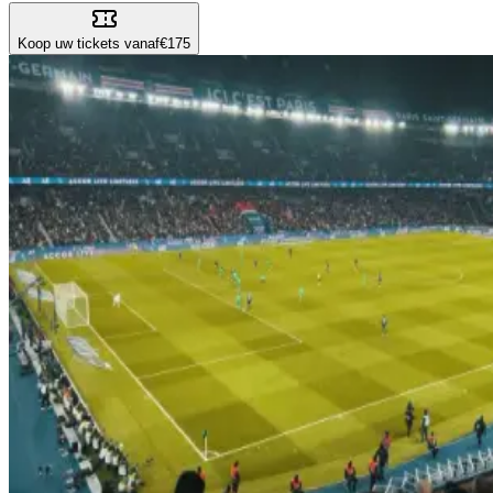
Koop uw tickets vanaf
€175