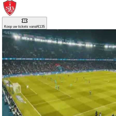
Koop uw tickets vanaf
€135