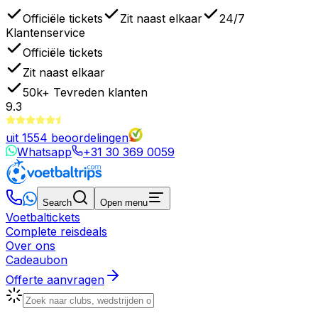
Officiële tickets
Zit naast elkaar
24/7
Klantenservice
Officiële tickets
Zit naast elkaar
50k+
Tevreden klanten
9.3
uit
1554
beoordelingen
Whatsapp
+31 30 369 0059
Search
Open menu
Voetbaltickets
Complete reisdeals
Over ons
Cadeaubon
Offerte aanvragen