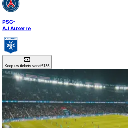
PSG
-
AJ Auxerre
Koop uw tickets vanaf
€135