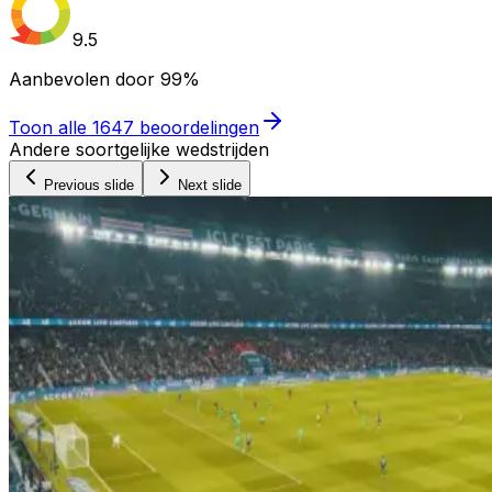
9.5
Aanbevolen door
99%
Toon alle
1647
beoordelingen
Andere soortgelijke wedstrijden
Previous slide
Next slide