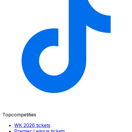
Topcompetities
WK 2026
tickets
Premier League
tickets