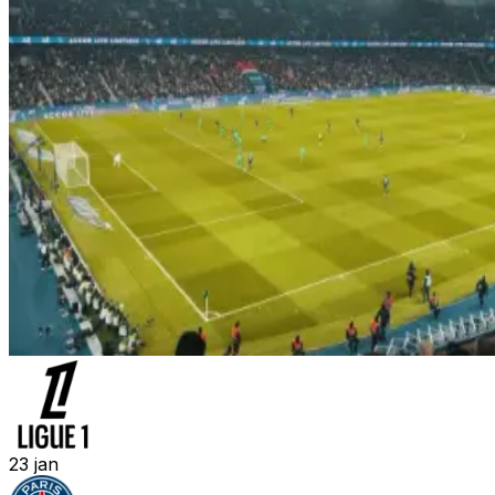
23
jan