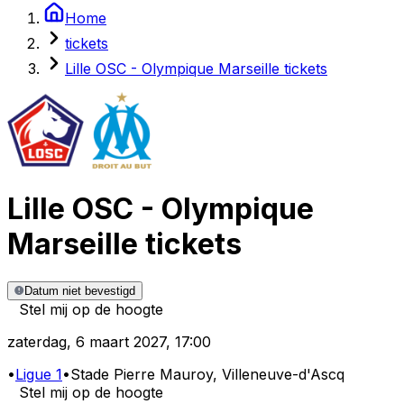
Home
tickets
Lille OSC - Olympique Marseille tickets
Lille OSC
-
Olympique
Marseille
tickets
Datum niet bevestigd
Stel mij op de hoogte
zaterdag
,
6 maart 2027
,
17:00
•
Ligue 1
•
Stade Pierre Mauroy
, Villeneuve-d'Ascq
Stel mij op de hoogte