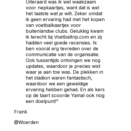
Uiteraard was ik wel waakzaam
voor nepkaartjes, want dat is wel
het laatste wat je wilt. Zeker omdat
ik geen ervaring had met het kopen
van voetbalkaartjes voor
buitenlandse clubs. Gelukkig kwam
ik terecht bij Voetbaltrip.com en zij
hadden veel goede recensies. Ik
ben vooral erg tevreden over de
communicatie van de organisatie.
Ook tussentijds ontvingen we nog
updates, waardoor je precies wist
waar je aan toe was. De plekken in
het stadion waren fantastisch,
waardoor we een geweldige
ervaring hebben gehad. En als kers
op de taart scoorde Yamal ook nog
een doelpunt!"
Frank
@Woerden