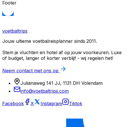
Footer
voetbaltrips
Jouw ultieme voetbalreisplanner sinds 2011.
Stem je vluchten en hotel af op jouw voorkeuren. Luxe
of budget, langer of korter verblijf - wij regelen het!
Neem contact met ons op
Julianaweg 141 JJ, 1131 DH Volendam
info@voetbaltrips.com
Facebook
X
Instagram
Tiktok