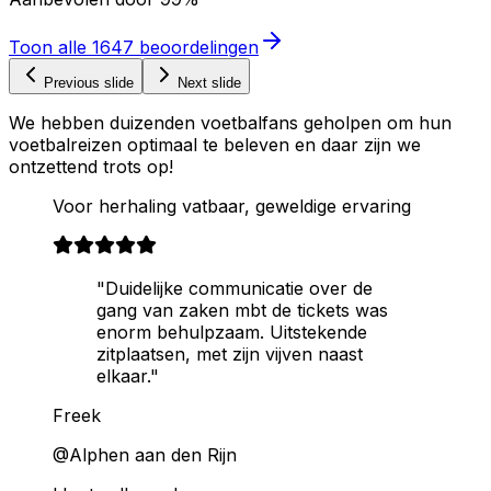
Toon alle
1647
beoordelingen
Previous slide
Next slide
We hebben duizenden voetbalfans geholpen om hun
voetbalreizen optimaal te beleven en daar zijn we
ontzettend trots op!
Voor herhaling vatbaar, geweldige ervaring
"Duidelijke communicatie over de
gang van zaken mbt de tickets was
enorm behulpzaam. Uitstekende
zitplaatsen, met zijn vijven naast
elkaar."
Freek
@Alphen aan den Rijn