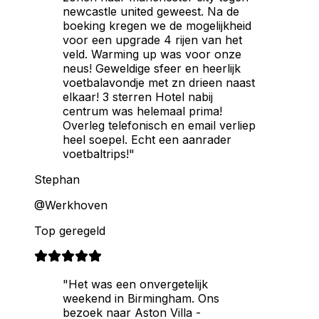
newcastle united geweest. Na de
boeking kregen we de mogelijkheid
voor een upgrade 4 rijen van het
veld. Warming up was voor onze
neus! Geweldige sfeer en heerlijk
voetbalavondje met zn drieen naast
elkaar! 3 sterren Hotel nabij
centrum was helemaal prima!
Overleg telefonisch en email verliep
heel soepel. Echt een aanrader
voetbaltrips!"
Stephan
@Werkhoven
Top geregeld
"Het was een onvergetelijk
weekend in Birmingham. Ons
bezoek naar Aston Villa -