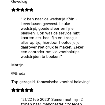
Geweldig
"Ik ben naar de wedstrijd Köln -
Leverkusen geweest. Leuke
wedstrijd, goede sfeer en fijne
plekken. Ook was de service mbt
kaarten etc. heel fijn en kreeg je
alles op tijd, hierdoor hoefde je je
daarover niet druk te maken. Zeker
een aanrader om via voetbaltrips
wedstrijden te boeken."
Martijn
@Breda
Top geregeld, fantastische voetbal beleving!
"21/22 feb 2026: Samen met mijn 2
zonen naar manchester city tegen