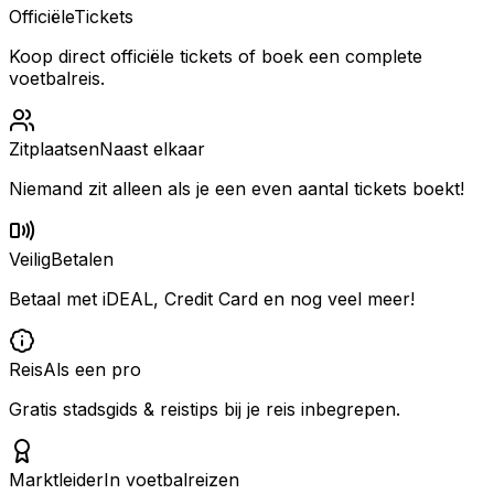
Officiële
Tickets
Koop direct officiële tickets of boek een complete
voetbalreis.
Zitplaatsen
Naast elkaar
Niemand zit alleen als je een even aantal tickets boekt!
Veilig
Betalen
Betaal met iDEAL, Credit Card en nog veel meer!
Reis
Als een pro
Gratis stadsgids & reistips bij je reis inbegrepen.
Marktleider
In voetbalreizen