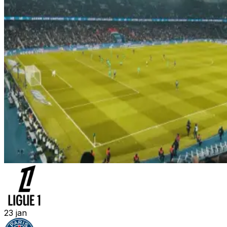
23
jan