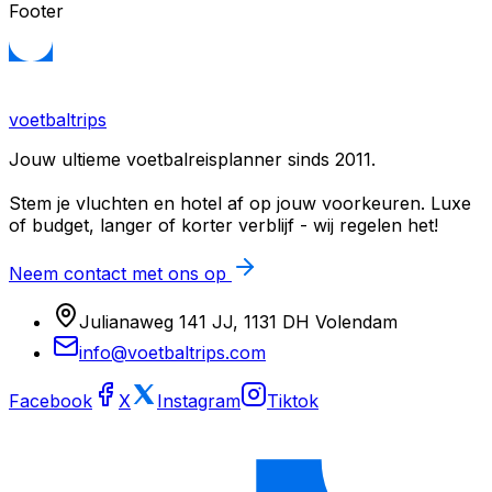
Footer
voetbaltrips
Jouw ultieme voetbalreisplanner sinds 2011.
Stem je vluchten en hotel af op jouw voorkeuren. Luxe
of budget, langer of korter verblijf - wij regelen het!
Neem contact met ons op
Julianaweg 141 JJ, 1131 DH Volendam
info@voetbaltrips.com
Facebook
X
Instagram
Tiktok