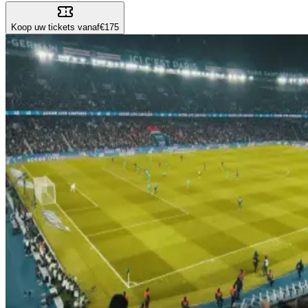
Koop uw tickets vanaf
€175