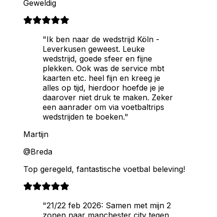
Geweldig
"Ik ben naar de wedstrijd Köln -
Leverkusen geweest. Leuke
wedstrijd, goede sfeer en fijne
plekken. Ook was de service mbt
kaarten etc. heel fijn en kreeg je
alles op tijd, hierdoor hoefde je je
daarover niet druk te maken. Zeker
een aanrader om via voetbaltrips
wedstrijden te boeken."
Martijn
@Breda
Top geregeld, fantastische voetbal beleving!
"21/22 feb 2026: Samen met mijn 2
zonen naar manchester city tegen