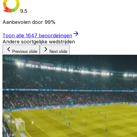
9.5
Aanbevolen door
99%
Toon alle
1647
beoordelingen
Andere soortgelijke wedstrijden
Previous slide
Next slide