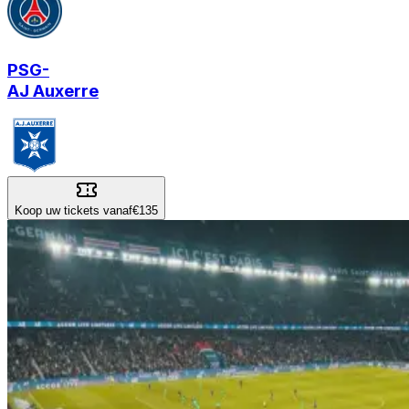
PSG
-
AJ Auxerre
Koop uw tickets vanaf
€135