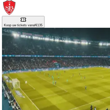
Koop uw tickets vanaf
€135