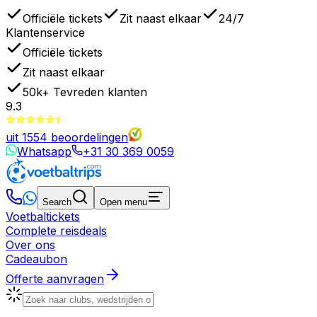
Officiële tickets
Zit naast elkaar
24/7
Klantenservice
Officiële tickets
Zit naast elkaar
50k+
Tevreden klanten
9.3
uit
1554
beoordelingen
Whatsapp
+31 30 369 0059
Search
Open menu
Voetbaltickets
Complete reisdeals
Over ons
Cadeaubon
Offerte aanvragen