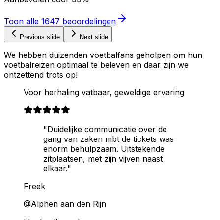
Toon alle
1647
beoordelingen
Previous slide
Next slide
We hebben duizenden voetbalfans geholpen om hun
voetbalreizen optimaal te beleven en daar zijn we
ontzettend trots op!
Voor herhaling vatbaar, geweldige ervaring
"Duidelijke communicatie over de
gang van zaken mbt de tickets was
enorm behulpzaam. Uitstekende
zitplaatsen, met zijn vijven naast
elkaar."
Freek
@Alphen aan den Rijn