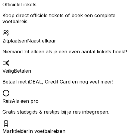
Officiële
Tickets
Koop direct officiële tickets of boek een complete
voetbalreis.
Zitplaatsen
Naast elkaar
Niemand zit alleen als je een even aantal tickets boekt!
Veilig
Betalen
Betaal met iDEAL, Credit Card en nog veel meer!
Reis
Als een pro
Gratis stadsgids & reistips bij je reis inbegrepen.
Marktleider
In voetbalreizen