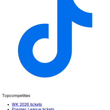
Topcompetities
WK 2026
tickets
Premier League
tickets