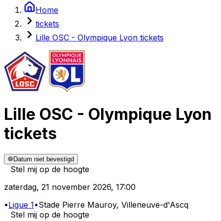
Home
tickets
Lille OSC - Olympique Lyon tickets
Lille OSC
-
Olympique Lyon
tickets
Datum niet bevestigd
Stel mij op de hoogte
zaterdag
,
21 november 2026
,
17:00
•
Ligue 1
•
Stade Pierre Mauroy
, Villeneuve-d'Ascq
Stel mij op de hoogte