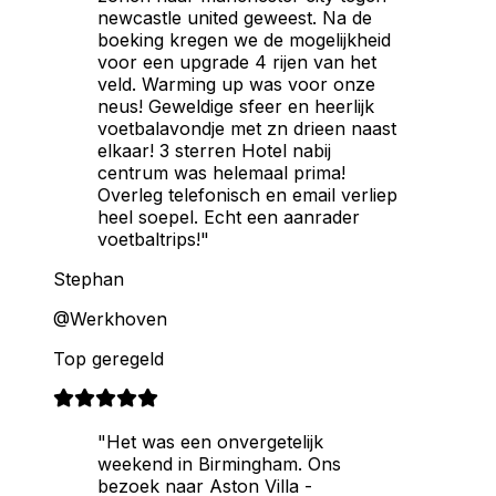
newcastle united geweest. Na de
boeking kregen we de mogelijkheid
voor een upgrade 4 rijen van het
veld. Warming up was voor onze
neus! Geweldige sfeer en heerlijk
voetbalavondje met zn drieen naast
elkaar! 3 sterren Hotel nabij
centrum was helemaal prima!
Overleg telefonisch en email verliep
heel soepel. Echt een aanrader
voetbaltrips!"
Stephan
@Werkhoven
Top geregeld
"Het was een onvergetelijk
weekend in Birmingham. Ons
bezoek naar Aston Villa -