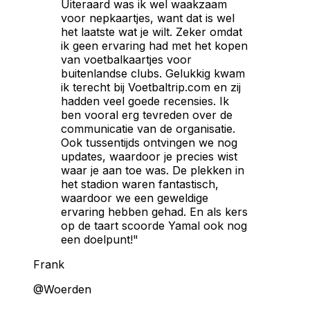
Uiteraard was ik wel waakzaam
voor nepkaartjes, want dat is wel
het laatste wat je wilt. Zeker omdat
ik geen ervaring had met het kopen
van voetbalkaartjes voor
buitenlandse clubs. Gelukkig kwam
ik terecht bij Voetbaltrip.com en zij
hadden veel goede recensies. Ik
ben vooral erg tevreden over de
communicatie van de organisatie.
Ook tussentijds ontvingen we nog
updates, waardoor je precies wist
waar je aan toe was. De plekken in
het stadion waren fantastisch,
waardoor we een geweldige
ervaring hebben gehad. En als kers
op de taart scoorde Yamal ook nog
een doelpunt!"
Frank
@Woerden