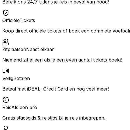
Bereik ons 24/7 tijdens je reis in geval van nood!
Officiële
Tickets
Koop direct officiële tickets of boek een complete voetbalr
Zitplaatsen
Naast elkaar
Niemand zit alleen als je een even aantal tickets boekt!
Veilig
Betalen
Betaal met iDEAL, Credit Card en nog veel meer!
Reis
Als een pro
Gratis stadsgids & reistips bij je reis inbegrepen.