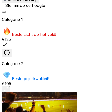
Datum niet bevestigd
Stel mij op de hoogte
Categorie
1
Beste zicht op het veld!
€125
Categorie
2
Beste prijs-kwaliteit!
€105