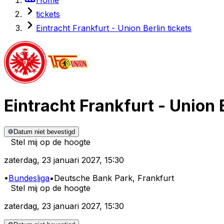
tickets
Eintracht Frankfurt - Union Berlin tickets
Eintracht Frankfurt
-
Union 
Datum niet bevestigd
Stel mij op de hoogte
zaterdag
,
23 januari 2027
,
15:30
•
Bundesliga
•
Deutsche Bank Park
, Frankfurt
Stel mij op de hoogte
zaterdag
,
23 januari 2027
,
15:30