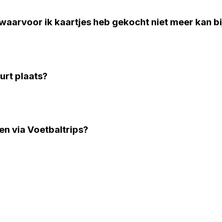
 waarvoor ik kaartjes heb gekocht niet meer kan b
urt plaats?
pen via Voetbaltrips?