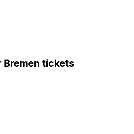
r Bremen
tickets