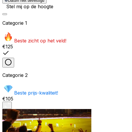
Datum niet bevestigd
Stel mij op de hoogte
Categorie
1
Beste zicht op het veld!
€125
Categorie
2
Beste prijs-kwaliteit!
€105