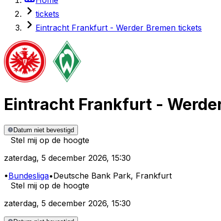
tickets
Eintracht Frankfurt - Werder Bremen tickets
Eintracht Frankfurt
-
Werde
Datum niet bevestigd
Stel mij op de hoogte
zaterdag
,
5 december 2026
,
15:30
•
Bundesliga
•
Deutsche Bank Park
, Frankfurt
Stel mij op de hoogte
zaterdag
,
5 december 2026
,
15:30