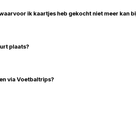
 waarvoor ik kaartjes heb gekocht niet meer kan b
urt plaats?
pen via Voetbaltrips?