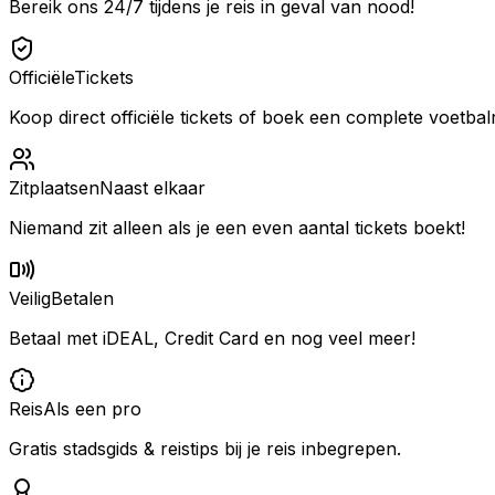
Bereik ons 24/7 tijdens je reis in geval van nood!
Officiële
Tickets
Koop direct officiële tickets of boek een complete voetbalr
Zitplaatsen
Naast elkaar
Niemand zit alleen als je een even aantal tickets boekt!
Veilig
Betalen
Betaal met iDEAL, Credit Card en nog veel meer!
Reis
Als een pro
Gratis stadsgids & reistips bij je reis inbegrepen.