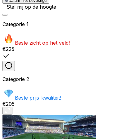
Datum niet bevestigd
Stel mij op de hoogte
Categorie
1
Beste zicht op het veld!
€225
Categorie
2
Beste prijs-kwaliteit!
€205