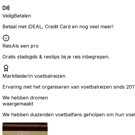
Veilig
Betalen
Betaal met iDEAL, Credit Card en nog veel meer!
Reis
Als een pro
Gratis stadsgids & reistips bij je reis inbegrepen.
Marktleider
In voetbalreizen
Ervaring met het organiseren van voetbalreizen sinds 201
We hebben dromen
waargemaakt
We hebben duizenden voetbalfans geholpen om hun voetbal