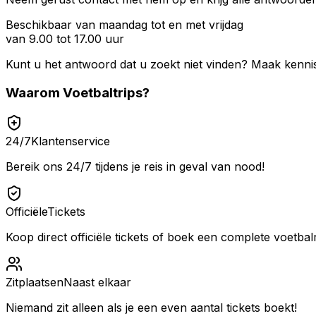
Beschikbaar van maandag tot en met vrijdag
van 9.00 tot 17.00 uur
Kunt u het antwoord dat u zoekt niet vinden? Maak kenni
Waarom
Voetbaltrips
?
24/7
Klantenservice
Bereik ons 24/7 tijdens je reis in geval van nood!
Officiële
Tickets
Koop direct officiële tickets of boek een complete voetbalr
Zitplaatsen
Naast elkaar
Niemand zit alleen als je een even aantal tickets boekt!