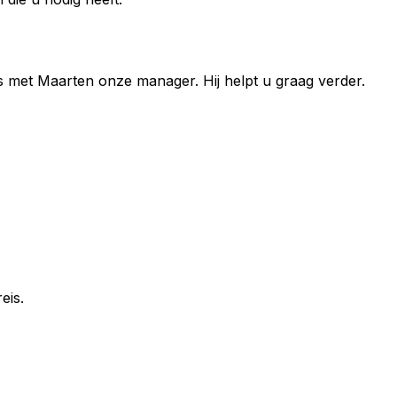
s met
Maarten
onze manager. Hij helpt u graag verder.
eis.