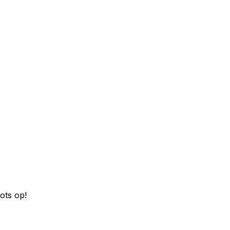
ots op!