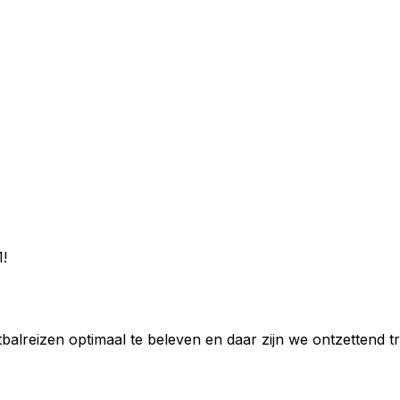
1!
reizen optimaal te beleven en daar zijn we ontzettend tr