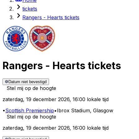
tickets
Rangers - Hearts tickets
Rangers
-
Hearts
tickets
Datum niet bevestigd
Stel mij op de hoogte
zaterdag
,
19 december 2026
,
16:00 lokale tijd
•
Scottish Premiership
•
Ibrox Stadium
, Glasgow
Stel mij op de hoogte
zaterdag
,
19 december 2026
,
16:00 lokale tijd