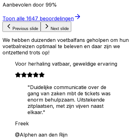
Aanbevolen door
99%
Toon alle
1647
beoordelingen
Previous slide
Next slide
We hebben duizenden voetbalfans geholpen om hun
voetbalreizen optimaal te beleven en daar zijn we
ontzettend trots op!
Voor herhaling vatbaar, geweldige ervaring
"Duidelijke communicatie over de
gang van zaken mbt de tickets was
enorm behulpzaam. Uitstekende
zitplaatsen, met zijn vijven naast
elkaar."
Freek
@Alphen aan den Rijn