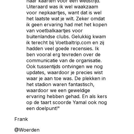
naar kaarten voor een wedstrijd.
Uiteraard was ik wel waakzaam
voor nepkaartjes, want dat is wel
het laatste wat je wilt. Zeker omdat
ik geen ervaring had met het kopen
van voetbalkaartjes voor
buitenlandse clubs. Gelukkig kwam
ik terecht bij Voetbaltrip.com en zij
hadden veel goede recensies. Ik
ben vooral erg tevreden over de
communicatie van de organisatie.
Ook tussentijds ontvingen we nog
updates, waardoor je precies wist
waar je aan toe was. De plekken in
het stadion waren fantastisch,
waardoor we een geweldige
ervaring hebben gehad. En als kers
op de taart scoorde Yamal ook nog
een doelpunt!"
Frank
@Woerden