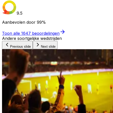
9.5
Aanbevolen door
99%
Toon alle
1647
beoordelingen
Andere soortgelijke wedstrijden
Previous slide
Next slide