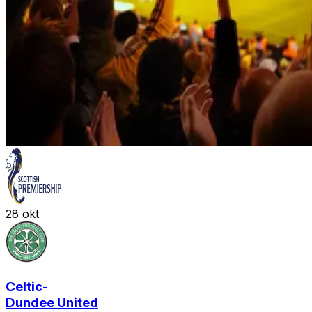
28
okt
Celtic
-
Dundee United