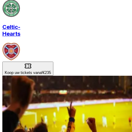
Celtic
-
Hearts
Koop uw tickets vanaf
€235