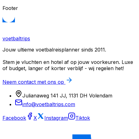
Footer
voetbaltrips
Jouw ultieme voetbalreisplanner sinds 2011.
Stem je vluchten en hotel af op jouw voorkeuren. Luxe
of budget, langer of korter verblijf - wij regelen het!
Neem contact met ons op
Julianaweg 141 JJ, 1131 DH Volendam
info@voetbaltrips.com
Facebook
X
Instagram
Tiktok