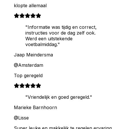
klopte allemaal
"Informatie was tijdig en correct,
instructies voor de dag zelf ook.
Werd een uitstekende
voetbalmiddag."
Jaap Meindersma
@Amsterdam
Top geregeld
"Vriendelijk en goed geregeld."
Marieke Barnhoorn
@Lisse
Super leuke en makkelijk te regelen ervaring