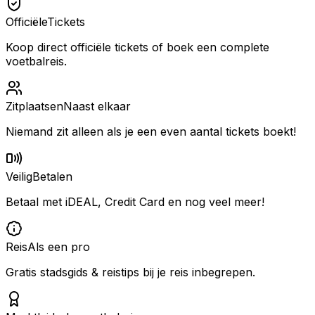
Officiële
Tickets
Koop direct officiële tickets of boek een complete
voetbalreis.
Zitplaatsen
Naast elkaar
Niemand zit alleen als je een even aantal tickets boekt!
Veilig
Betalen
Betaal met iDEAL, Credit Card en nog veel meer!
Reis
Als een pro
Gratis stadsgids & reistips bij je reis inbegrepen.