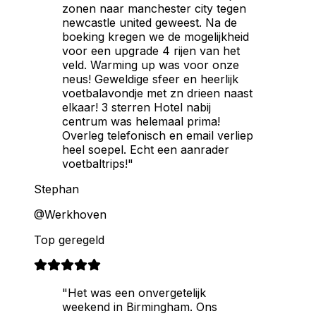
zonen naar manchester city tegen
newcastle united geweest. Na de
boeking kregen we de mogelijkheid
voor een upgrade 4 rijen van het
veld. Warming up was voor onze
neus! Geweldige sfeer en heerlijk
voetbalavondje met zn drieen naast
elkaar! 3 sterren Hotel nabij
centrum was helemaal prima!
Overleg telefonisch en email verliep
heel soepel. Echt een aanrader
voetbaltrips!"
Stephan
@Werkhoven
Top geregeld
"Het was een onvergetelijk
weekend in Birmingham. Ons