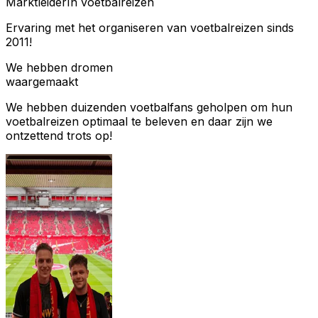
Marktleider
In voetbalreizen
Ervaring met het organiseren van voetbalreizen sinds
2011!
We hebben dromen
waargemaakt
We hebben duizenden voetbalfans geholpen om hun
voetbalreizen optimaal te beleven en daar zijn we
ontzettend trots op!