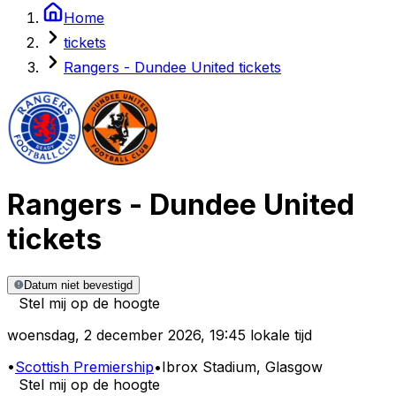
Home
tickets
Rangers - Dundee United tickets
Rangers
-
Dundee United
tickets
Datum niet bevestigd
Stel mij op de hoogte
woensdag
,
2 december 2026
,
19:45 lokale tijd
•
Scottish Premiership
•
Ibrox Stadium
, Glasgow
Stel mij op de hoogte