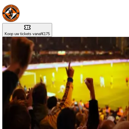
Koop uw tickets vanaf
€175