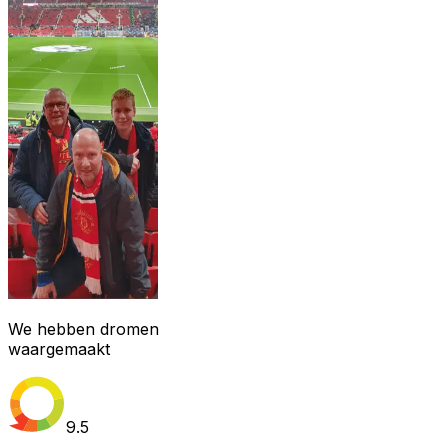
We hebben dromen
waargemaakt
9.5