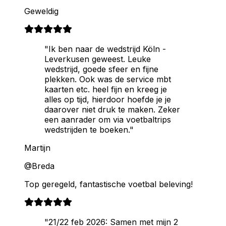
Geweldig
"Ik ben naar de wedstrijd Köln -
Leverkusen geweest. Leuke
wedstrijd, goede sfeer en fijne
plekken. Ook was de service mbt
kaarten etc. heel fijn en kreeg je
alles op tijd, hierdoor hoefde je je
daarover niet druk te maken. Zeker
een aanrader om via voetbaltrips
wedstrijden te boeken."
Martijn
@Breda
Top geregeld, fantastische voetbal beleving!
"21/22 feb 2026: Samen met mijn 2