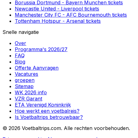
Borussia Dortmund
-
Bayern Munchen
tickets
Newcastle United
-
Liverpool
tickets
Manchester City FC
-
AFC Bournemouth
tickets
Tottenham Hotspur
-
Arsenal
tickets
Snelle navigatie
Over
Programma's 2026/27
FAQ
Blog
Offerte Aanvragen
Vacatures
groepen
Sitemap
WK 2026 info
VZR Garant
ETA Verenigd Koninkrijk
Hoe werkt een voetbalreis?
Is Voetbaltrips betrouwbaar?
©
2026 Voetbaltrips.com. Alle rechten voorbehouden.