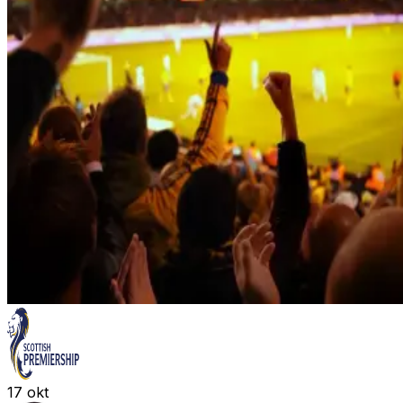
17
okt