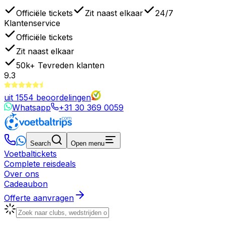
Officiële tickets
Zit naast elkaar
24/7
Klantenservice
Officiële tickets
Zit naast elkaar
50k+
Tevreden klanten
9.3
uit
1554
beoordelingen
Whatsapp
+31 30 369 0059
Search
Open menu
Voetbaltickets
Complete reisdeals
Over ons
Cadeaubon
Offerte aanvragen