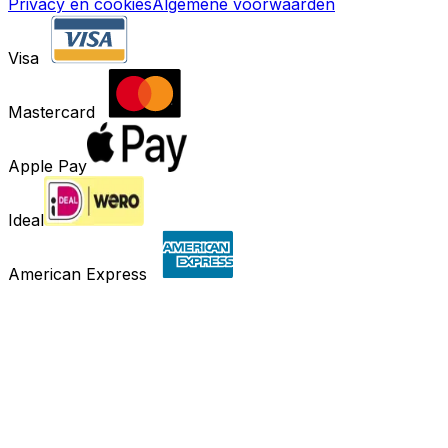
Privacy en cookies
Algemene voorwaarden
Visa
Mastercard
Apple Pay
Ideal
American Express