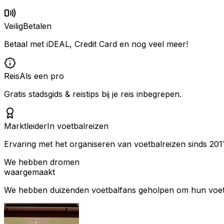
Veilig
Betalen
Betaal met iDEAL, Credit Card en nog veel meer!
Reis
Als een pro
Gratis stadsgids & reistips bij je reis inbegrepen.
Marktleider
In voetbalreizen
Ervaring met het organiseren van voetbalreizen sinds 201
We hebben dromen
waargemaakt
We hebben duizenden voetbalfans geholpen om hun voetbal