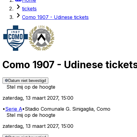
tickets
Como 1907 - Udinese tickets
Como 1907
-
Udinese
ticket
Datum niet bevestigd
Stel mij op de hoogte
zaterdag
,
13 maart 2027
,
15:00
•
Serie A
•
Stadio Comunale G. Sinigaglia
, Como
Stel mij op de hoogte
zaterdag
,
13 maart 2027
,
15:00