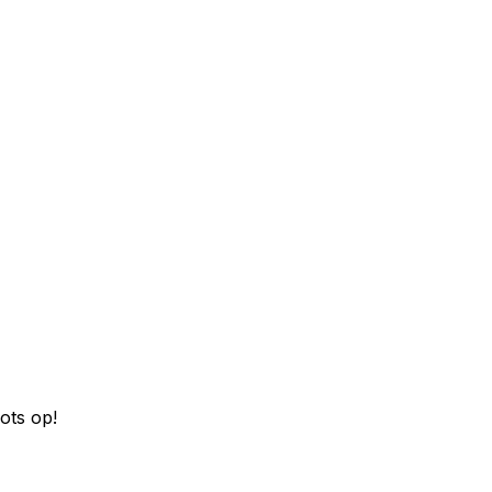
ots op!