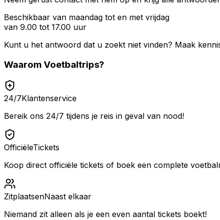
Beschikbaar van maandag tot en met vrijdag
van 9.00 tot 17.00 uur
Kunt u het antwoord dat u zoekt niet vinden? Maak kenni
Waarom
Voetbaltrips
?
24/7
Klantenservice
Bereik ons 24/7 tijdens je reis in geval van nood!
Officiële
Tickets
Koop direct officiële tickets of boek een complete voetbalr
Zitplaatsen
Naast elkaar
Niemand zit alleen als je een even aantal tickets boekt!