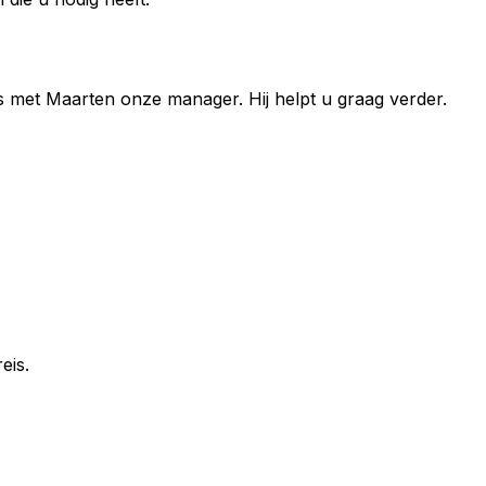
s met
Maarten
onze manager. Hij helpt u graag verder.
eis.