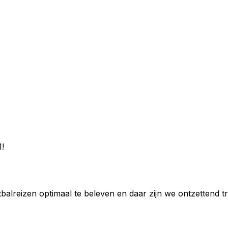
1!
reizen optimaal te beleven en daar zijn we ontzettend tr