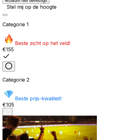
Datum niet bevestigd
Stel mij op de hoogte
Categorie
1
Beste zicht op het veld!
€155
Categorie
2
Beste prijs-kwaliteit!
€105