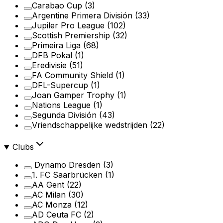
Carabao Cup
(3)
Argentine Primera División
(33)
Jupiler Pro League
(102)
Scottish Premiership
(32)
Primeira Liga
(68)
DFB Pokal
(1)
Eredivisie
(51)
FA Community Shield
(1)
DFL-Supercup
(1)
Joan Gamper Trophy
(1)
Nations League
(1)
Segunda División
(43)
Vriendschappelijke wedstrijden
(22)
Clubs
Dynamo Dresden
(3)
1. FC Saarbrücken
(1)
AA Gent
(22)
AC Milan
(30)
AC Monza
(12)
AD Ceuta FC
(2)