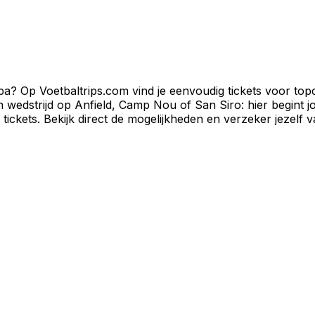
pa? Op Voetbaltrips.com vind je eenvoudig tickets voor top
wedstrijd op Anfield, Camp Nou of San Siro: hier begint j
 tickets. Bekijk direct de mogelijkheden en verzeker jezelf v