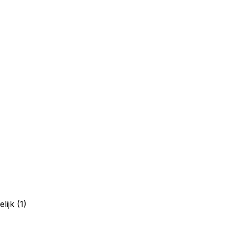
lijk
(1)