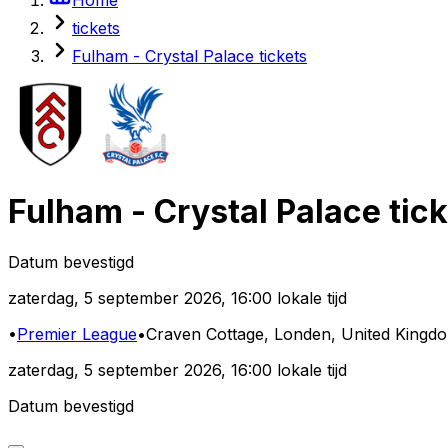
tickets
Fulham - Crystal Palace tickets
Fulham
-
Crystal Palace
tic
Datum bevestigd
zaterdag
,
5 september 2026
,
16:00 lokale tijd
•
Premier League
•
Craven Cottage
, Londen, United Kingd
zaterdag
,
5 september 2026
,
16:00 lokale tijd
Datum bevestigd