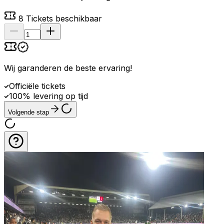
8
Tickets beschikbaar
Wij garanderen de beste ervaring
!
Officiële tickets
100% levering op tijd
Volgende stap