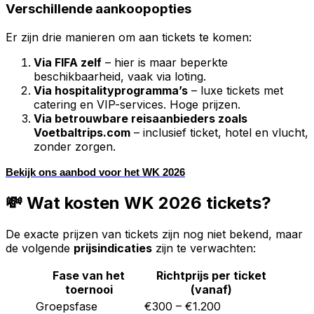
Verschillende aankoopopties
Er zijn drie manieren om aan tickets te komen:
Via FIFA zelf
– hier is maar beperkte
beschikbaarheid, vaak via loting.
Via hospitalityprogramma’s
– luxe tickets met
catering en VIP-services. Hoge prijzen.
Via betrouwbare reisaanbieders zoals
Voetbaltrips.com
– inclusief ticket, hotel en vlucht,
zonder zorgen.
Bekijk ons aanbod voor het WK 2026
💸 Wat kosten WK 2026 tickets?
De exacte prijzen van tickets zijn nog niet bekend, maar
de volgende
prijsindicaties
zijn te verwachten:
Fase van het
Richtprijs per ticket
toernooi
(vanaf)
Groepsfase
€300 – €1.200