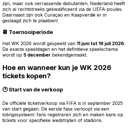
zijn, maar ook verrassende debutanten. Nederland heeft
zich al rechtstreeks gekwalificeerd via de UEFA-poules.
Daarnaast zijn ook Curaçao en Kaapverdië er in
geslaagd zich te plaatsen!
📆 Toernooiperiode
Het WK 2026 wordt gespeeld van
11 juni tot 19 juli 2026
.
De exacte speeldagen en het definitieve speelschema
wordt op
5 december
bekendgemaakt.
Hoe en wanneer kun je WK 2026
tickets kopen?
🕐 Start van de verkoop
De officiële ticketverkoop via FIFA is in september 2025
van start gegaan. De eerste fase verloopt via een
lotingssysteem: fans registreren zich en maken kans op
tickets voor specifieke wedstrijden of stadions.