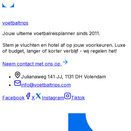
voetbaltrips
Jouw ultieme voetbalreisplanner sinds 2011.
Stem je vluchten en hotel af op jouw voorkeuren. Luxe
of budget, langer of korter verblijf - wij regelen het!
Neem contact met ons op
Julianaweg 141 JJ, 1131 DH Volendam
info@voetbaltrips.com
Facebook
X
Instagram
Tiktok