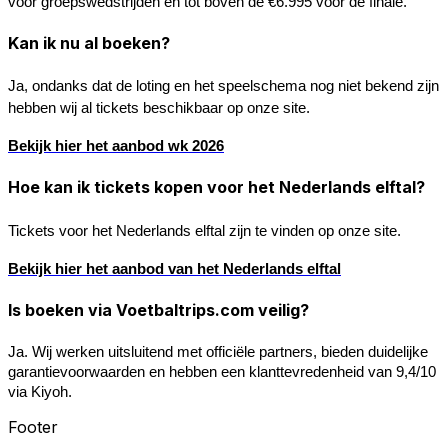
voor groepswedstrijden en tot boven de €6.995 voor de finale.
Kan ik nu al boeken?
Ja, ondanks dat de loting en het speelschema nog niet bekend zijn 
hebben wij al tickets beschikbaar op onze site.
Bekijk hier het aanbod wk 2026
Hoe kan ik tickets kopen voor het Nederlands elftal?
Tickets voor het Nederlands elftal zijn te vinden op onze site.
Bekijk hier het aanbod van het Nederlands elftal
Is boeken via Voetbaltrips.com veilig?
Ja. Wij werken uitsluitend met 
officiële partners
, bieden 
duidelijke 
garantievoorwaarden
 en hebben een 
klanttevredenheid van 9,4/10 
via Kiyoh
.
Footer