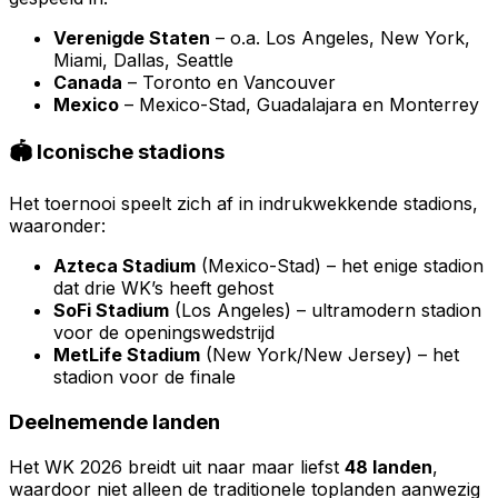
Verenigde Staten
– o.a. Los Angeles, New York,
Miami, Dallas, Seattle
Canada
– Toronto en Vancouver
Mexico
– Mexico-Stad, Guadalajara en Monterrey
🏟️ Iconische stadions
Het toernooi speelt zich af in indrukwekkende stadions,
waaronder:
Azteca Stadium
(Mexico-Stad) – het enige stadion
dat drie WK’s heeft gehost
SoFi Stadium
(Los Angeles) – ultramodern stadion
voor de openingswedstrijd
MetLife Stadium
(New York/New Jersey) – het
stadion voor de finale
Deelnemende landen
Het WK 2026 breidt uit naar maar liefst
48 landen
,
waardoor niet alleen de traditionele toplanden aanwezig