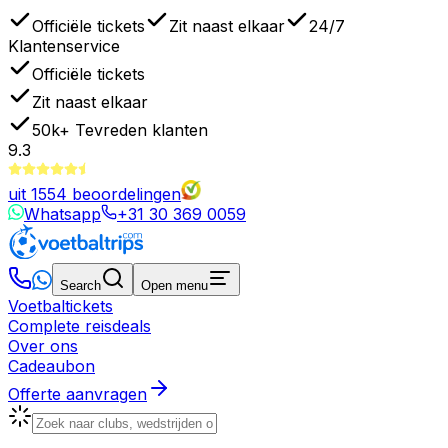
Officiële tickets
Zit naast elkaar
24/7
Klantenservice
Officiële tickets
Zit naast elkaar
50k+
Tevreden klanten
9.3
uit
1554
beoordelingen
Whatsapp
+31 30 369 0059
Search
Open menu
Voetbaltickets
Complete reisdeals
Over ons
Cadeaubon
Offerte aanvragen