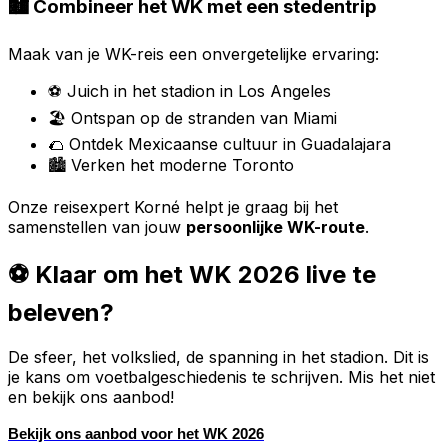
🏙️ Combineer het WK met een stedentrip
Maak van je WK-reis een onvergetelijke ervaring:
⚽ Juich in het stadion in Los Angeles
🏖️ Ontspan op de stranden van Miami
🌮 Ontdek Mexicaanse cultuur in Guadalajara
🏙️ Verken het moderne Toronto
Onze reisexpert Korné helpt je graag bij het
samenstellen van jouw
persoonlijke WK-route
.
⚽ Klaar om het WK 2026 live te
beleven?
De sfeer, het volkslied, de spanning in het stadion. Dit is
je kans om voetbalgeschiedenis te schrijven. Mis het niet
en bekijk ons aanbod!
Bekijk ons aanbod voor het WK 2026