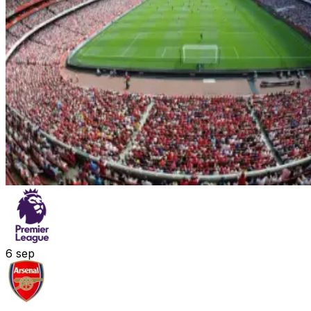
6
sep