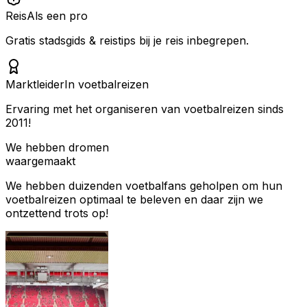
Reis
Als een pro
Gratis stadsgids & reistips bij je reis inbegrepen.
Marktleider
In voetbalreizen
Ervaring met het organiseren van voetbalreizen sinds
2011!
We hebben dromen
waargemaakt
We hebben duizenden voetbalfans geholpen om hun
voetbalreizen optimaal te beleven en daar zijn we
ontzettend trots op!