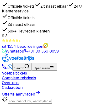
Officiële tickets
Zit naast elkaar
24/7
Klantenservice
Officiële tickets
Zit naast elkaar
50k+
Tevreden klanten
9.3
uit
1554
beoordelingen
Whatsapp
+31 30 369 0059
Search
Open menu
Voetbaltickets
Complete reisdeals
Over ons
Cadeaubon
Offerte aanvragen