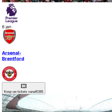
6
jan
Arsenal
-
Brentford
Koop uw tickets vanaf
€385