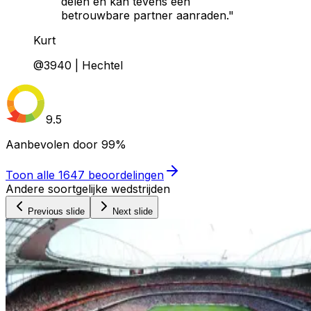
delen en kan tevens een
betrouwbare partner aanraden."
Kurt
@3940 | Hechtel
9.5
Aanbevolen door
99%
Toon alle
1647
beoordelingen
Andere soortgelijke wedstrijden
Previous slide
Next slide