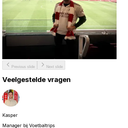
Previous slide
Next slide
Veelgestelde vragen
Kasper
Manager bij Voetbaltrips