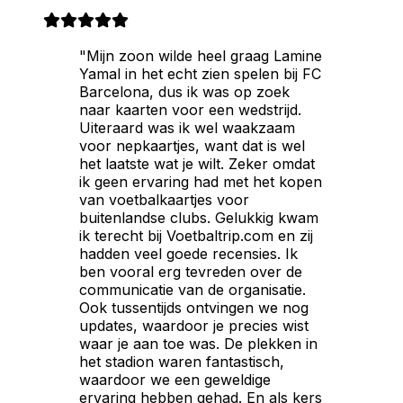
"Mijn zoon wilde heel graag Lamine
Yamal in het echt zien spelen bij FC
Barcelona, dus ik was op zoek
naar kaarten voor een wedstrijd.
Uiteraard was ik wel waakzaam
voor nepkaartjes, want dat is wel
het laatste wat je wilt. Zeker omdat
ik geen ervaring had met het kopen
van voetbalkaartjes voor
buitenlandse clubs. Gelukkig kwam
ik terecht bij Voetbaltrip.com en zij
hadden veel goede recensies. Ik
ben vooral erg tevreden over de
communicatie van de organisatie.
Ook tussentijds ontvingen we nog
updates, waardoor je precies wist
waar je aan toe was. De plekken in
het stadion waren fantastisch,
waardoor we een geweldige
ervaring hebben gehad. En als kers