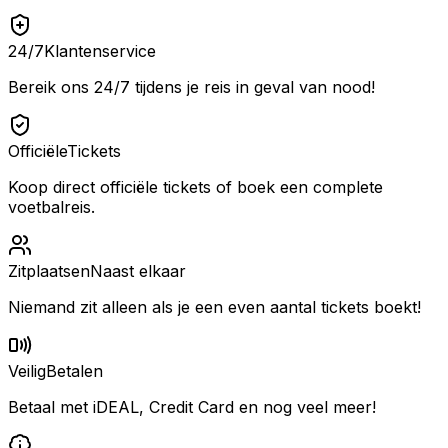
24/7
Klantenservice
Bereik ons 24/7 tijdens je reis in geval van nood!
Officiële
Tickets
Koop direct officiële tickets of boek een complete
voetbalreis.
Zitplaatsen
Naast elkaar
Niemand zit alleen als je een even aantal tickets boekt!
Veilig
Betalen
Betaal met iDEAL, Credit Card en nog veel meer!