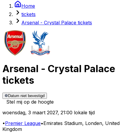
Home
tickets
Arsenal - Crystal Palace tickets
Arsenal
-
Crystal Palace
tickets
Datum niet bevestigd
Stel mij op de hoogte
woensdag
,
3 maart 2027
,
21:00 lokale tijd
•
Premier League
•
Emirates Stadium
, Londen, United
Kingdom