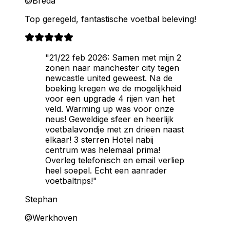
@Breda
Top geregeld, fantastische voetbal beleving!
"21/22 feb 2026: Samen met mijn 2
zonen naar manchester city tegen
newcastle united geweest. Na de
boeking kregen we de mogelijkheid
voor een upgrade 4 rijen van het
veld. Warming up was voor onze
neus! Geweldige sfeer en heerlijk
voetbalavondje met zn drieen naast
elkaar! 3 sterren Hotel nabij
centrum was helemaal prima!
Overleg telefonisch en email verliep
heel soepel. Echt een aanrader
voetbaltrips!"
Stephan
@Werkhoven