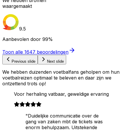
We hebben dromen
waargemaakt
9.5
Aanbevolen door
99%
Toon alle
1647
beoordelingen
Previous slide
Next slide
We hebben duizenden voetbalfans geholpen om hun
voetbalreizen optimaal te beleven en daar zijn we
ontzettend trots op!
Voor herhaling vatbaar, geweldige ervaring
"Duidelijke communicatie over de
gang van zaken mbt de tickets was
enorm behulpzaam. Uitstekende