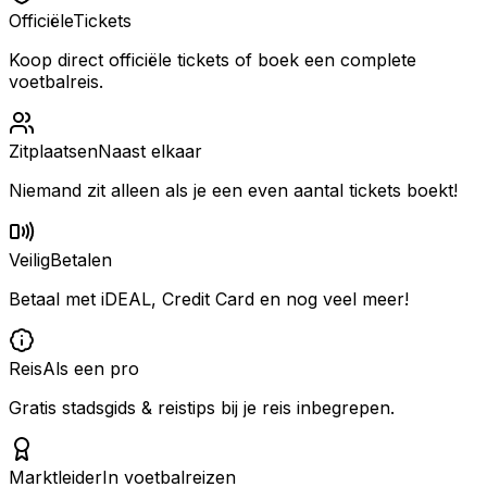
Officiële
Tickets
Koop direct officiële tickets of boek een complete
voetbalreis.
Zitplaatsen
Naast elkaar
Niemand zit alleen als je een even aantal tickets boekt!
Veilig
Betalen
Betaal met iDEAL, Credit Card en nog veel meer!
Reis
Als een pro
Gratis stadsgids & reistips bij je reis inbegrepen.
Marktleider
In voetbalreizen