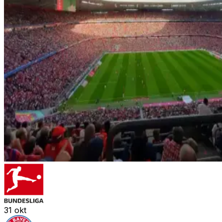
31
okt