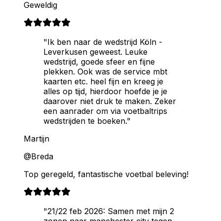
Geweldig
"Ik ben naar de wedstrijd Köln -
Leverkusen geweest. Leuke
wedstrijd, goede sfeer en fijne
plekken. Ook was de service mbt
kaarten etc. heel fijn en kreeg je
alles op tijd, hierdoor hoefde je je
daarover niet druk te maken. Zeker
een aanrader om via voetbaltrips
wedstrijden te boeken."
Martijn
@Breda
Top geregeld, fantastische voetbal beleving!
"21/22 feb 2026: Samen met mijn 2
zonen naar manchester city tegen