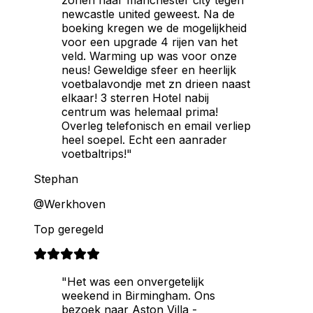
newcastle united geweest. Na de
boeking kregen we de mogelijkheid
voor een upgrade 4 rijen van het
veld. Warming up was voor onze
neus! Geweldige sfeer en heerlijk
voetbalavondje met zn drieen naast
elkaar! 3 sterren Hotel nabij
centrum was helemaal prima!
Overleg telefonisch en email verliep
heel soepel. Echt een aanrader
voetbaltrips!"
Stephan
@Werkhoven
Top geregeld
"Het was een onvergetelijk
weekend in Birmingham. Ons
bezoek naar Aston Villa -