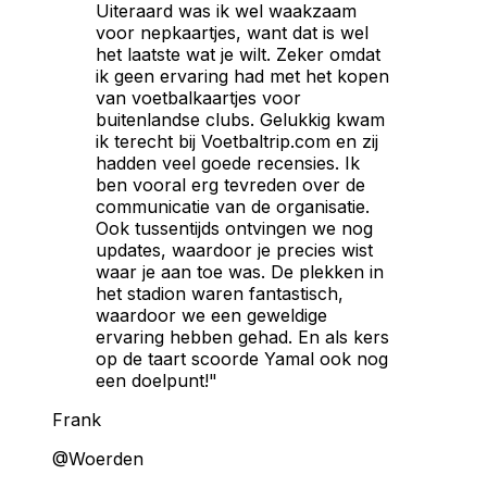
Uiteraard was ik wel waakzaam
voor nepkaartjes, want dat is wel
het laatste wat je wilt. Zeker omdat
ik geen ervaring had met het kopen
van voetbalkaartjes voor
buitenlandse clubs. Gelukkig kwam
ik terecht bij Voetbaltrip.com en zij
hadden veel goede recensies. Ik
ben vooral erg tevreden over de
communicatie van de organisatie.
Ook tussentijds ontvingen we nog
updates, waardoor je precies wist
waar je aan toe was. De plekken in
het stadion waren fantastisch,
waardoor we een geweldige
ervaring hebben gehad. En als kers
op de taart scoorde Yamal ook nog
een doelpunt!"
Frank
@Woerden