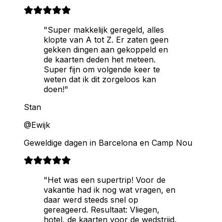
"Super makkelijk geregeld, alles
klopte van A tot Z. Er zaten geen
gekken dingen aan gekoppeld en
de kaarten deden het meteen.
Super fijn om volgende keer te
weten dat ik dit zorgeloos kan
doen!"
Stan
@Ewijk
Geweldige dagen in Barcelona en Camp Nou
"Het was een supertrip! Voor de
vakantie had ik nog wat vragen, en
daar werd steeds snel op
gereageerd. Resultaat: Vliegen,
hotel, de kaarten voor de wedstrijd,