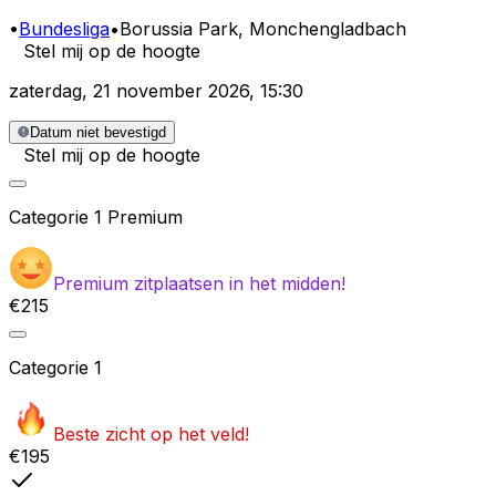
•
Bundesliga
•
Borussia Park
, Monchengladbach
Stel mij op de hoogte
zaterdag
,
21 november 2026
,
15:30
Datum niet bevestigd
Stel mij op de hoogte
Categorie
1 Premium
Premium zitplaatsen in het midden!
€215
Categorie
1
Beste zicht op het veld!
€195