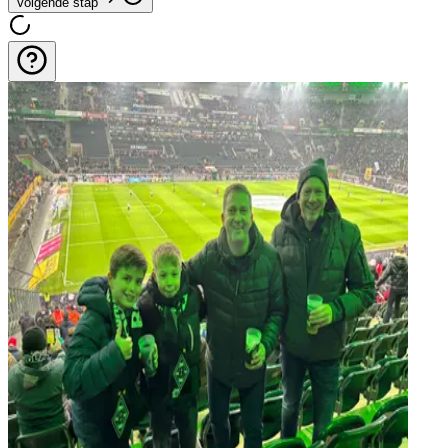
Volgende stap