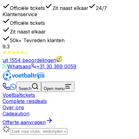
Officiële tickets
Zit naast elkaar
24/7
Klantenservice
Officiële tickets
Zit naast elkaar
50k+
Tevreden klanten
9.3
uit
1554
beoordelingen
Whatsapp
+31 30 369 0059
Search
Open menu
Voetbaltickets
Complete reisdeals
Over ons
Cadeaubon
Offerte aanvragen