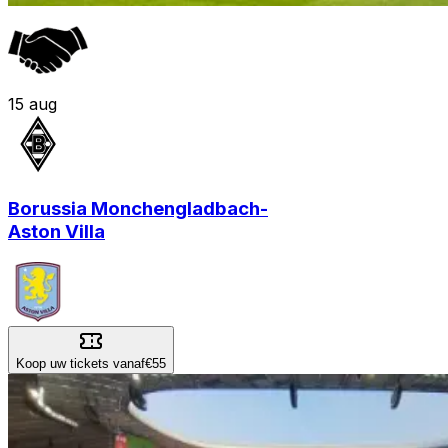
15
aug
Borussia Monchengladbach
-
Aston Villa
Koop uw tickets vanaf
€55