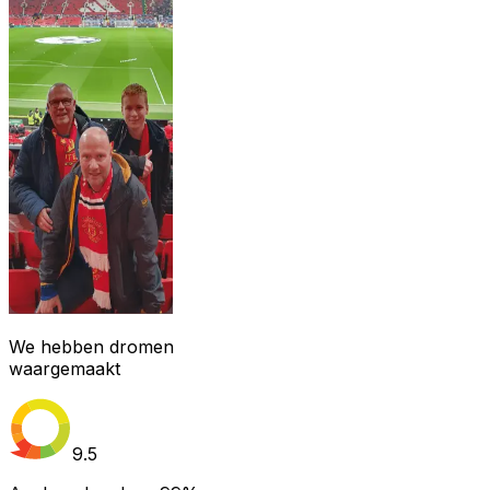
We hebben dromen
waargemaakt
9.5