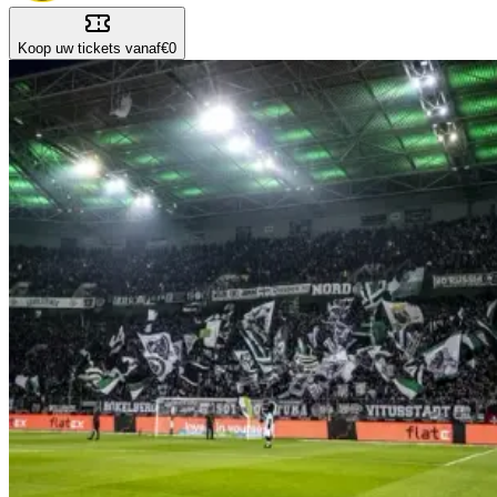
Koop uw tickets vanaf
€0