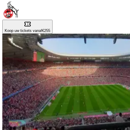
Koop uw tickets vanaf
€255