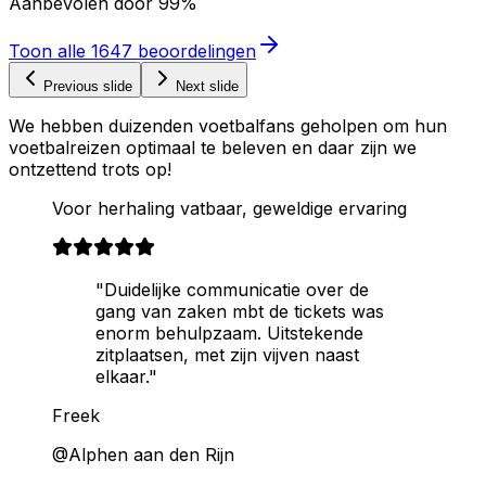
Aanbevolen door
99%
Toon alle
1647
beoordelingen
Previous slide
Next slide
We hebben duizenden voetbalfans geholpen om hun
voetbalreizen optimaal te beleven en daar zijn we
ontzettend trots op!
Voor herhaling vatbaar, geweldige ervaring
"Duidelijke communicatie over de
gang van zaken mbt de tickets was
enorm behulpzaam. Uitstekende
zitplaatsen, met zijn vijven naast
elkaar."
Freek
@Alphen aan den Rijn