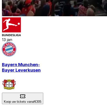
13
jan
Bayern Munchen
-
Bayer Leverkusen
Koop uw tickets vanaf
€305