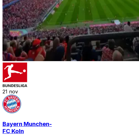
21
nov
Bayern Munchen
-
FC Koln