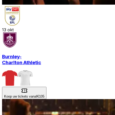
13
okt
Burnley
-
Charlton Athletic
Koop uw tickets vanaf
€105