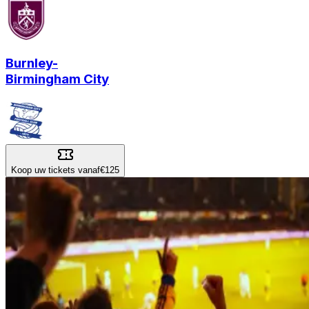
Burnley
-
Birmingham City
Koop uw tickets vanaf
€125