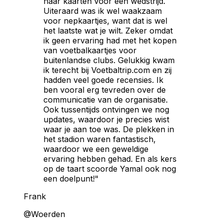
naar kaarten voor een wedstrijd.
Uiteraard was ik wel waakzaam
voor nepkaartjes, want dat is wel
het laatste wat je wilt. Zeker omdat
ik geen ervaring had met het kopen
van voetbalkaartjes voor
buitenlandse clubs. Gelukkig kwam
ik terecht bij Voetbaltrip.com en zij
hadden veel goede recensies. Ik
ben vooral erg tevreden over de
communicatie van de organisatie.
Ook tussentijds ontvingen we nog
updates, waardoor je precies wist
waar je aan toe was. De plekken in
het stadion waren fantastisch,
waardoor we een geweldige
ervaring hebben gehad. En als kers
op de taart scoorde Yamal ook nog
een doelpunt!"
Frank
@Woerden