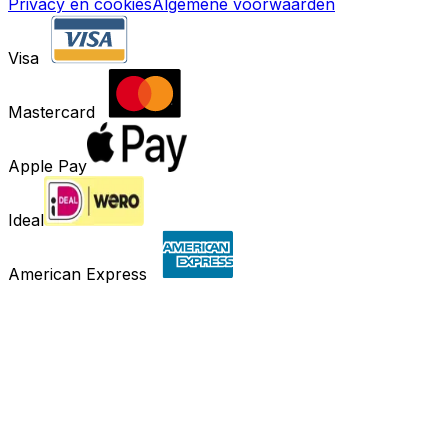
Privacy en cookies
Algemene voorwaarden
Visa
Mastercard
Apple Pay
Ideal
American Express