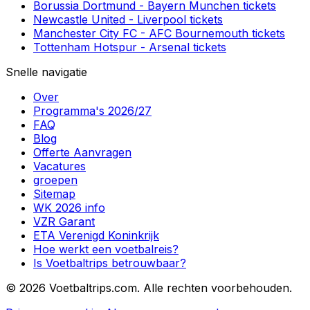
Borussia Dortmund
-
Bayern Munchen
tickets
Newcastle United
-
Liverpool
tickets
Manchester City FC
-
AFC Bournemouth
tickets
Tottenham Hotspur
-
Arsenal
tickets
Snelle navigatie
Over
Programma's 2026/27
FAQ
Blog
Offerte Aanvragen
Vacatures
groepen
Sitemap
WK 2026 info
VZR Garant
ETA Verenigd Koninkrijk
Hoe werkt een voetbalreis?
Is Voetbaltrips betrouwbaar?
©
2026 Voetbaltrips.com. Alle rechten voorbehouden.