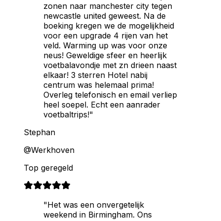
zonen naar manchester city tegen
newcastle united geweest. Na de
boeking kregen we de mogelijkheid
voor een upgrade 4 rijen van het
veld. Warming up was voor onze
neus! Geweldige sfeer en heerlijk
voetbalavondje met zn drieen naast
elkaar! 3 sterren Hotel nabij
centrum was helemaal prima!
Overleg telefonisch en email verliep
heel soepel. Echt een aanrader
voetbaltrips!"
Stephan
@Werkhoven
Top geregeld
"Het was een onvergetelijk
weekend in Birmingham. Ons