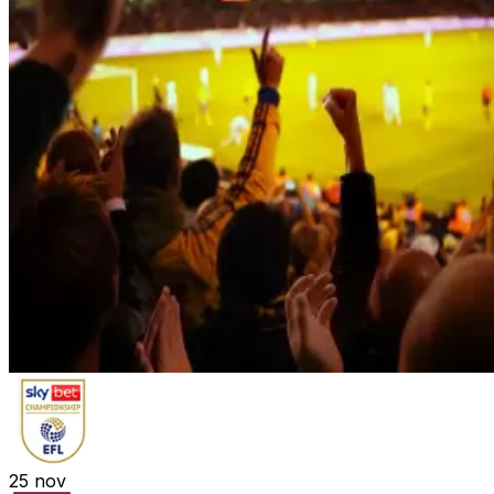
25
nov