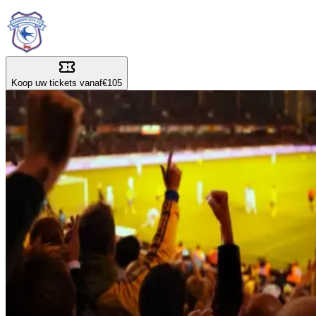
Koop uw tickets vanaf
€105