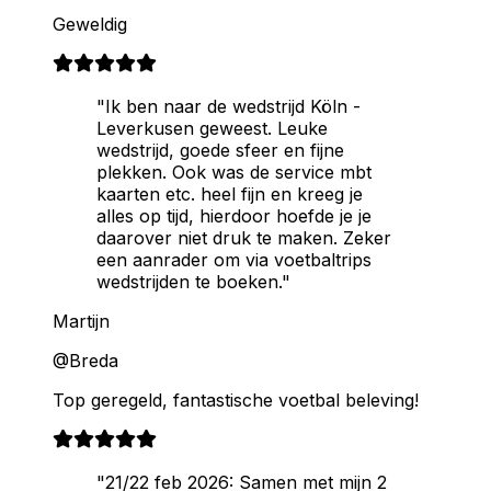
Geweldig
"Ik ben naar de wedstrijd Köln -
Leverkusen geweest. Leuke
wedstrijd, goede sfeer en fijne
plekken. Ook was de service mbt
kaarten etc. heel fijn en kreeg je
alles op tijd, hierdoor hoefde je je
daarover niet druk te maken. Zeker
een aanrader om via voetbaltrips
wedstrijden te boeken."
Martijn
@Breda
Top geregeld, fantastische voetbal beleving!
"21/22 feb 2026: Samen met mijn 2