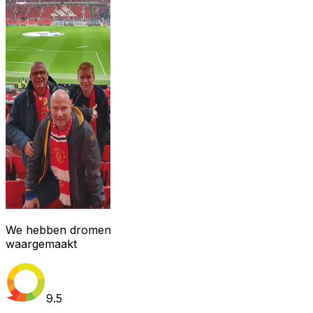
We hebben dromen
waargemaakt
9.5