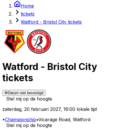
Home
tickets
Watford - Bristol City tickets
Watford
-
Bristol City
tickets
Datum niet bevestigd
Stel mij op de hoogte
zaterdag
,
20 februari 2027
,
16:00 lokale tijd
•
Championship
•
Vicarage Road
, Watford
Stel mij op de hoogte