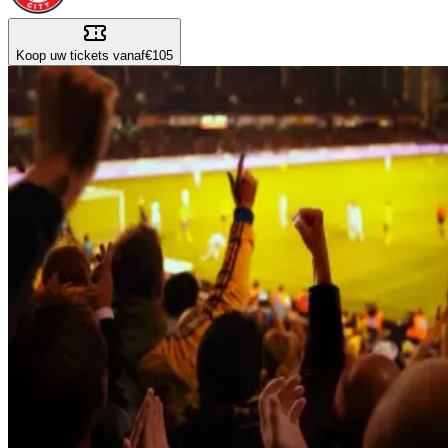
Koop uw tickets vanaf
€105