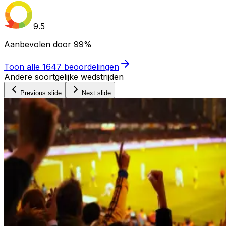
9.5
Aanbevolen door
99%
Toon alle
1647
beoordelingen
Andere soortgelijke wedstrijden
Previous slide
Next slide