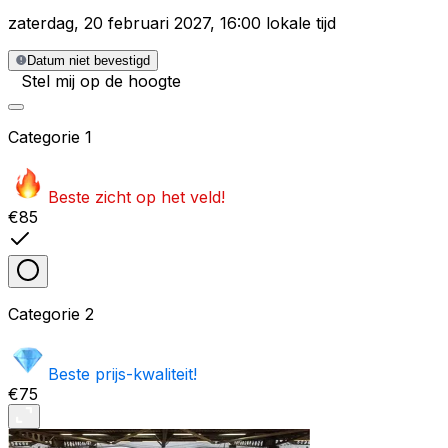
zaterdag
,
20 februari 2027
,
16:00 lokale tijd
Datum niet bevestigd
Stel mij op de hoogte
Categorie
1
Beste zicht op het veld!
€85
Categorie
2
Beste prijs-kwaliteit!
€75