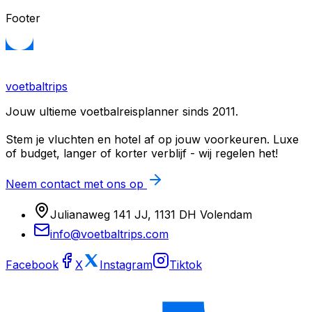
Footer
voetbaltrips
Jouw ultieme voetbalreisplanner sinds 2011.
Stem je vluchten en hotel af op jouw voorkeuren. Luxe
of budget, langer of korter verblijf - wij regelen het!
Neem contact met ons op
Julianaweg 141 JJ, 1131 DH Volendam
info@voetbaltrips.com
Facebook
X
Instagram
Tiktok