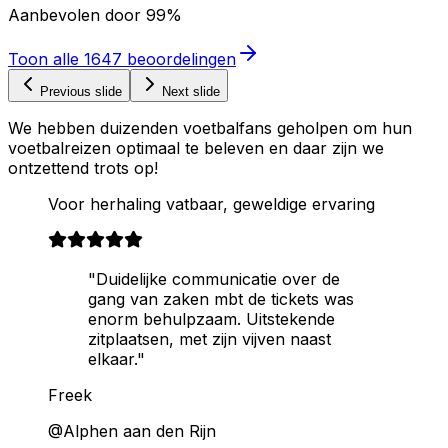
Aanbevolen door
99%
Toon alle
1647
beoordelingen
Previous slide
Next slide
We hebben duizenden voetbalfans geholpen om hun
voetbalreizen optimaal te beleven en daar zijn we
ontzettend trots op!
Voor herhaling vatbaar, geweldige ervaring
"Duidelijke communicatie over de
gang van zaken mbt de tickets was
enorm behulpzaam. Uitstekende
zitplaatsen, met zijn vijven naast
elkaar."
Freek
@Alphen aan den Rijn