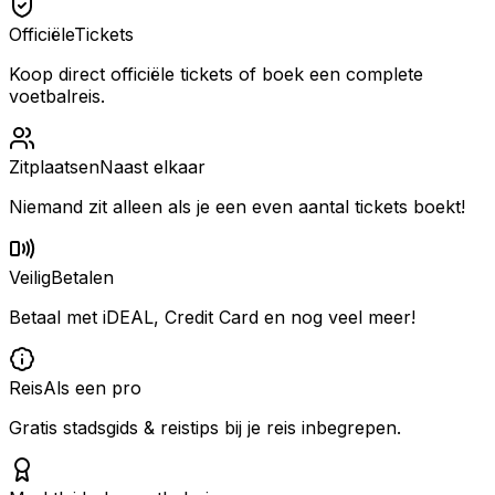
Officiële
Tickets
Koop direct officiële tickets of boek een complete
voetbalreis.
Zitplaatsen
Naast elkaar
Niemand zit alleen als je een even aantal tickets boekt!
Veilig
Betalen
Betaal met iDEAL, Credit Card en nog veel meer!
Reis
Als een pro
Gratis stadsgids & reistips bij je reis inbegrepen.