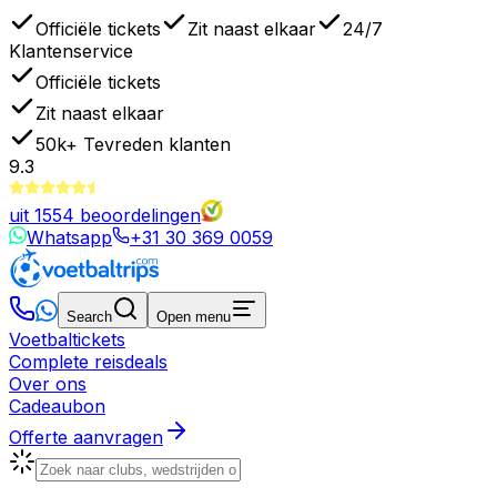
Officiële tickets
Zit naast elkaar
24/7
Klantenservice
Officiële tickets
Zit naast elkaar
50k+
Tevreden klanten
9.3
uit
1554
beoordelingen
Whatsapp
+31 30 369 0059
Search
Open menu
Voetbaltickets
Complete reisdeals
Over ons
Cadeaubon
Offerte aanvragen