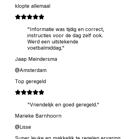
klopte allemaal
"Informatie was tijdig en correct,
instructies voor de dag zelf ook.
Werd een uitstekende
voetbalmiddag."
Jaap Meindersma
@Amsterdam
Top geregeld
"Vriendelijk en goed geregeld."
Marieke Barnhoorn
@Lisse
Super leuke en makkelijk te regelen ervaring