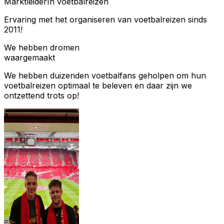
Marktleider
In voetbalreizen
Ervaring met het organiseren van voetbalreizen sinds
2011!
We hebben dromen
waargemaakt
We hebben duizenden voetbalfans geholpen om hun
voetbalreizen optimaal te beleven en daar zijn we
ontzettend trots op!