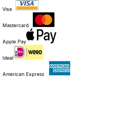
Visa
Mastercard
Apple Pay
Ideal
American Express