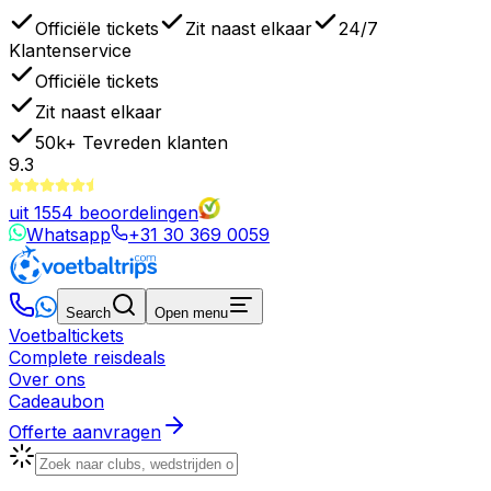
Officiële tickets
Zit naast elkaar
24/7
Klantenservice
Officiële tickets
Zit naast elkaar
50k+
Tevreden klanten
9.3
uit
1554
beoordelingen
Whatsapp
+31 30 369 0059
Search
Open menu
Voetbaltickets
Complete reisdeals
Over ons
Cadeaubon
Offerte aanvragen