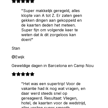
"Super makkelijk geregeld, alles
klopte van A tot Z. Er zaten geen
gekken dingen aan gekoppeld en
de kaarten deden het meteen.
Super fijn om volgende keer te
weten dat ik dit zorgeloos kan
doen!"
Stan
@Ewijk
Geweldige dagen in Barcelona en Camp Nou
"Het was een supertrip! Voor de
vakantie had ik nog wat vragen, en
daar werd steeds snel op
gereageerd. Resultaat: Vliegen,
hotel, de kaarten voor de wedstrijd,
alles verliep super smooth.