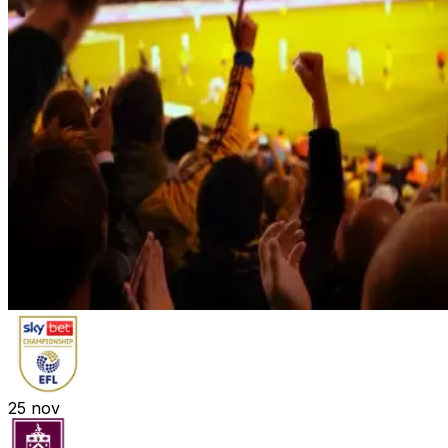
25
nov