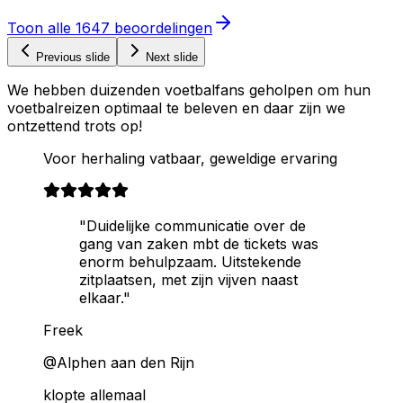
Toon alle
1647
beoordelingen
Previous slide
Next slide
We hebben duizenden voetbalfans geholpen om hun
voetbalreizen optimaal te beleven en daar zijn we
ontzettend trots op!
Voor herhaling vatbaar, geweldige ervaring
"Duidelijke communicatie over de
gang van zaken mbt de tickets was
enorm behulpzaam. Uitstekende
zitplaatsen, met zijn vijven naast
elkaar."
Freek
@Alphen aan den Rijn
klopte allemaal