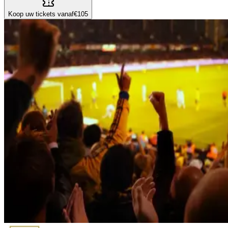
Koop uw tickets vanaf
€105