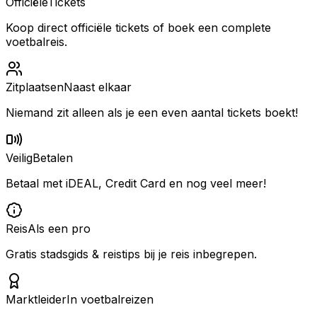
Officiële
Tickets
Koop direct officiële tickets of boek een complete
voetbalreis.
Zitplaatsen
Naast elkaar
Niemand zit alleen als je een even aantal tickets boekt!
Veilig
Betalen
Betaal met iDEAL, Credit Card en nog veel meer!
Reis
Als een pro
Gratis stadsgids & reistips bij je reis inbegrepen.
Marktleider
In voetbalreizen