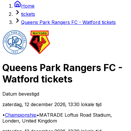
Home
tickets
Queens Park Rangers FC - Watford tickets
Queens Park Rangers FC
-
Watford
tickets
Datum bevestigd
zaterdag
,
12 december 2026
,
13:30 lokale tijd
•
Championship
•
MATRADE Loftus Road Stadium
,
Londen, United Kingdom