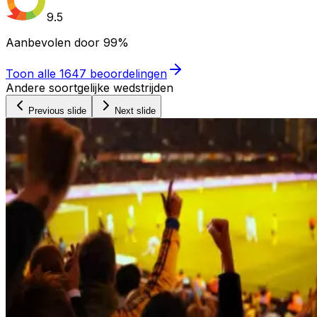
9.5
Aanbevolen door
99%
Toon alle
1647
beoordelingen
Andere soortgelijke wedstrijden
Previous slide
Next slide