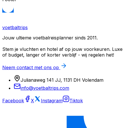
voetbaltrips
Jouw ultieme voetbalreisplanner sinds 2011.
Stem je vluchten en hotel af op jouw voorkeuren. Luxe
of budget, langer of korter verblijf - wij regelen het!
Neem contact met ons op
Julianaweg 141 JJ, 1131 DH Volendam
info@voetbaltrips.com
Facebook
X
Instagram
Tiktok