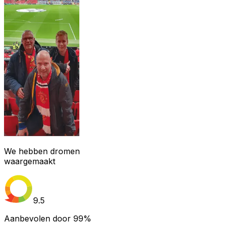
We hebben dromen
waargemaakt
9.5
Aanbevolen door
99%