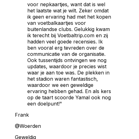
voor nepkaartjes, want dat is wel
het laatste wat je wilt. Zeker omdat
ik geen ervaring had met het kopen
van voetbalkaartjes voor
buitenlandse clubs. Gelukkig kwam
ik terecht bij Voetbaltrip.com en zij
hadden veel goede recensies. Ik
ben vooral erg tevreden over de
communicatie van de organisatie.
Ook tussentijds ontvingen we nog
updates, waardoor je precies wist
waar je aan toe was. De plekken in
het stadion waren fantastisch,
waardoor we een geweldige
ervaring hebben gehad. En als kers
op de taart scoorde Yamal ook nog
een doelpunt!"
Frank
@Woerden
Geweldig