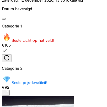
zaterdag
,
12 december 2026
,
13:30 lokale tijd
Datum bevestigd
Categorie
1
Beste zicht op het veld!
€105
Categorie
2
Beste prijs-kwaliteit!
€95