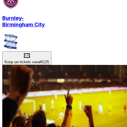
Burnley
-
Birmingham City
Koop uw tickets vanaf
€125