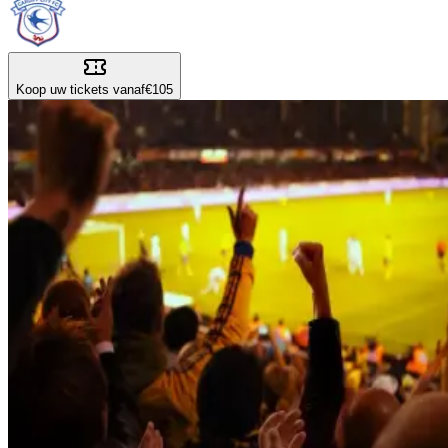
Koop uw tickets vanaf
€105