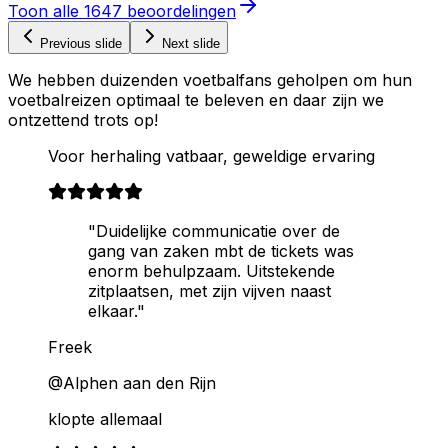
Toon alle
1647
beoordelingen
Previous slide
Next slide
We hebben duizenden voetbalfans geholpen om hun
voetbalreizen optimaal te beleven en daar zijn we
ontzettend trots op!
Voor herhaling vatbaar, geweldige ervaring
"Duidelijke communicatie over de
gang van zaken mbt de tickets was
enorm behulpzaam. Uitstekende
zitplaatsen, met zijn vijven naast
elkaar."
Freek
@Alphen aan den Rijn
klopte allemaal