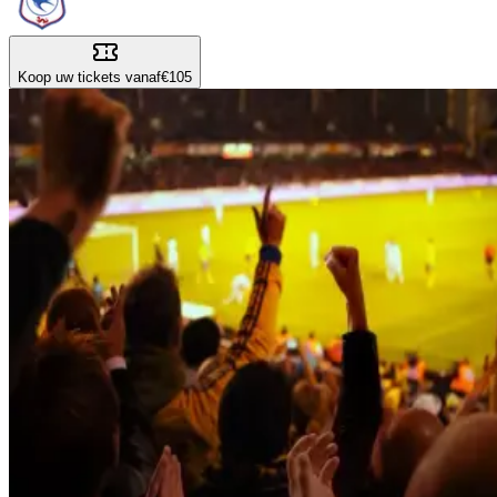
Koop uw tickets vanaf
€105