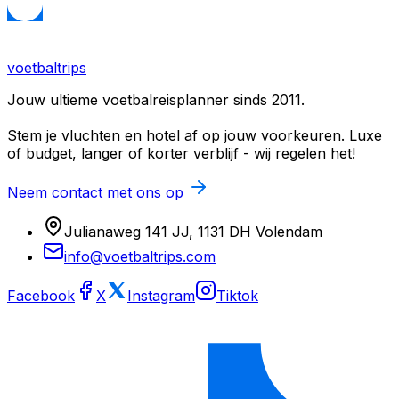
voetbaltrips
Jouw ultieme voetbalreisplanner sinds 2011.
Stem je vluchten en hotel af op jouw voorkeuren. Luxe
of budget, langer of korter verblijf - wij regelen het!
Neem contact met ons op
Julianaweg 141 JJ, 1131 DH Volendam
info@voetbaltrips.com
Facebook
X
Instagram
Tiktok