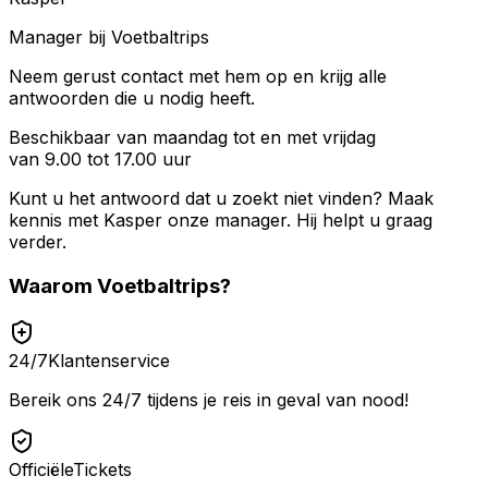
Manager bij Voetbaltrips
Neem gerust contact met hem op en krijg alle
antwoorden die u nodig heeft.
Beschikbaar van maandag tot en met vrijdag
van 9.00 tot 17.00 uur
Kunt u het antwoord dat u zoekt niet vinden? Maak
kennis met
Kasper
onze manager. Hij helpt u graag
verder.
Waarom
Voetbaltrips
?
24/7
Klantenservice
Bereik ons 24/7 tijdens je reis in geval van nood!
Officiële
Tickets