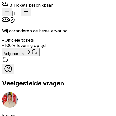
8
Tickets beschikbaar
Wij garanderen de beste ervaring
!
Officiële tickets
100% levering op tijd
Volgende stap
Veelgestelde vragen
Kasper