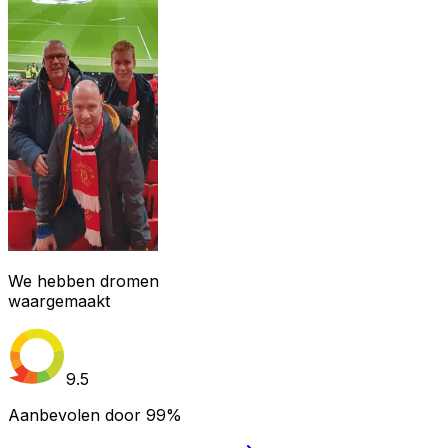
We hebben dromen
waargemaakt
9.5
Aanbevolen door
99%