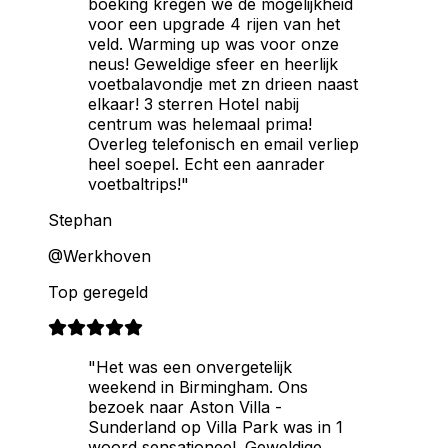
boeking kregen we de mogelijkheid
voor een upgrade 4 rijen van het
veld. Warming up was voor onze
neus! Geweldige sfeer en heerlijk
voetbalavondje met zn drieen naast
elkaar! 3 sterren Hotel nabij
centrum was helemaal prima!
Overleg telefonisch en email verliep
heel soepel. Echt een aanrader
voetbaltrips!"
Stephan
@Werkhoven
Top geregeld
"Het was een onvergetelijk
weekend in Birmingham. Ons
bezoek naar Aston Villa -
Sunderland op Villa Park was in 1
woord sensationeel. Geweldige