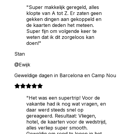
"Super makkelijk geregeld, alles
klopte van A tot Z. Er zaten geen
gekken dingen aan gekoppeld en
de kaarten deden het meteen.
Super fijn om volgende keer te
weten dat ik dit zorgeloos kan
doen!"
Stan
@Ewijk
Geweldige dagen in Barcelona en Camp Nou
"Het was een supertrip! Voor de
vakantie had ik nog wat vragen, en
daar werd steeds snel op
gereageerd. Resultaat: Vliegen,
hotel, de kaarten voor de wedstrijd,
alles verliep super smooth.
Geweldig om rond te lopen in het