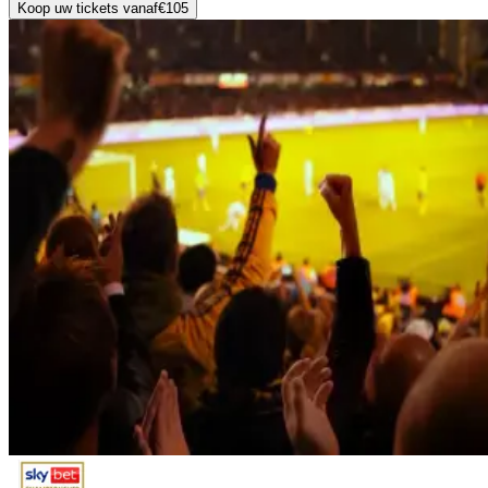
Koop uw tickets vanaf
€105