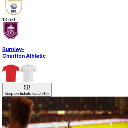
13
okt
Burnley
-
Charlton Athletic
Koop uw tickets vanaf
€105