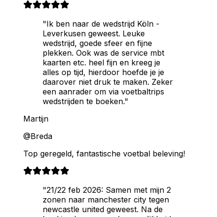
"Ik ben naar de wedstrijd Köln -
Leverkusen geweest. Leuke
wedstrijd, goede sfeer en fijne
plekken. Ook was de service mbt
kaarten etc. heel fijn en kreeg je
alles op tijd, hierdoor hoefde je je
daarover niet druk te maken. Zeker
een aanrader om via voetbaltrips
wedstrijden te boeken."
Martijn
@Breda
Top geregeld, fantastische voetbal beleving!
"21/22 feb 2026: Samen met mijn 2
zonen naar manchester city tegen
newcastle united geweest. Na de