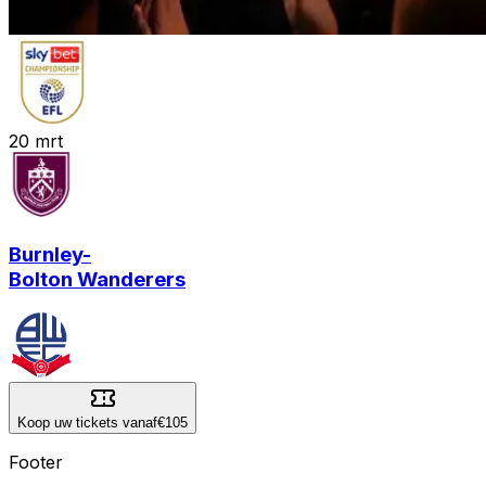
20
mrt
Burnley
-
Bolton Wanderers
Koop uw tickets vanaf
€105
Footer