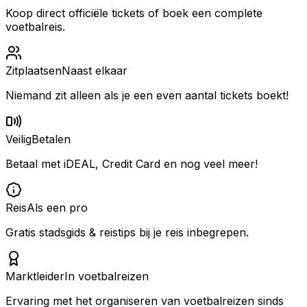
Koop direct officiële tickets of boek een complete
voetbalreis.
Zitplaatsen
Naast elkaar
Niemand zit alleen als je een even aantal tickets boekt!
Veilig
Betalen
Betaal met iDEAL, Credit Card en nog veel meer!
Reis
Als een pro
Gratis stadsgids & reistips bij je reis inbegrepen.
Marktleider
In voetbalreizen
Ervaring met het organiseren van voetbalreizen sinds