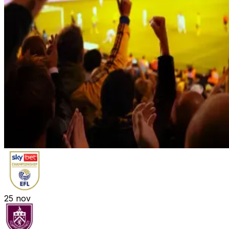
25
nov