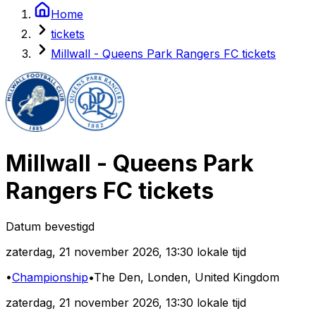
Home
tickets
Millwall - Queens Park Rangers FC tickets
Millwall
-
Queens Park
Rangers FC
tickets
Datum bevestigd
zaterdag
,
21 november 2026
,
13:30 lokale tijd
•
Championship
•
The Den
, Londen, United Kingdom
zaterdag
,
21 november 2026
,
13:30 lokale tijd