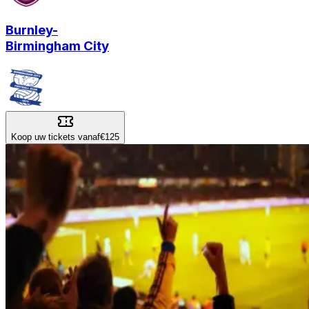
Burnley
-
Birmingham City
Koop uw tickets vanaf
€125