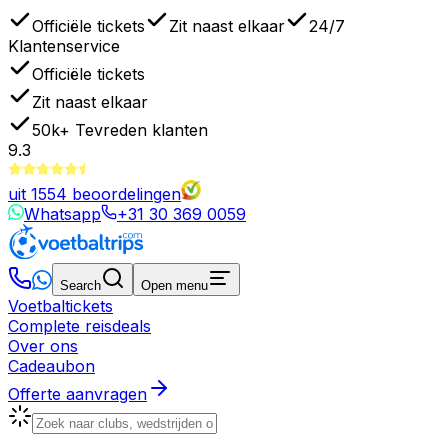
Officiële tickets
Zit naast elkaar
24/7
Klantenservice
Officiële tickets
Zit naast elkaar
50k+
Tevreden klanten
9.3
uit
1554
beoordelingen
Whatsapp
+31 30 369 0059
Search
Open menu
Voetbaltickets
Complete reisdeals
Over ons
Cadeaubon
Offerte aanvragen