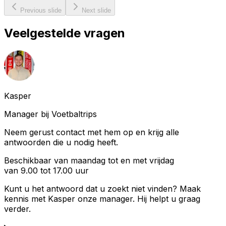
Previous slide
Next slide
Veelgestelde vragen
Kasper
Manager bij Voetbaltrips
Neem gerust contact met hem op en krijg alle
antwoorden die u nodig heeft.
Beschikbaar van maandag tot en met vrijdag
van 9.00 tot 17.00 uur
Kunt u het antwoord dat u zoekt niet vinden? Maak
kennis met
Kasper
onze manager. Hij helpt u graag
verder.