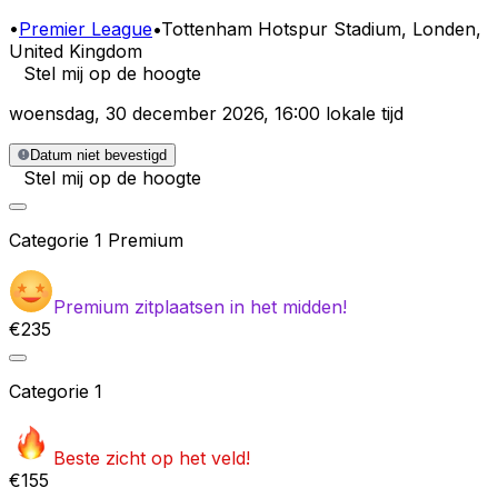
•
Premier League
•
Tottenham Hotspur Stadium
, Londen,
United Kingdom
Stel mij op de hoogte
woensdag
,
30 december 2026
,
16:00 lokale tijd
Datum niet bevestigd
Stel mij op de hoogte
Categorie
1 Premium
Premium zitplaatsen in het midden!
€235
Categorie
1
Beste zicht op het veld!
€155