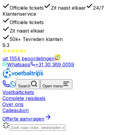
Officiële tickets
Zit naast elkaar
24/7
Klantenservice
Officiële tickets
Zit naast elkaar
50k+
Tevreden klanten
9.3
uit
1554
beoordelingen
Whatsapp
+31 30 369 0059
Search
Open menu
Voetbaltickets
Complete reisdeals
Over ons
Cadeaubon
Offerte aanvragen