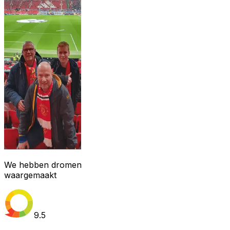
We hebben dromen
waargemaakt
9.5