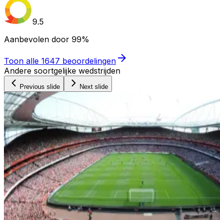
9.5
Aanbevolen door
99%
Toon alle
1647
beoordelingen
Andere soortgelijke wedstrijden
Previous slide
Next slide