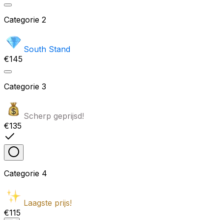
Categorie
2
South Stand
€145
Categorie
3
Scherp geprijsd!
€135
Categorie
4
Laagste prijs!
€115