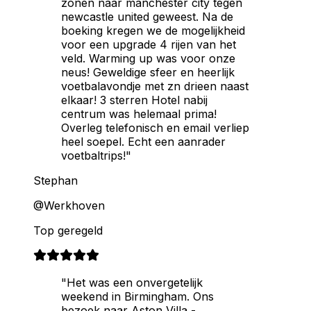
zonen naar manchester city tegen
newcastle united geweest. Na de
boeking kregen we de mogelijkheid
voor een upgrade 4 rijen van het
veld. Warming up was voor onze
neus! Geweldige sfeer en heerlijk
voetbalavondje met zn drieen naast
elkaar! 3 sterren Hotel nabij
centrum was helemaal prima!
Overleg telefonisch en email verliep
heel soepel. Echt een aanrader
voetbaltrips!"
Stephan
@Werkhoven
Top geregeld
"Het was een onvergetelijk
weekend in Birmingham. Ons
bezoek naar Aston Villa -