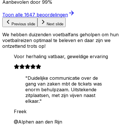
Aanbevolen door
99%
Toon alle
1647
beoordelingen
Previous slide
Next slide
We hebben duizenden voetbalfans geholpen om hun
voetbalreizen optimaal te beleven en daar zijn we
ontzettend trots op!
Voor herhaling vatbaar, geweldige ervaring
"Duidelijke communicatie over de
gang van zaken mbt de tickets was
enorm behulpzaam. Uitstekende
zitplaatsen, met zijn vijven naast
elkaar."
Freek
@Alphen aan den Rijn