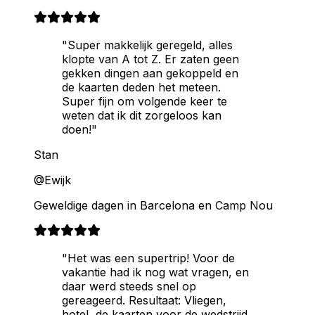
"Super makkelijk geregeld, alles
klopte van A tot Z. Er zaten geen
gekken dingen aan gekoppeld en
de kaarten deden het meteen.
Super fijn om volgende keer te
weten dat ik dit zorgeloos kan
doen!"
Stan
@Ewijk
Geweldige dagen in Barcelona en Camp Nou
"Het was een supertrip! Voor de
vakantie had ik nog wat vragen, en
daar werd steeds snel op
gereageerd. Resultaat: Vliegen,
hotel, de kaarten voor de wedstrijd,