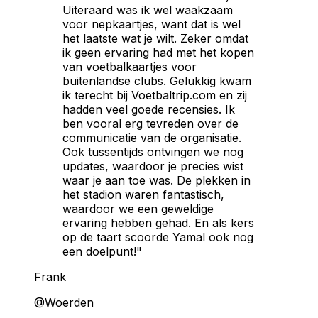
Uiteraard was ik wel waakzaam
voor nepkaartjes, want dat is wel
het laatste wat je wilt. Zeker omdat
ik geen ervaring had met het kopen
van voetbalkaartjes voor
buitenlandse clubs. Gelukkig kwam
ik terecht bij Voetbaltrip.com en zij
hadden veel goede recensies. Ik
ben vooral erg tevreden over de
communicatie van de organisatie.
Ook tussentijds ontvingen we nog
updates, waardoor je precies wist
waar je aan toe was. De plekken in
het stadion waren fantastisch,
waardoor we een geweldige
ervaring hebben gehad. En als kers
op de taart scoorde Yamal ook nog
een doelpunt!"
Frank
@Woerden