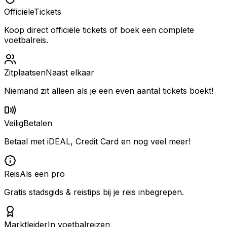
Officiële
Tickets
Koop direct officiële tickets of boek een complete
voetbalreis.
Zitplaatsen
Naast elkaar
Niemand zit alleen als je een even aantal tickets boekt!
Veilig
Betalen
Betaal met iDEAL, Credit Card en nog veel meer!
Reis
Als een pro
Gratis stadsgids & reistips bij je reis inbegrepen.
Marktleider
In voetbalreizen