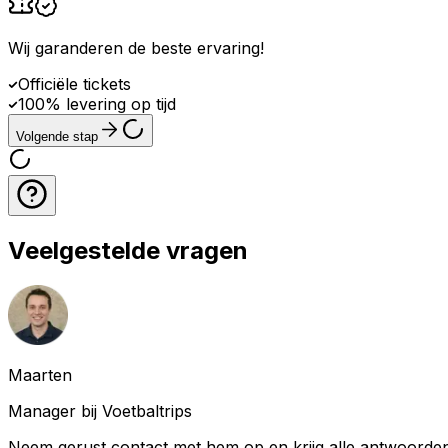
Wij garanderen de beste ervaring
!
Officiële tickets
100% levering op tijd
Volgende stap
Veelgestelde vragen
Maarten
Manager bij Voetbaltrips
Neem gerust contact met hem op en krijg alle antwoorden 