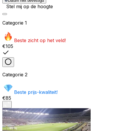
Datum niet bevestigd
Stel mij op de hoogte
Categorie
1
Beste zicht op het veld!
€105
Categorie
2
Beste prijs-kwaliteit!
€85