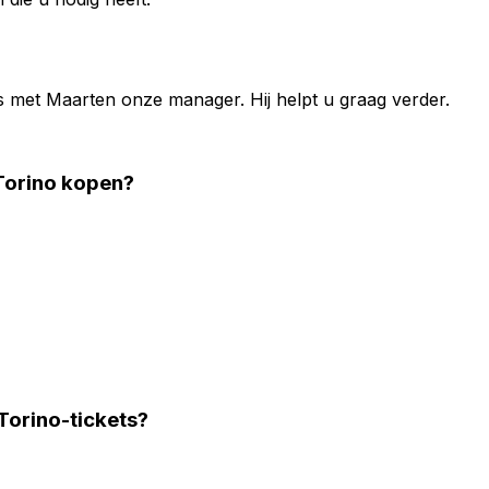
s met
Maarten
onze manager. Hij helpt u graag verder.
Torino kopen?
Torino-tickets?