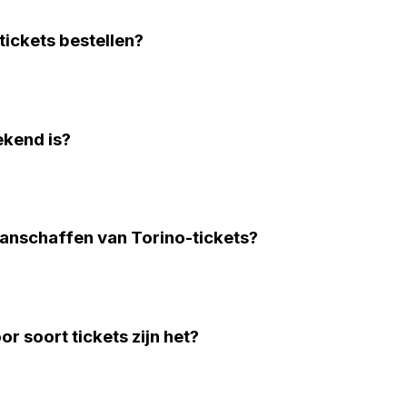
tickets bestellen?
ekend is?
aanschaffen van Torino-tickets?
 soort tickets zijn het?