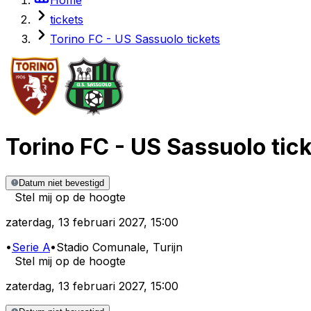
tickets
Torino FC - US Sassuolo tickets
Torino FC
-
US Sassuolo
tic
Datum niet bevestigd
Stel mij op de hoogte
zaterdag
,
13 februari 2027
,
15:00
•
Serie A
•
Stadio Comunale
, Turijn
Stel mij op de hoogte
zaterdag
,
13 februari 2027
,
15:00