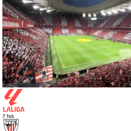
7
feb