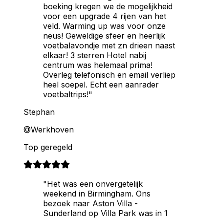
boeking kregen we de mogelijkheid
voor een upgrade 4 rijen van het
veld. Warming up was voor onze
neus! Geweldige sfeer en heerlijk
voetbalavondje met zn drieen naast
elkaar! 3 sterren Hotel nabij
centrum was helemaal prima!
Overleg telefonisch en email verliep
heel soepel. Echt een aanrader
voetbaltrips!"
Stephan
@Werkhoven
Top geregeld
"Het was een onvergetelijk
weekend in Birmingham. Ons
bezoek naar Aston Villa -
Sunderland op Villa Park was in 1