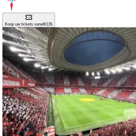
Koop uw tickets vanaf
€135