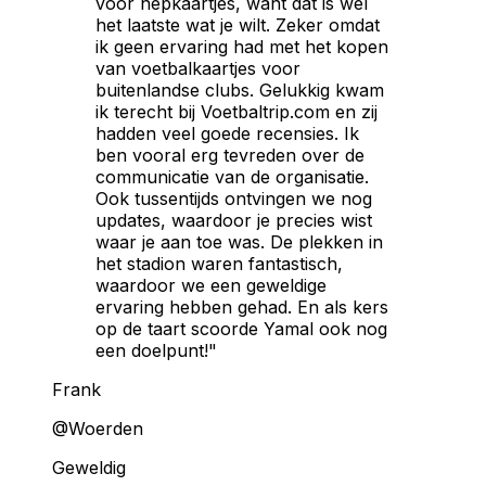
voor nepkaartjes, want dat is wel
het laatste wat je wilt. Zeker omdat
ik geen ervaring had met het kopen
van voetbalkaartjes voor
buitenlandse clubs. Gelukkig kwam
ik terecht bij Voetbaltrip.com en zij
hadden veel goede recensies. Ik
ben vooral erg tevreden over de
communicatie van de organisatie.
Ook tussentijds ontvingen we nog
updates, waardoor je precies wist
waar je aan toe was. De plekken in
het stadion waren fantastisch,
waardoor we een geweldige
ervaring hebben gehad. En als kers
op de taart scoorde Yamal ook nog
een doelpunt!"
Frank
@Woerden
Geweldig