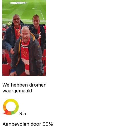
We hebben dromen
waargemaakt
9.5
Aanbevolen door
99%