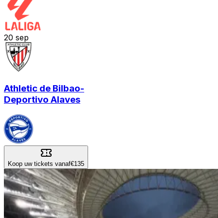
20
sep
Athletic de Bilbao
-
Deportivo Alaves
Koop uw tickets vanaf
€135