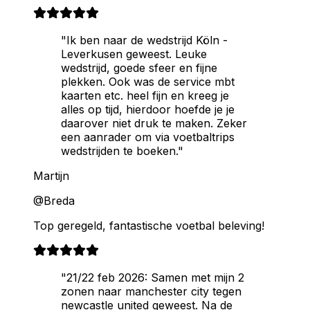
"Ik ben naar de wedstrijd Köln -
Leverkusen geweest. Leuke
wedstrijd, goede sfeer en fijne
plekken. Ook was de service mbt
kaarten etc. heel fijn en kreeg je
alles op tijd, hierdoor hoefde je je
daarover niet druk te maken. Zeker
een aanrader om via voetbaltrips
wedstrijden te boeken."
Martijn
@Breda
Top geregeld, fantastische voetbal beleving!
"21/22 feb 2026: Samen met mijn 2
zonen naar manchester city tegen
newcastle united geweest. Na de