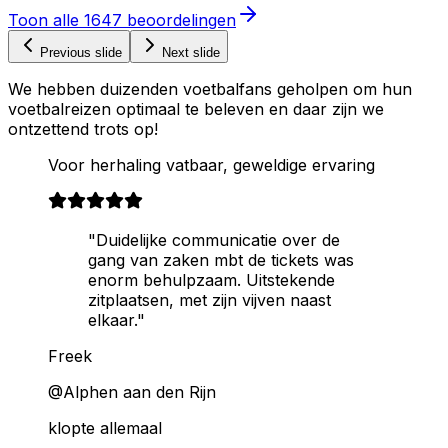
Toon alle
1647
beoordelingen
Previous slide
Next slide
We hebben duizenden voetbalfans geholpen om hun
voetbalreizen optimaal te beleven en daar zijn we
ontzettend trots op!
Voor herhaling vatbaar, geweldige ervaring
"Duidelijke communicatie over de
gang van zaken mbt de tickets was
enorm behulpzaam. Uitstekende
zitplaatsen, met zijn vijven naast
elkaar."
Freek
@Alphen aan den Rijn
klopte allemaal