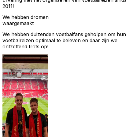
Ervaring met het organiseren van voetbalreizen sinds
2011!
We hebben dromen
waargemaakt
We hebben duizenden voetbalfans geholpen om hun
voetbalreizen optimaal te beleven en daar zijn we
ontzettend trots op!