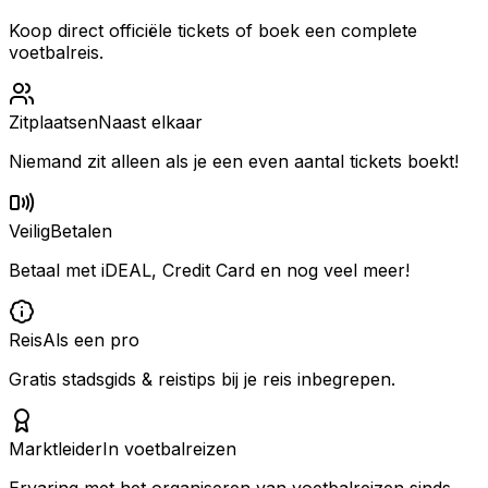
Koop direct officiële tickets of boek een complete
voetbalreis.
Zitplaatsen
Naast elkaar
Niemand zit alleen als je een even aantal tickets boekt!
Veilig
Betalen
Betaal met iDEAL, Credit Card en nog veel meer!
Reis
Als een pro
Gratis stadsgids & reistips bij je reis inbegrepen.
Marktleider
In voetbalreizen