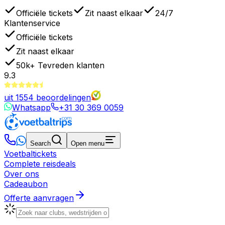
Officiële tickets
Zit naast elkaar
24/7
Klantenservice
Officiële tickets
Zit naast elkaar
50k+
Tevreden klanten
9.3
uit
1554
beoordelingen
Whatsapp
+31 30 369 0059
Search
Open menu
Voetbaltickets
Complete reisdeals
Over ons
Cadeaubon
Offerte aanvragen