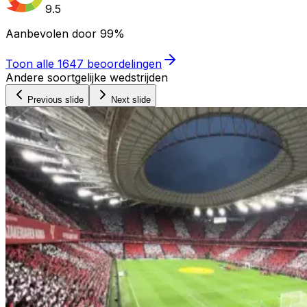
9.5
Aanbevolen door
99%
Toon alle
1647
beoordelingen
Andere soortgelijke wedstrijden
Previous slide
Next slide