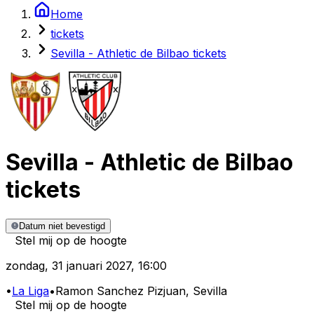
Home
tickets
Sevilla - Athletic de Bilbao tickets
Sevilla
-
Athletic de Bilbao
tickets
Datum niet bevestigd
Stel mij op de hoogte
zondag
,
31 januari 2027
,
16:00
•
La Liga
•
Ramon Sanchez Pizjuan
, Sevilla
Stel mij op de hoogte