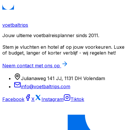
voetbaltrips
Jouw ultieme voetbalreisplanner sinds 2011.
Stem je vluchten en hotel af op jouw voorkeuren. Luxe
of budget, langer of korter verblijf - wij regelen het!
Neem contact met ons op
Julianaweg 141 JJ, 1131 DH Volendam
info@voetbaltrips.com
Facebook
X
Instagram
Tiktok