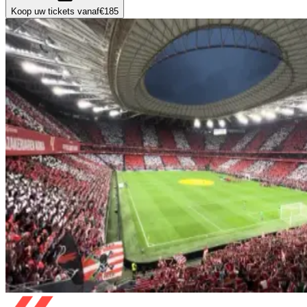
Koop uw tickets vanaf
€185