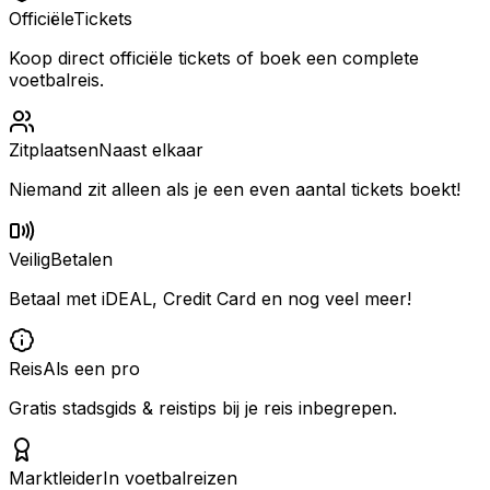
Officiële
Tickets
Koop direct officiële tickets of boek een complete
voetbalreis.
Zitplaatsen
Naast elkaar
Niemand zit alleen als je een even aantal tickets boekt!
Veilig
Betalen
Betaal met iDEAL, Credit Card en nog veel meer!
Reis
Als een pro
Gratis stadsgids & reistips bij je reis inbegrepen.
Marktleider
In voetbalreizen