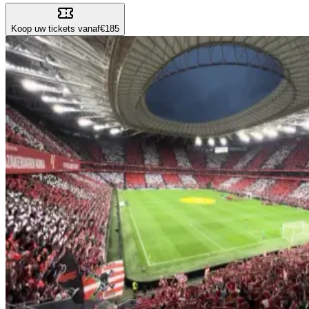
Koop uw tickets vanaf
€185