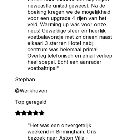
newcastle united geweest. Na de
boeking kregen we de mogelijkheid
voor een upgrade 4 rijen van het
veld. Warming up was voor onze
neus! Geweldige sfeer en heerlijk
voetbalavondje met zn drieen naast
elkaar! 3 sterren Hotel nabij
centrum was helemaal prima!
Overleg telefonisch en email verliep
heel soepel. Echt een aanrader
voetbaltrips!"
Stephan
@Werkhoven
Top geregeld
"Het was een onvergetelijk
weekend in Birmingham. Ons
bezoek naar Aston Villa -