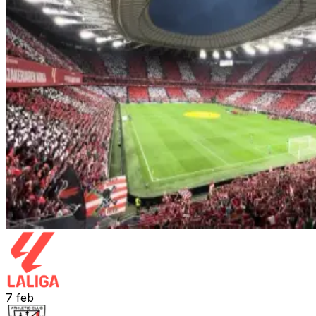
7
feb