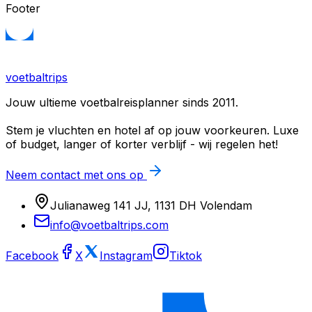
Footer
voetbaltrips
Jouw ultieme voetbalreisplanner sinds 2011.
Stem je vluchten en hotel af op jouw voorkeuren. Luxe
of budget, langer of korter verblijf - wij regelen het!
Neem contact met ons op
Julianaweg 141 JJ, 1131 DH Volendam
info@voetbaltrips.com
Facebook
X
Instagram
Tiktok