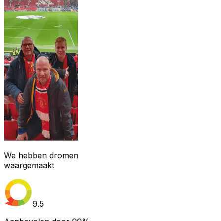
We hebben dromen
waargemaakt
9.5