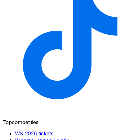
Topcompetities
WK 2026
tickets
Premier League
tickets