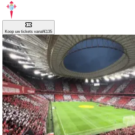
Koop uw tickets vanaf
€135