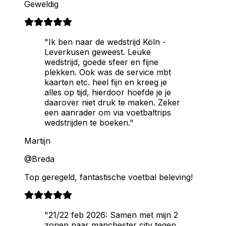
Geweldig
"Ik ben naar de wedstrijd Köln -
Leverkusen geweest. Leuke
wedstrijd, goede sfeer en fijne
plekken. Ook was de service mbt
kaarten etc. heel fijn en kreeg je
alles op tijd, hierdoor hoefde je je
daarover niet druk te maken. Zeker
een aanrader om via voetbaltrips
wedstrijden te boeken."
Martijn
@Breda
Top geregeld, fantastische voetbal beleving!
"21/22 feb 2026: Samen met mijn 2
zonen naar manchester city tegen