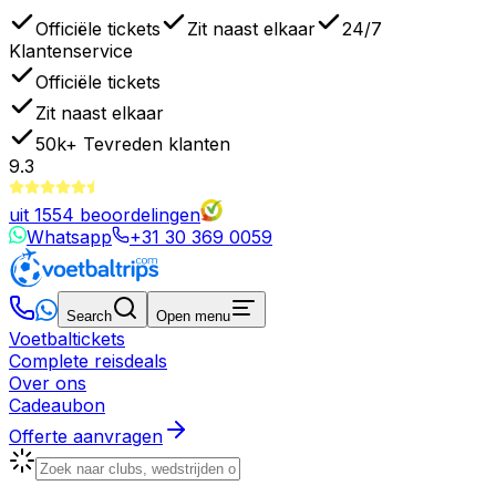
Officiële tickets
Zit naast elkaar
24/7
Klantenservice
Officiële tickets
Zit naast elkaar
50k+
Tevreden klanten
9.3
uit
1554
beoordelingen
Whatsapp
+31 30 369 0059
Search
Open menu
Voetbaltickets
Complete reisdeals
Over ons
Cadeaubon
Offerte aanvragen