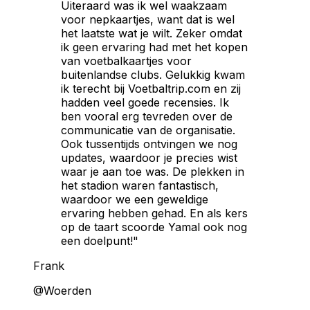
Uiteraard was ik wel waakzaam
voor nepkaartjes, want dat is wel
het laatste wat je wilt. Zeker omdat
ik geen ervaring had met het kopen
van voetbalkaartjes voor
buitenlandse clubs. Gelukkig kwam
ik terecht bij Voetbaltrip.com en zij
hadden veel goede recensies. Ik
ben vooral erg tevreden over de
communicatie van de organisatie.
Ook tussentijds ontvingen we nog
updates, waardoor je precies wist
waar je aan toe was. De plekken in
het stadion waren fantastisch,
waardoor we een geweldige
ervaring hebben gehad. En als kers
op de taart scoorde Yamal ook nog
een doelpunt!"
Frank
@Woerden