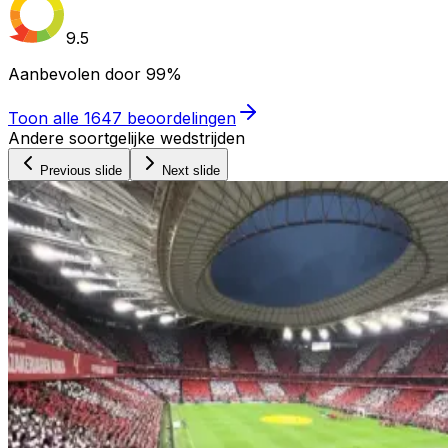
9.5
Aanbevolen door
99%
Toon alle
1647
beoordelingen
Andere soortgelijke wedstrijden
Previous slide
Next slide