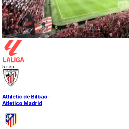
5
sep
Athletic de Bilbao
-
Atletico Madrid