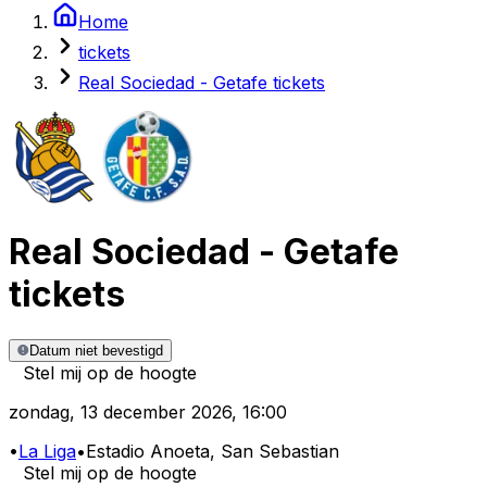
Home
tickets
Real Sociedad - Getafe tickets
Real Sociedad
-
Getafe
tickets
Datum niet bevestigd
Stel mij op de hoogte
zondag
,
13 december 2026
,
16:00
•
La Liga
•
Estadio Anoeta
, San Sebastian
Stel mij op de hoogte