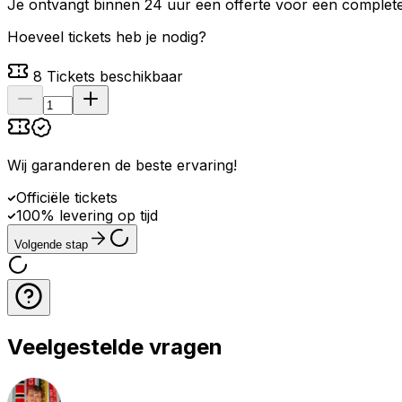
Je ontvangt binnen 24 uur een offerte voor een complete 
Hoeveel tickets heb je nodig?
8
Tickets beschikbaar
Wij garanderen de beste ervaring
!
Officiële tickets
100% levering op tijd
Volgende stap
Veelgestelde vragen