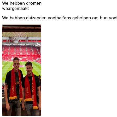
We hebben dromen
waargemaakt
We hebben duizenden voetbalfans geholpen om hun voetbal