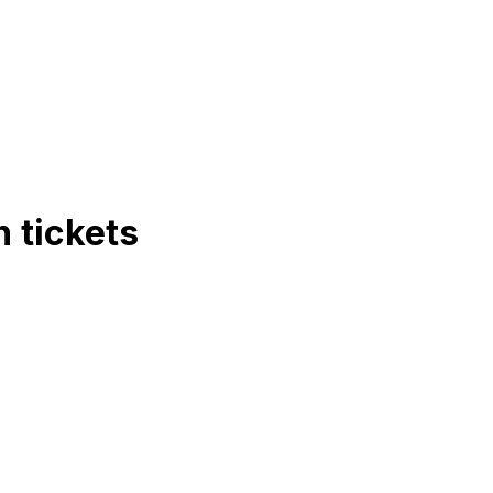
n
tickets