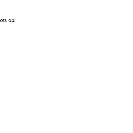
ots op!