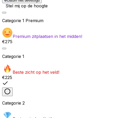
Datum niet bevestigd
Stel mij op de hoogte
Categorie
1 Premium
Premium zitplaatsen in het midden!
€275
Categorie
1
Beste zicht op het veld!
€225
Categorie
2