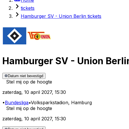
tickets
Hamburger SV - Union Berlin tickets
Hamburger SV
-
Union Berli
Datum niet bevestigd
Stel mij op de hoogte
zaterdag
,
10 april 2027
,
15:30
•
Bundesliga
•
Volksparkstadion
, Hamburg
Stel mij op de hoogte
zaterdag
,
10 april 2027
,
15:30