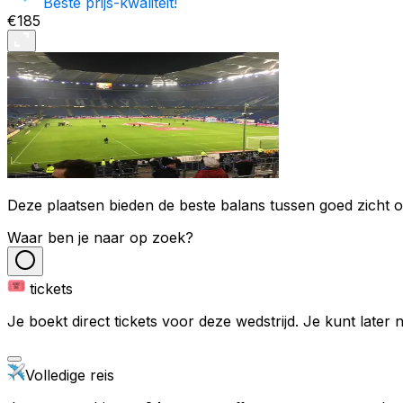
Beste prijs-kwaliteit!
€185
Deze plaatsen bieden de beste balans tussen goed zicht op
Waar ben je naar op zoek?
tickets
Je boekt direct tickets voor deze wedstrijd. Je kunt later
Volledige reis