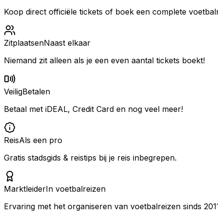
Koop direct officiële tickets of boek een complete voetbalr
Zitplaatsen
Naast elkaar
Niemand zit alleen als je een even aantal tickets boekt!
Veilig
Betalen
Betaal met iDEAL, Credit Card en nog veel meer!
Reis
Als een pro
Gratis stadsgids & reistips bij je reis inbegrepen.
Marktleider
In voetbalreizen
Ervaring met het organiseren van voetbalreizen sinds 201