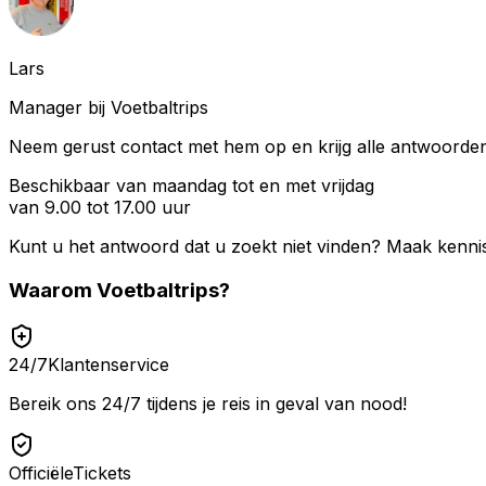
Lars
Manager bij Voetbaltrips
Neem gerust contact met hem op en krijg alle antwoorden 
Beschikbaar van maandag tot en met vrijdag
van 9.00 tot 17.00 uur
Kunt u het antwoord dat u zoekt niet vinden? Maak kenni
Waarom
Voetbaltrips
?
24/7
Klantenservice
Bereik ons 24/7 tijdens je reis in geval van nood!
Officiële
Tickets