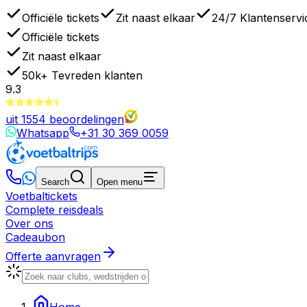
Officiële tickets
Zit naast elkaar
24/7 Klantenservi
Officiële tickets
Zit naast elkaar
50k+
Tevreden klanten
9.3
uit
1554
beoordelingen
Whatsapp
+31 30 369 0059
Search
Open menu
Voetbaltickets
Complete reisdeals
Over ons
Cadeaubon
Offerte aanvragen
Home