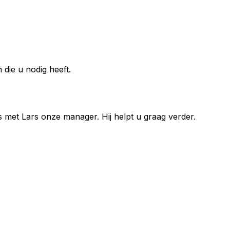
die u nodig heeft.
s met
Lars
onze manager. Hij helpt u graag verder.