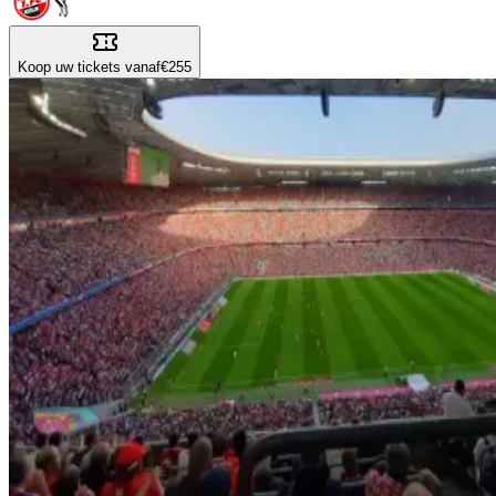
Koop uw tickets vanaf
€255