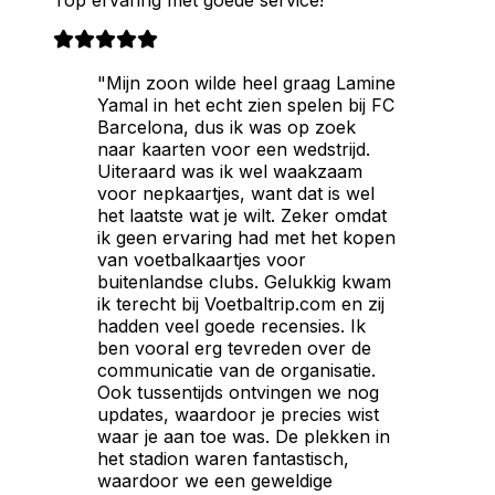
Top ervaring met goede service!
"Mijn zoon wilde heel graag Lamine
Yamal in het echt zien spelen bij FC
Barcelona, dus ik was op zoek
naar kaarten voor een wedstrijd.
Uiteraard was ik wel waakzaam
voor nepkaartjes, want dat is wel
het laatste wat je wilt. Zeker omdat
ik geen ervaring had met het kopen
van voetbalkaartjes voor
buitenlandse clubs. Gelukkig kwam
ik terecht bij Voetbaltrip.com en zij
hadden veel goede recensies. Ik
ben vooral erg tevreden over de
communicatie van de organisatie.
Ook tussentijds ontvingen we nog
updates, waardoor je precies wist
waar je aan toe was. De plekken in
het stadion waren fantastisch,
waardoor we een geweldige