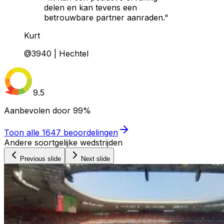
delen en kan tevens een
betrouwbare partner aanraden."
Kurt
@3940 | Hechtel
9.5
Aanbevolen door
99%
Toon alle
1647
beoordelingen
Andere soortgelijke wedstrijden
Previous slide
Next slide