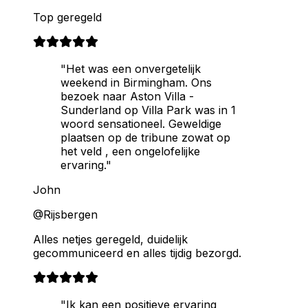
Top geregeld
"Het was een onvergetelijk
weekend in Birmingham. Ons
bezoek naar Aston Villa -
Sunderland op Villa Park was in 1
woord sensationeel. Geweldige
plaatsen op de tribune zowat op
het veld , een ongelofelijke
ervaring."
John
@Rijsbergen
Alles netjes geregeld, duidelijk
gecommuniceerd en alles tijdig bezorgd.
"Ik kan een positieve ervaring