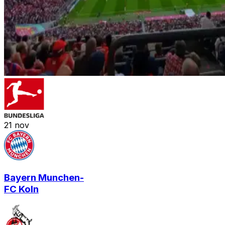
21
nov
Bayern Munchen
-
FC Koln