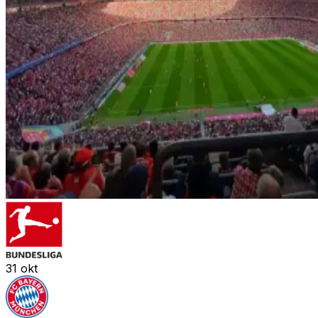
31
okt