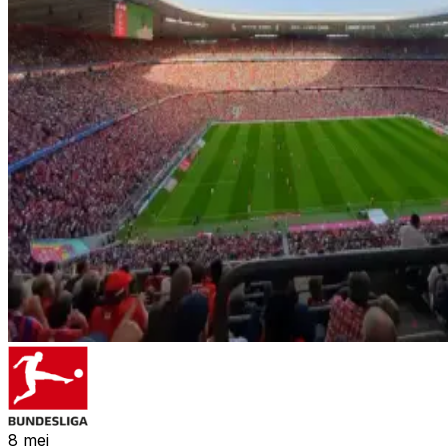
8
mei