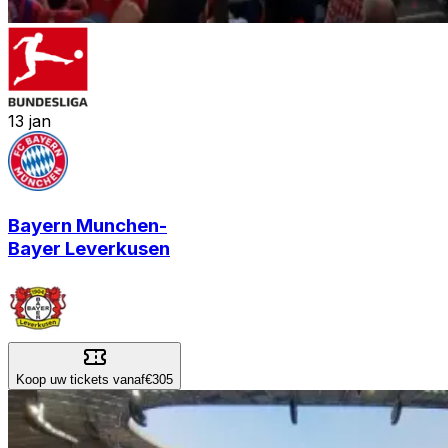
13
jan
Bayern Munchen
-
Bayer Leverkusen
Koop uw tickets vanaf
€305