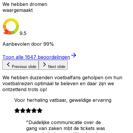
We hebben dromen
waargemaakt
9.5
Aanbevolen door
99%
Toon alle
1647
beoordelingen
Previous slide
Next slide
We hebben duizenden voetbalfans geholpen om hun
voetbalreizen optimaal te beleven en daar zijn we
ontzettend trots op!
Voor herhaling vatbaar, geweldige ervaring
"Duidelijke communicatie over de
gang van zaken mbt de tickets was