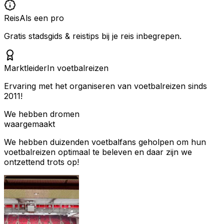
Reis
Als een pro
Gratis stadsgids & reistips bij je reis inbegrepen.
Marktleider
In voetbalreizen
Ervaring met het organiseren van voetbalreizen sinds
2011!
We hebben dromen
waargemaakt
We hebben duizenden voetbalfans geholpen om hun
voetbalreizen optimaal te beleven en daar zijn we
ontzettend trots op!