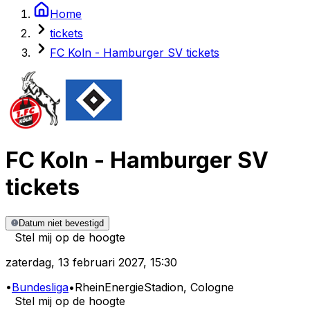
Home
tickets
FC Koln - Hamburger SV tickets
FC Koln
-
Hamburger SV
tickets
Datum niet bevestigd
Stel mij op de hoogte
zaterdag
,
13 februari 2027
,
15:30
•
Bundesliga
•
RheinEnergieStadion
, Cologne
Stel mij op de hoogte