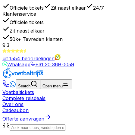
Officiële tickets
Zit naast elkaar
24/7
Klantenservice
Officiële tickets
Zit naast elkaar
50k+
Tevreden klanten
9.3
uit
1554
beoordelingen
Whatsapp
+31 30 369 0059
Search
Open menu
Voetbaltickets
Complete reisdeals
Over ons
Cadeaubon
Offerte aanvragen