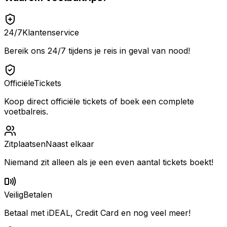
24/7
Klantenservice
Bereik ons 24/7 tijdens je reis in geval van nood!
Officiële
Tickets
Koop direct officiële tickets of boek een complete
voetbalreis.
Zitplaatsen
Naast elkaar
Niemand zit alleen als je een even aantal tickets boekt!
Veilig
Betalen
Betaal met iDEAL, Credit Card en nog veel meer!