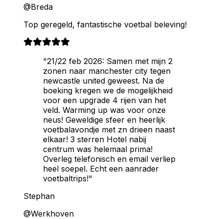
@Breda
Top geregeld, fantastische voetbal beleving!
"21/22 feb 2026: Samen met mijn 2
zonen naar manchester city tegen
newcastle united geweest. Na de
boeking kregen we de mogelijkheid
voor een upgrade 4 rijen van het
veld. Warming up was voor onze
neus! Geweldige sfeer en heerlijk
voetbalavondje met zn drieen naast
elkaar! 3 sterren Hotel nabij
centrum was helemaal prima!
Overleg telefonisch en email verliep
heel soepel. Echt een aanrader
voetbaltrips!"
Stephan
@Werkhoven