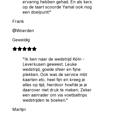
ervaring hebben gehad. En als kers
op de taart scoorde Yamal ook nog
een doelpunt!"
Frank
@Woerden
Geweldig
"Ik ben naar de wedstrijd Köln -
Leverkusen geweest. Leuke
wedstrijd, goede sfeer en fijne
plekken. Ook was de service mbt
kaarten etc. heel fijn en kreeg je
alles op tijd, hierdoor hoefde je je
daarover niet druk te maken. Zeker
een aanrader om via voetbaltrips
wedstrijden te boeken."
Martijn