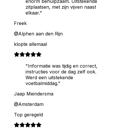
enorm behulpzaam. Uitstekende
zitplaatsen, met zijn vijven naast
elkaar."
Freek
@Alphen aan den Rijn
klopte allemaal
"Informatie was tijdig en correct,
instructies voor de dag zelf ook.
Werd een uitstekende
voetbalmiddag."
Jaap Meindersma
@Amsterdam
Top geregeld