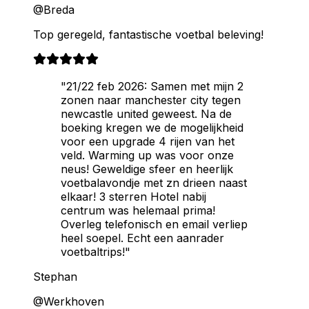
@Breda
Top geregeld, fantastische voetbal beleving!
"21/22 feb 2026: Samen met mijn 2
zonen naar manchester city tegen
newcastle united geweest. Na de
boeking kregen we de mogelijkheid
voor een upgrade 4 rijen van het
veld. Warming up was voor onze
neus! Geweldige sfeer en heerlijk
voetbalavondje met zn drieen naast
elkaar! 3 sterren Hotel nabij
centrum was helemaal prima!
Overleg telefonisch en email verliep
heel soepel. Echt een aanrader
voetbaltrips!"
Stephan
@Werkhoven