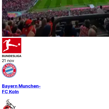
21
nov
Bayern Munchen
-
FC Koln