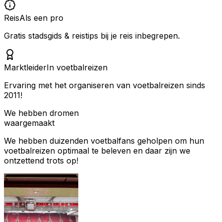
Reis
Als een pro
Gratis stadsgids & reistips bij je reis inbegrepen.
Marktleider
In voetbalreizen
Ervaring met het organiseren van voetbalreizen sinds
2011!
We hebben dromen
waargemaakt
We hebben duizenden voetbalfans geholpen om hun
voetbalreizen optimaal te beleven en daar zijn we
ontzettend trots op!