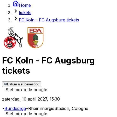
Home
tickets
FC Koln - FC Augsburg tickets
FC Koln
-
FC Augsburg
tickets
Datum niet bevestigd
Stel mij op de hoogte
zaterdag
,
10 april 2027
,
15:30
•
Bundesliga
•
RheinEnergieStadion
, Cologne
Stel mij op de hoogte