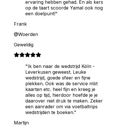
ervaring hebben gehad. En als kers
op de taart scoorde Yamal ook nog
een doelpunt!"
Frank
@Woerden
Geweldig
"Ik ben naar de wedstrijd Köln -
Leverkusen geweest. Leuke
wedstrijd, goede sfeer en fijne
plekken. Ook was de service mbt
kaarten etc. heel fijn en kreeg je
alles op tijd, hierdoor hoefde je je
daarover niet druk te maken. Zeker
een aanrader om via voetbaltrips
wedstrijden te boeken."
Martijn