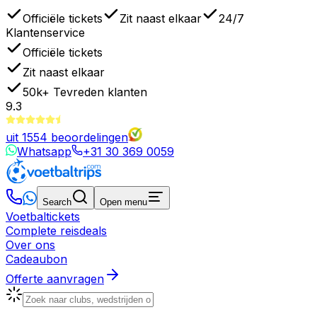
Officiële tickets
Zit naast elkaar
24/7
Klantenservice
Officiële tickets
Zit naast elkaar
50k+
Tevreden klanten
9.3
uit
1554
beoordelingen
Whatsapp
+31 30 369 0059
Search
Open menu
Voetbaltickets
Complete reisdeals
Over ons
Cadeaubon
Offerte aanvragen