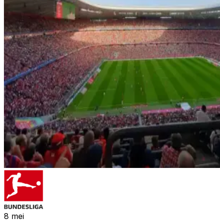
8
mei