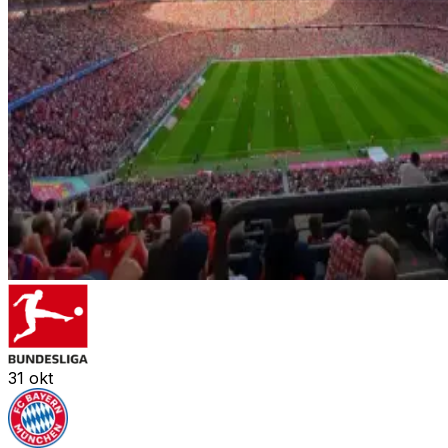
31
okt