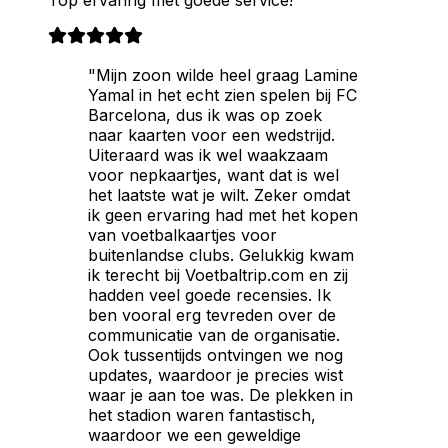
Top ervaring met goede service!
"Mijn zoon wilde heel graag Lamine
Yamal in het echt zien spelen bij FC
Barcelona, dus ik was op zoek
naar kaarten voor een wedstrijd.
Uiteraard was ik wel waakzaam
voor nepkaartjes, want dat is wel
het laatste wat je wilt. Zeker omdat
ik geen ervaring had met het kopen
van voetbalkaartjes voor
buitenlandse clubs. Gelukkig kwam
ik terecht bij Voetbaltrip.com en zij
hadden veel goede recensies. Ik
ben vooral erg tevreden over de
communicatie van de organisatie.
Ook tussentijds ontvingen we nog
updates, waardoor je precies wist
waar je aan toe was. De plekken in
het stadion waren fantastisch,
waardoor we een geweldige