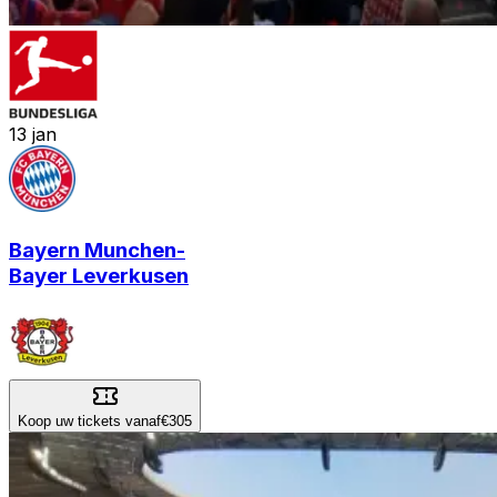
13
jan
Bayern Munchen
-
Bayer Leverkusen
Koop uw tickets vanaf
€305