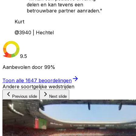
delen en kan tevens een
betrouwbare partner aanraden."
Kurt
@3940 | Hechtel
9.5
Aanbevolen door
99%
Toon alle
1647
beoordelingen
Andere soortgelijke wedstrijden
Previous slide
Next slide