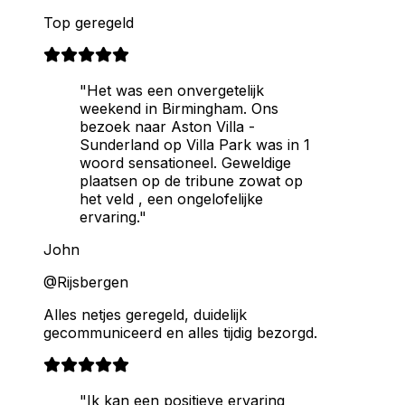
Top geregeld
"Het was een onvergetelijk
weekend in Birmingham. Ons
bezoek naar Aston Villa -
Sunderland op Villa Park was in 1
woord sensationeel. Geweldige
plaatsen op de tribune zowat op
het veld , een ongelofelijke
ervaring."
John
@Rijsbergen
Alles netjes geregeld, duidelijk
gecommuniceerd en alles tijdig bezorgd.
"Ik kan een positieve ervaring