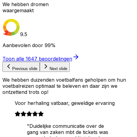
We hebben dromen
waargemaakt
9.5
Aanbevolen door
99%
Toon alle
1647
beoordelingen
Previous slide
Next slide
We hebben duizenden voetbalfans geholpen om hun
voetbalreizen optimaal te beleven en daar zijn we
ontzettend trots op!
Voor herhaling vatbaar, geweldige ervaring
"Duidelijke communicatie over de
gang van zaken mbt de tickets was