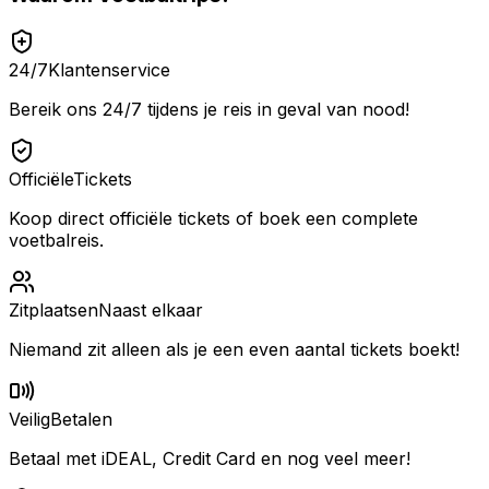
24/7
Klantenservice
Bereik ons 24/7 tijdens je reis in geval van nood!
Officiële
Tickets
Koop direct officiële tickets of boek een complete
voetbalreis.
Zitplaatsen
Naast elkaar
Niemand zit alleen als je een even aantal tickets boekt!
Veilig
Betalen
Betaal met iDEAL, Credit Card en nog veel meer!