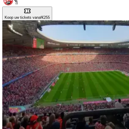
Koop uw tickets vanaf
€255