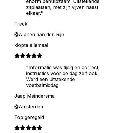
enorm behulpzaam. Uitstekende
zitplaatsen, met zijn vijven naast
elkaar."
Freek
@Alphen aan den Rijn
klopte allemaal
"Informatie was tijdig en correct,
instructies voor de dag zelf ook.
Werd een uitstekende
voetbalmiddag."
Jaap Meindersma
@Amsterdam
Top geregeld