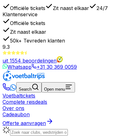
Officiële tickets
Zit naast elkaar
24/7
Klantenservice
Officiële tickets
Zit naast elkaar
50k+
Tevreden klanten
9.3
uit
1554
beoordelingen
Whatsapp
+31 30 369 0059
Search
Open menu
Voetbaltickets
Complete reisdeals
Over ons
Cadeaubon
Offerte aanvragen