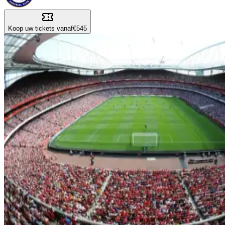
Koop uw tickets vanaf
€545