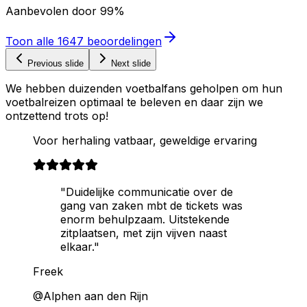
Aanbevolen door
99%
Toon alle
1647
beoordelingen
Previous slide
Next slide
We hebben duizenden voetbalfans geholpen om hun
voetbalreizen optimaal te beleven en daar zijn we
ontzettend trots op!
Voor herhaling vatbaar, geweldige ervaring
"Duidelijke communicatie over de
gang van zaken mbt de tickets was
enorm behulpzaam. Uitstekende
zitplaatsen, met zijn vijven naast
elkaar."
Freek
@Alphen aan den Rijn