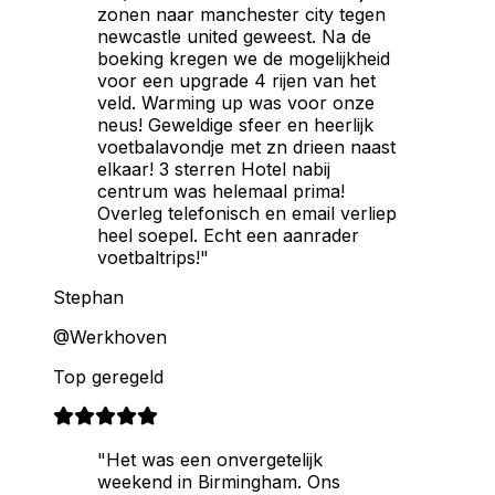
zonen naar manchester city tegen
newcastle united geweest. Na de
boeking kregen we de mogelijkheid
voor een upgrade 4 rijen van het
veld. Warming up was voor onze
neus! Geweldige sfeer en heerlijk
voetbalavondje met zn drieen naast
elkaar! 3 sterren Hotel nabij
centrum was helemaal prima!
Overleg telefonisch en email verliep
heel soepel. Echt een aanrader
voetbaltrips!"
Stephan
@Werkhoven
Top geregeld
"Het was een onvergetelijk
weekend in Birmingham. Ons