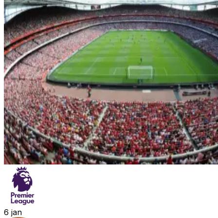
6
jan