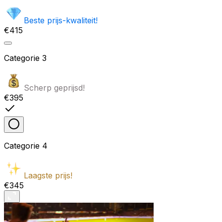
Beste prijs-kwaliteit!
€415
Categorie
3
Scherp geprijsd!
€395
Categorie
4
Laagste prijs!
€345