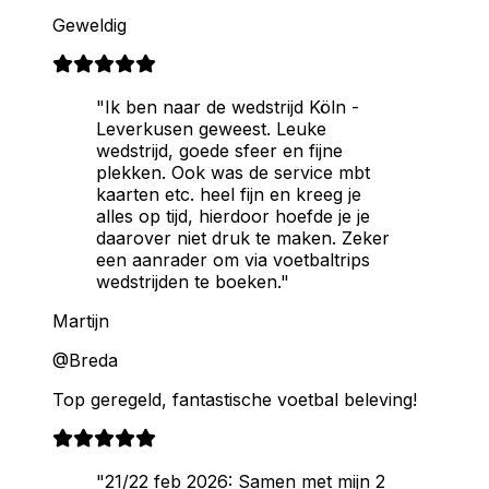
Geweldig
"Ik ben naar de wedstrijd Köln -
Leverkusen geweest. Leuke
wedstrijd, goede sfeer en fijne
plekken. Ook was de service mbt
kaarten etc. heel fijn en kreeg je
alles op tijd, hierdoor hoefde je je
daarover niet druk te maken. Zeker
een aanrader om via voetbaltrips
wedstrijden te boeken."
Martijn
@Breda
Top geregeld, fantastische voetbal beleving!
"21/22 feb 2026: Samen met mijn 2