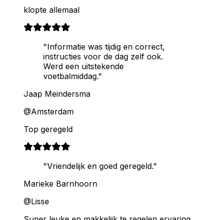
klopte allemaal
"Informatie was tijdig en correct,
instructies voor de dag zelf ook.
Werd een uitstekende
voetbalmiddag."
Jaap Meindersma
@Amsterdam
Top geregeld
"Vriendelijk en goed geregeld."
Marieke Barnhoorn
@Lisse
Super leuke en makkelijk te regelen ervaring