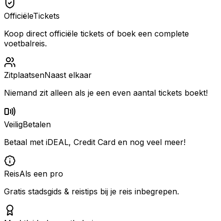
Officiële
Tickets
Koop direct officiële tickets of boek een complete
voetbalreis.
Zitplaatsen
Naast elkaar
Niemand zit alleen als je een even aantal tickets boekt!
Veilig
Betalen
Betaal met iDEAL, Credit Card en nog veel meer!
Reis
Als een pro
Gratis stadsgids & reistips bij je reis inbegrepen.