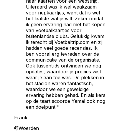
naar kaarten voor een wedstrijd.
Uiteraard was ik wel waakzaam
voor nepkaartjes, want dat is wel
het laatste wat je wilt. Zeker omdat
ik geen ervaring had met het kopen
van voetbalkaartjes voor
buitenlandse clubs. Gelukkig kwam
ik terecht bij Voetbaltrip.com en zij
hadden veel goede recensies. Ik
ben vooral erg tevreden over de
communicatie van de organisatie.
Ook tussentijds ontvingen we nog
updates, waardoor je precies wist
waar je aan toe was. De plekken in
het stadion waren fantastisch,
waardoor we een geweldige
ervaring hebben gehad. En als kers
op de taart scoorde Yamal ook nog
een doelpunt!"
Frank
@Woerden