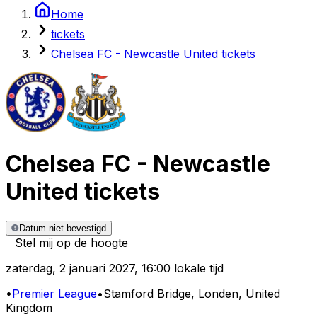
Home
tickets
Chelsea FC - Newcastle United tickets
Chelsea FC
-
Newcastle
United
tickets
Datum niet bevestigd
Stel mij op de hoogte
zaterdag
,
2 januari 2027
,
16:00 lokale tijd
•
Premier League
•
Stamford Bridge
, Londen, United
Kingdom