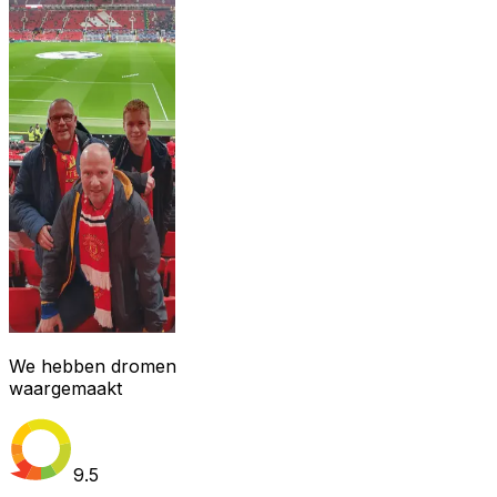
We hebben dromen
waargemaakt
9.5