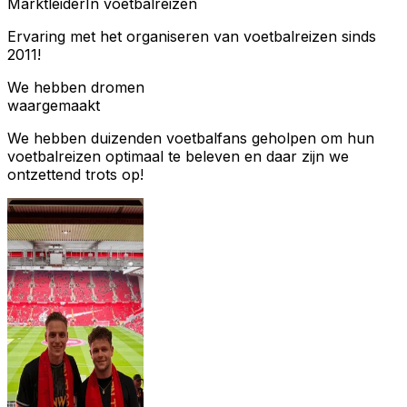
Marktleider
In voetbalreizen
Ervaring met het organiseren van voetbalreizen sinds
2011!
We hebben dromen
waargemaakt
We hebben duizenden voetbalfans geholpen om hun
voetbalreizen optimaal te beleven en daar zijn we
ontzettend trots op!