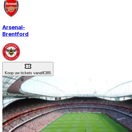
Arsenal
-
Brentford
Koop uw tickets vanaf
€385