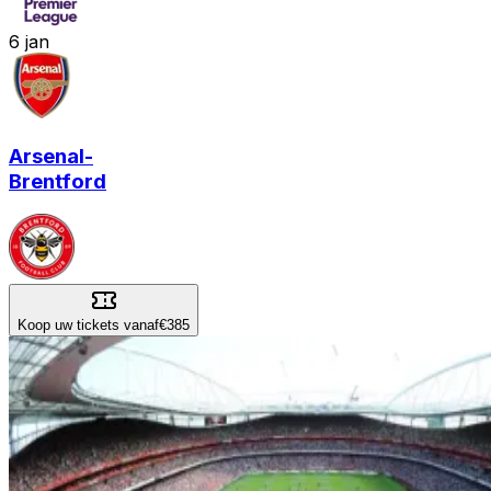
6
jan
Arsenal
-
Brentford
Koop uw tickets vanaf
€385