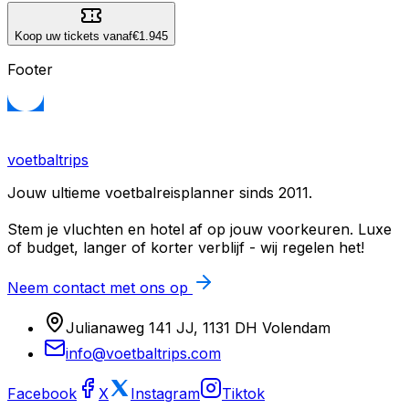
Koop uw tickets vanaf
€1.945
Footer
voetbaltrips
Jouw ultieme voetbalreisplanner sinds 2011.
Stem je vluchten en hotel af op jouw voorkeuren. Luxe
of budget, langer of korter verblijf - wij regelen het!
Neem contact met ons op
Julianaweg 141 JJ, 1131 DH Volendam
info@voetbaltrips.com
Facebook
X
Instagram
Tiktok