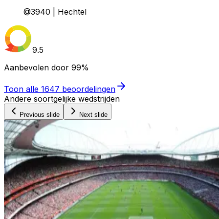
@3940 | Hechtel
9.5
Aanbevolen door
99%
Toon alle
1647
beoordelingen
Andere soortgelijke wedstrijden
Previous slide
Next slide