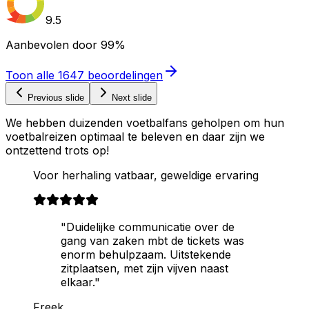
9.5
Aanbevolen door
99%
Toon alle
1647
beoordelingen
Previous slide
Next slide
We hebben duizenden voetbalfans geholpen om hun
voetbalreizen optimaal te beleven en daar zijn we
ontzettend trots op!
Voor herhaling vatbaar, geweldige ervaring
"Duidelijke communicatie over de
gang van zaken mbt de tickets was
enorm behulpzaam. Uitstekende
zitplaatsen, met zijn vijven naast
elkaar."
Freek