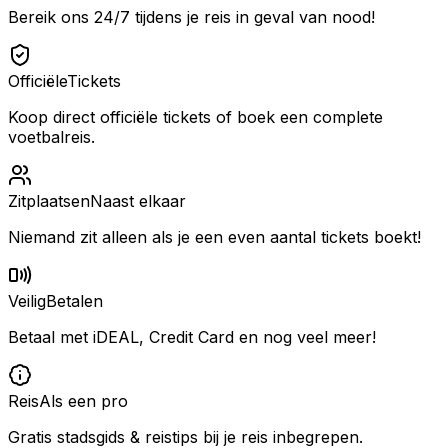
Bereik ons 24/7 tijdens je reis in geval van nood!
Officiële
Tickets
Koop direct officiële tickets of boek een complete
voetbalreis.
Zitplaatsen
Naast elkaar
Niemand zit alleen als je een even aantal tickets boekt!
Veilig
Betalen
Betaal met iDEAL, Credit Card en nog veel meer!
Reis
Als een pro
Gratis stadsgids & reistips bij je reis inbegrepen.