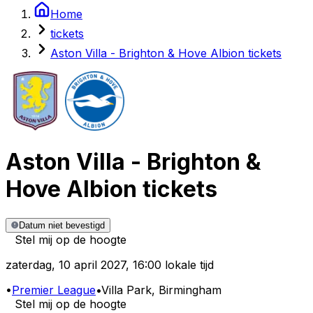
Home
tickets
Aston Villa - Brighton & Hove Albion tickets
Aston Villa
-
Brighton &
Hove Albion
tickets
Datum niet bevestigd
Stel mij op de hoogte
zaterdag
,
10 april 2027
,
16:00 lokale tijd
•
Premier League
•
Villa Park
, Birmingham
Stel mij op de hoogte