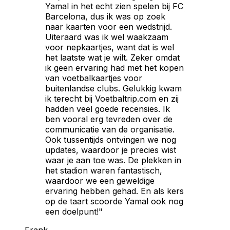
Yamal in het echt zien spelen bij FC
Barcelona, dus ik was op zoek
naar kaarten voor een wedstrijd.
Uiteraard was ik wel waakzaam
voor nepkaartjes, want dat is wel
het laatste wat je wilt. Zeker omdat
ik geen ervaring had met het kopen
van voetbalkaartjes voor
buitenlandse clubs. Gelukkig kwam
ik terecht bij Voetbaltrip.com en zij
hadden veel goede recensies. Ik
ben vooral erg tevreden over de
communicatie van de organisatie.
Ook tussentijds ontvingen we nog
updates, waardoor je precies wist
waar je aan toe was. De plekken in
het stadion waren fantastisch,
waardoor we een geweldige
ervaring hebben gehad. En als kers
op de taart scoorde Yamal ook nog
een doelpunt!"