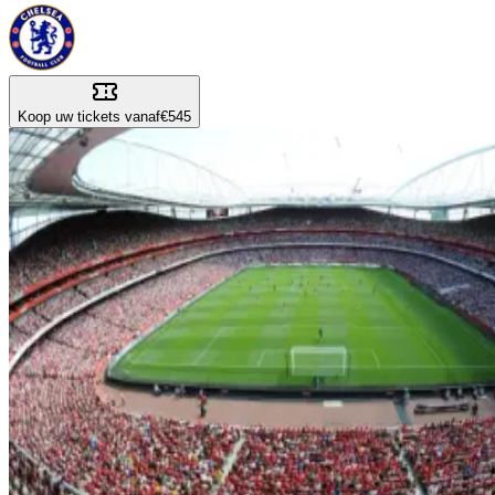
Koop uw tickets vanaf
€545