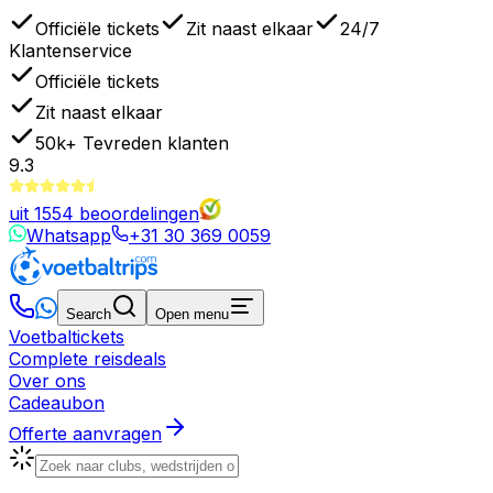
Officiële tickets
Zit naast elkaar
24/7
Klantenservice
Officiële tickets
Zit naast elkaar
50k+
Tevreden klanten
9.3
uit
1554
beoordelingen
Whatsapp
+31 30 369 0059
Search
Open menu
Voetbaltickets
Complete reisdeals
Over ons
Cadeaubon
Offerte aanvragen