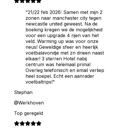
"21/22 feb 2026: Samen met mijn 2
zonen naar manchester city tegen
newcastle united geweest. Na de
boeking kregen we de mogelijkheid
voor een upgrade 4 rijen van het
veld. Warming up was voor onze
neus! Geweldige sfeer en heerlijk
voetbalavondje met zn drieen naast
elkaar! 3 sterren Hotel nabij
centrum was helemaal prima!
Overleg telefonisch en email verliep
heel soepel. Echt een aanrader
voetbaltrips!"
Stephan
@Werkhoven
Top geregeld