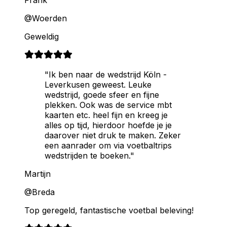
Frank
@Woerden
Geweldig
"Ik ben naar de wedstrijd Köln -
Leverkusen geweest. Leuke
wedstrijd, goede sfeer en fijne
plekken. Ook was de service mbt
kaarten etc. heel fijn en kreeg je
alles op tijd, hierdoor hoefde je je
daarover niet druk te maken. Zeker
een aanrader om via voetbaltrips
wedstrijden te boeken."
Martijn
@Breda
Top geregeld, fantastische voetbal beleving!