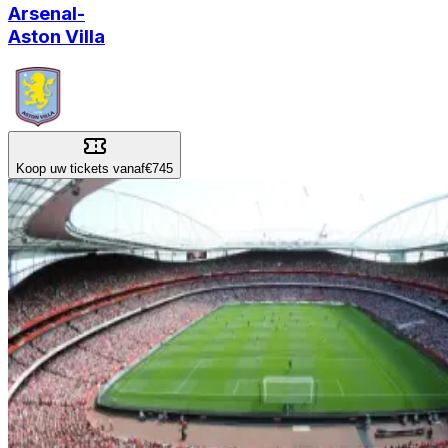
Arsenal
-
Aston Villa
Koop uw tickets vanaf
€745