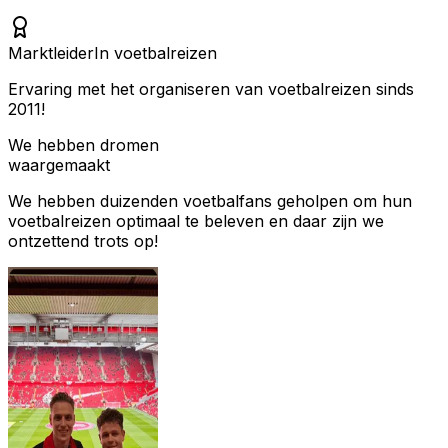
Marktleider
In voetbalreizen
Ervaring met het organiseren van voetbalreizen sinds
2011!
We hebben dromen
waargemaakt
We hebben duizenden voetbalfans geholpen om hun
voetbalreizen optimaal te beleven en daar zijn we
ontzettend trots op!