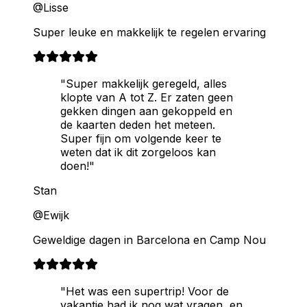
@Lisse
Super leuke en makkelijk te regelen ervaring
"Super makkelijk geregeld, alles
klopte van A tot Z. Er zaten geen
gekken dingen aan gekoppeld en
de kaarten deden het meteen.
Super fijn om volgende keer te
weten dat ik dit zorgeloos kan
doen!"
Stan
@Ewijk
Geweldige dagen in Barcelona en Camp Nou
"Het was een supertrip! Voor de
vakantie had ik nog wat vragen, en