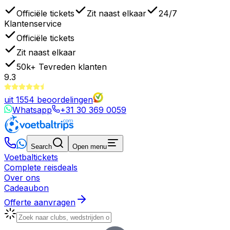
Officiële tickets
Zit naast elkaar
24/7
Klantenservice
Officiële tickets
Zit naast elkaar
50k+
Tevreden klanten
9.3
uit
1554
beoordelingen
Whatsapp
+31 30 369 0059
Search
Open menu
Voetbaltickets
Complete reisdeals
Over ons
Cadeaubon
Offerte aanvragen