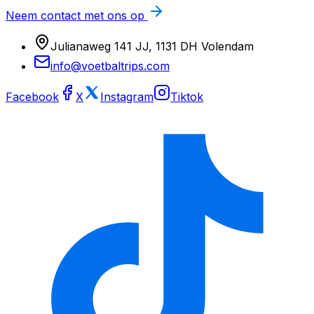
Neem contact met ons op
Julianaweg 141 JJ, 1131 DH Volendam
info@voetbaltrips.com
Facebook
X
Instagram
Tiktok