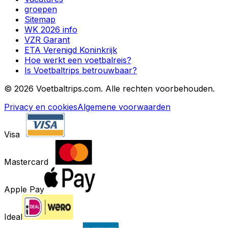
groepen
Sitemap
WK 2026 info
VZR Garant
ETA Verenigd Koninkrijk
Hoe werkt een voetbalreis?
Is Voetbaltrips betrouwbaar?
©
2026 Voetbaltrips.com. Alle rechten voorbehouden.
Privacy en cookies
Algemene voorwaarden
Visa
Mastercard
Apple Pay
Ideal