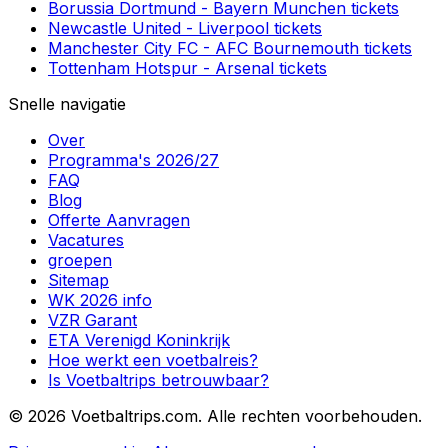
Borussia Dortmund
-
Bayern Munchen
tickets
Newcastle United
-
Liverpool
tickets
Manchester City FC
-
AFC Bournemouth
tickets
Tottenham Hotspur
-
Arsenal
tickets
Snelle navigatie
Over
Programma's 2026/27
FAQ
Blog
Offerte Aanvragen
Vacatures
groepen
Sitemap
WK 2026 info
VZR Garant
ETA Verenigd Koninkrijk
Hoe werkt een voetbalreis?
Is Voetbaltrips betrouwbaar?
©
2026 Voetbaltrips.com. Alle rechten voorbehouden.