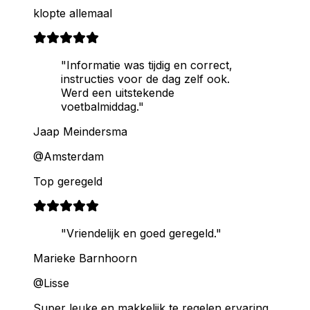
klopte allemaal
"Informatie was tijdig en correct,
instructies voor de dag zelf ook.
Werd een uitstekende
voetbalmiddag."
Jaap Meindersma
@Amsterdam
Top geregeld
"Vriendelijk en goed geregeld."
Marieke Barnhoorn
@Lisse
Super leuke en makkelijk te regelen ervaring