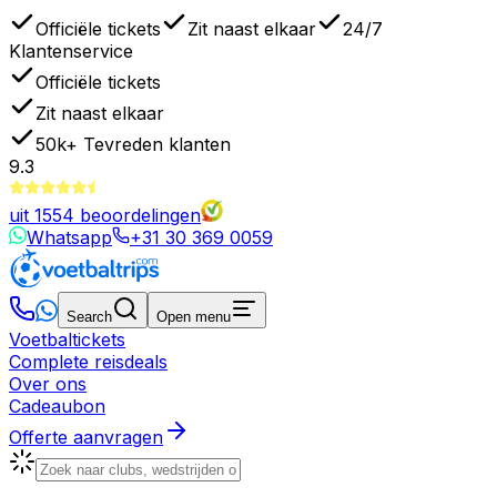
Officiële tickets
Zit naast elkaar
24/7
Klantenservice
Officiële tickets
Zit naast elkaar
50k+
Tevreden klanten
9.3
uit
1554
beoordelingen
Whatsapp
+31 30 369 0059
Search
Open menu
Voetbaltickets
Complete reisdeals
Over ons
Cadeaubon
Offerte aanvragen