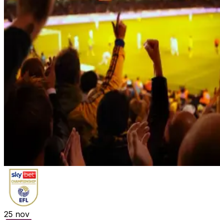
25
nov