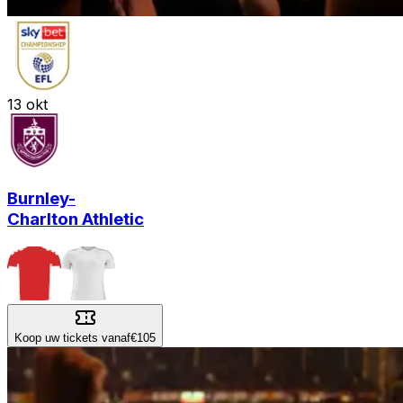
13
okt
Burnley
-
Charlton Athletic
Koop uw tickets vanaf
€105