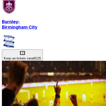
Burnley
-
Birmingham City
Koop uw tickets vanaf
€125