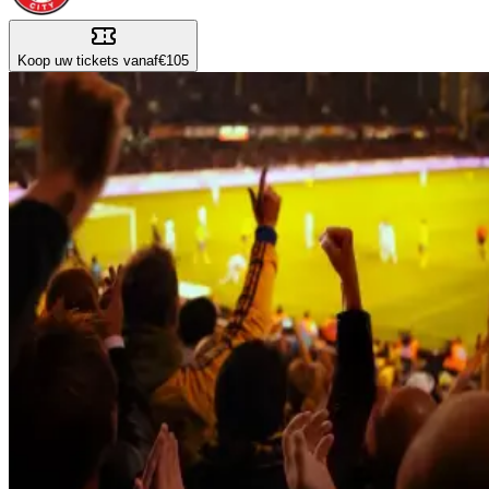
Koop uw tickets vanaf
€105