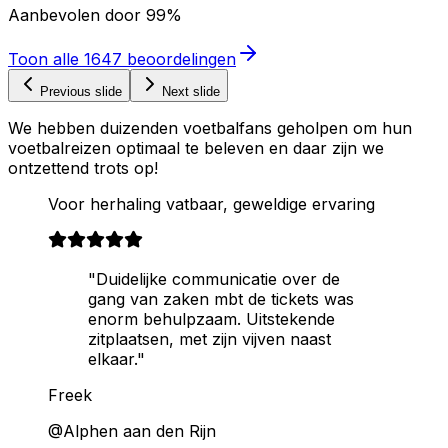
Aanbevolen door
99%
Toon alle
1647
beoordelingen
Previous slide
Next slide
We hebben duizenden voetbalfans geholpen om hun
voetbalreizen optimaal te beleven en daar zijn we
ontzettend trots op!
Voor herhaling vatbaar, geweldige ervaring
"Duidelijke communicatie over de
gang van zaken mbt de tickets was
enorm behulpzaam. Uitstekende
zitplaatsen, met zijn vijven naast
elkaar."
Freek
@Alphen aan den Rijn