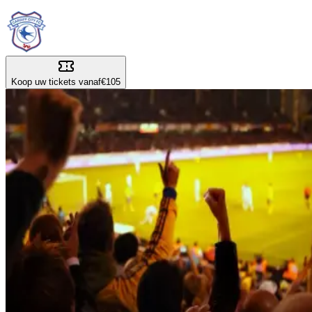
Koop uw tickets vanaf
€105