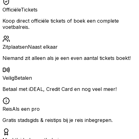
Officiële
Tickets
Koop direct officiële tickets of boek een complete
voetbalreis.
Zitplaatsen
Naast elkaar
Niemand zit alleen als je een even aantal tickets boekt!
Veilig
Betalen
Betaal met iDEAL, Credit Card en nog veel meer!
Reis
Als een pro
Gratis stadsgids & reistips bij je reis inbegrepen.