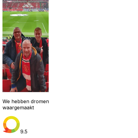
We hebben dromen
waargemaakt
9.5