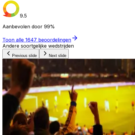
9.5
Aanbevolen door
99%
Toon alle
1647
beoordelingen
Andere soortgelijke wedstrijden
Previous slide
Next slide