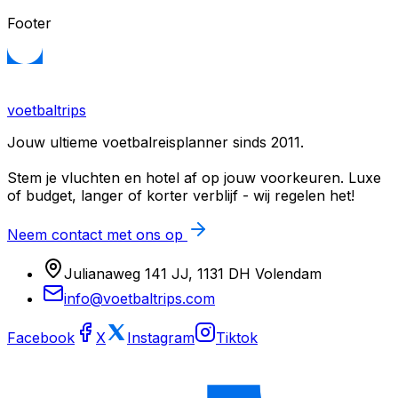
Footer
voetbaltrips
Jouw ultieme voetbalreisplanner sinds 2011.
Stem je vluchten en hotel af op jouw voorkeuren. Luxe
of budget, langer of korter verblijf - wij regelen het!
Neem contact met ons op
Julianaweg 141 JJ, 1131 DH Volendam
info@voetbaltrips.com
Facebook
X
Instagram
Tiktok