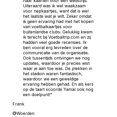
naar kaarten voor een wedstrijd.
Uiteraard was ik wel waakzaam
voor nepkaartjes, want dat is wel
het laatste wat je wilt. Zeker omdat
ik geen ervaring had met het kopen
van voetbalkaartjes voor
buitenlandse clubs. Gelukkig kwam
ik terecht bij Voetbaltrip.com en zij
hadden veel goede recensies. Ik
ben vooral erg tevreden over de
communicatie van de organisatie.
Ook tussentijds ontvingen we nog
updates, waardoor je precies wist
waar je aan toe was. De plekken in
het stadion waren fantastisch,
waardoor we een geweldige
ervaring hebben gehad. En als kers
op de taart scoorde Yamal ook nog
een doelpunt!"
Frank
@Woerden