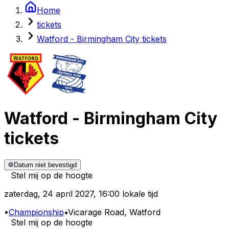
Home
tickets
Watford - Birmingham City tickets
Watford
-
Birmingham City
tickets
Datum niet bevestigd
Stel mij op de hoogte
zaterdag
,
24 april 2027
,
16:00 lokale tijd
•
Championship
•
Vicarage Road
, Watford
Stel mij op de hoogte