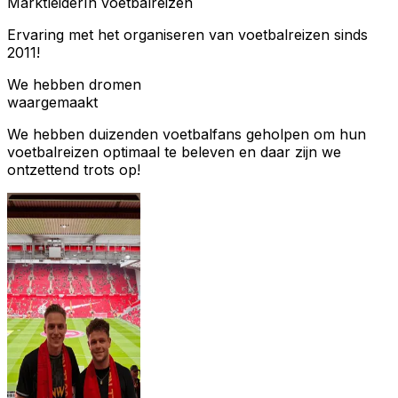
Marktleider
In voetbalreizen
Ervaring met het organiseren van voetbalreizen sinds
2011!
We hebben dromen
waargemaakt
We hebben duizenden voetbalfans geholpen om hun
voetbalreizen optimaal te beleven en daar zijn we
ontzettend trots op!