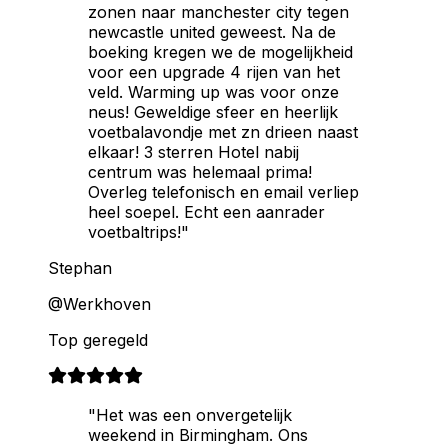
zonen naar manchester city tegen
newcastle united geweest. Na de
boeking kregen we de mogelijkheid
voor een upgrade 4 rijen van het
veld. Warming up was voor onze
neus! Geweldige sfeer en heerlijk
voetbalavondje met zn drieen naast
elkaar! 3 sterren Hotel nabij
centrum was helemaal prima!
Overleg telefonisch en email verliep
heel soepel. Echt een aanrader
voetbaltrips!"
Stephan
@Werkhoven
Top geregeld
"Het was een onvergetelijk
weekend in Birmingham. Ons