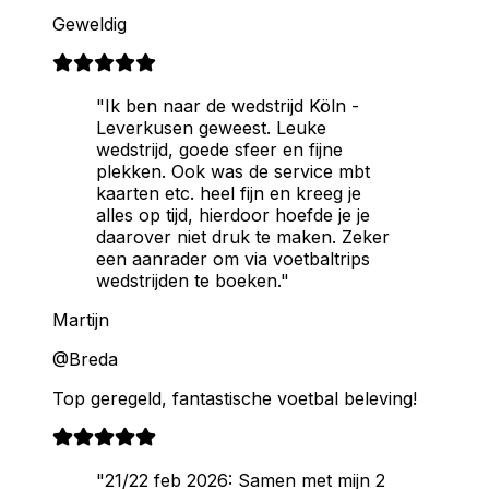
Geweldig
"Ik ben naar de wedstrijd Köln -
Leverkusen geweest. Leuke
wedstrijd, goede sfeer en fijne
plekken. Ook was de service mbt
kaarten etc. heel fijn en kreeg je
alles op tijd, hierdoor hoefde je je
daarover niet druk te maken. Zeker
een aanrader om via voetbaltrips
wedstrijden te boeken."
Martijn
@Breda
Top geregeld, fantastische voetbal beleving!
"21/22 feb 2026: Samen met mijn 2