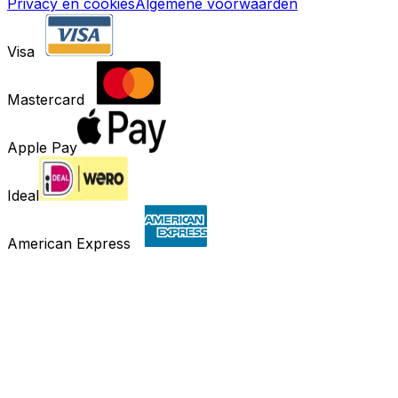
Privacy en cookies
Algemene voorwaarden
Visa
Mastercard
Apple Pay
Ideal
American Express