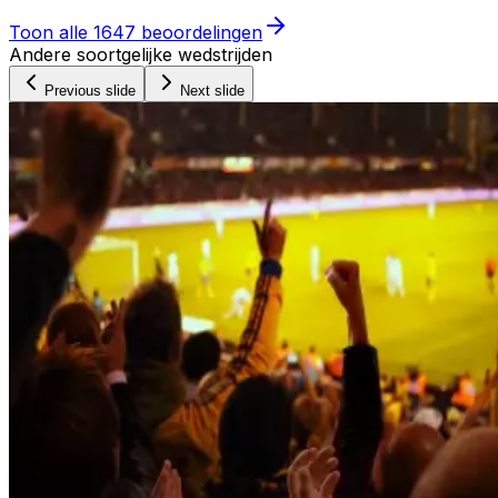
Toon alle
1647
beoordelingen
Andere soortgelijke wedstrijden
Previous slide
Next slide