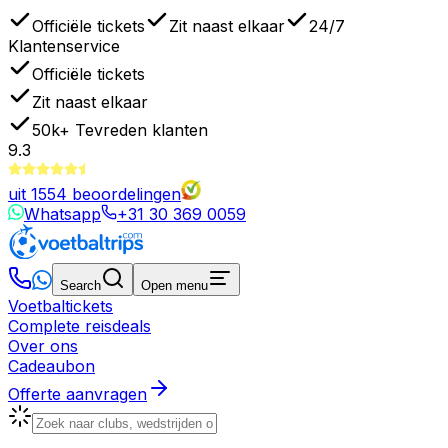
Officiële tickets
Zit naast elkaar
24/7
Klantenservice
Officiële tickets
Zit naast elkaar
50k+
Tevreden klanten
9.3
uit
1554
beoordelingen
Whatsapp
+31 30 369 0059
Search
Open menu
Voetbaltickets
Complete reisdeals
Over ons
Cadeaubon
Offerte aanvragen