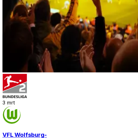
3
mrt
VFL Wolfsburg
-