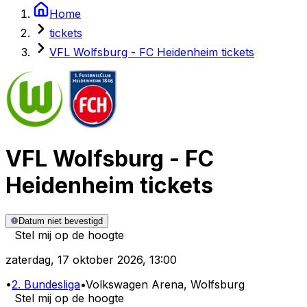
Home
tickets
VFL Wolfsburg - FC Heidenheim tickets
VFL Wolfsburg
-
FC
Heidenheim
tickets
Datum niet bevestigd
Stel mij op de hoogte
zaterdag
,
17 oktober 2026
,
13:00
•
2. Bundesliga
•
Volkswagen Arena
, Wolfsburg
Stel mij op de hoogte