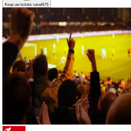
Koop uw tickets vanaf
€75