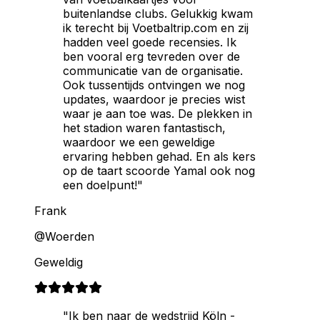
buitenlandse clubs. Gelukkig kwam
ik terecht bij Voetbaltrip.com en zij
hadden veel goede recensies. Ik
ben vooral erg tevreden over de
communicatie van de organisatie.
Ook tussentijds ontvingen we nog
updates, waardoor je precies wist
waar je aan toe was. De plekken in
het stadion waren fantastisch,
waardoor we een geweldige
ervaring hebben gehad. En als kers
op de taart scoorde Yamal ook nog
een doelpunt!"
Frank
@Woerden
Geweldig
"Ik ben naar de wedstrijd Köln -