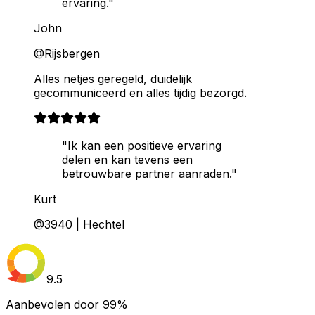
ervaring."
John
@Rijsbergen
Alles netjes geregeld, duidelijk
gecommuniceerd en alles tijdig bezorgd.
"Ik kan een positieve ervaring
delen en kan tevens een
betrouwbare partner aanraden."
Kurt
@3940 | Hechtel
9.5
Aanbevolen door
99%