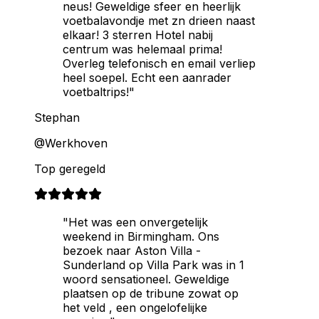
neus! Geweldige sfeer en heerlijk
voetbalavondje met zn drieen naast
elkaar! 3 sterren Hotel nabij
centrum was helemaal prima!
Overleg telefonisch en email verliep
heel soepel. Echt een aanrader
voetbaltrips!"
Stephan
@Werkhoven
Top geregeld
"Het was een onvergetelijk
weekend in Birmingham. Ons
bezoek naar Aston Villa -
Sunderland op Villa Park was in 1
woord sensationeel. Geweldige
plaatsen op de tribune zowat op
het veld , een ongelofelijke