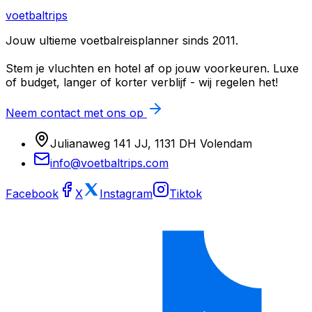
voetbaltrips
Jouw ultieme voetbalreisplanner sinds 2011.
Stem je vluchten en hotel af op jouw voorkeuren. Luxe
of budget, langer of korter verblijf - wij regelen het!
Neem contact met ons op
Julianaweg 141 JJ, 1131 DH Volendam
info@voetbaltrips.com
Facebook
X
Instagram
Tiktok