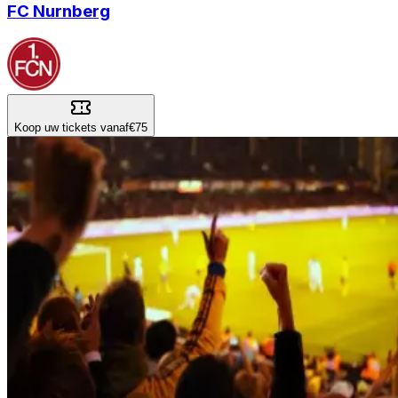
FC Nurnberg
Koop uw tickets vanaf
€75