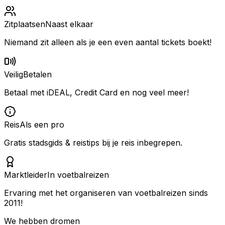
Zitplaatsen
Naast elkaar
Niemand zit alleen als je een even aantal tickets boekt!
Veilig
Betalen
Betaal met iDEAL, Credit Card en nog veel meer!
Reis
Als een pro
Gratis stadsgids & reistips bij je reis inbegrepen.
Marktleider
In voetbalreizen
Ervaring met het organiseren van voetbalreizen sinds
2011!
We hebben dromen