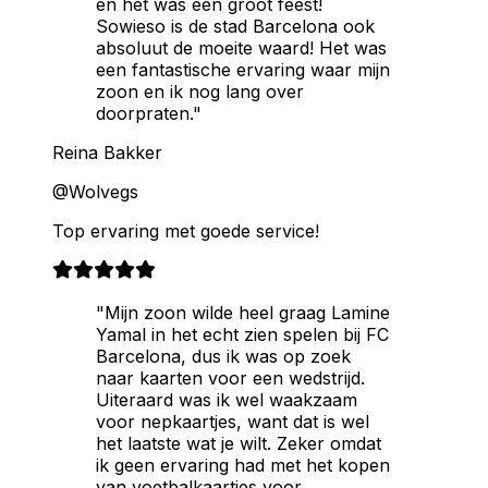
en het was één groot feest!
Sowieso is de stad Barcelona ook
absoluut de moeite waard! Het was
een fantastische ervaring waar mijn
zoon en ik nog lang over
doorpraten."
Reina Bakker
@Wolvegs
Top ervaring met goede service!
"Mijn zoon wilde heel graag Lamine
Yamal in het echt zien spelen bij FC
Barcelona, dus ik was op zoek
naar kaarten voor een wedstrijd.
Uiteraard was ik wel waakzaam
voor nepkaartjes, want dat is wel
het laatste wat je wilt. Zeker omdat
ik geen ervaring had met het kopen
van voetbalkaartjes voor