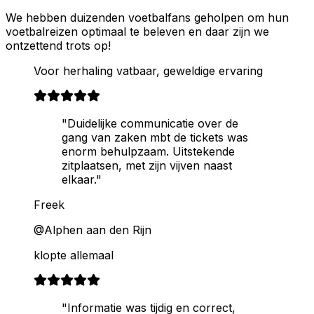
We hebben duizenden voetbalfans geholpen om hun
voetbalreizen optimaal te beleven en daar zijn we
ontzettend trots op!
Voor herhaling vatbaar, geweldige ervaring
"Duidelijke communicatie over de
gang van zaken mbt de tickets was
enorm behulpzaam. Uitstekende
zitplaatsen, met zijn vijven naast
elkaar."
Freek
@Alphen aan den Rijn
klopte allemaal
"Informatie was tijdig en correct,