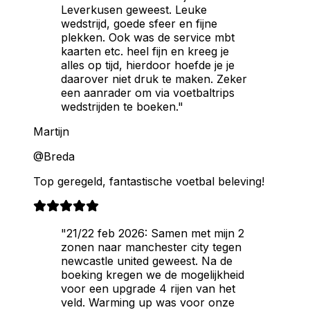
Leverkusen geweest. Leuke
wedstrijd, goede sfeer en fijne
plekken. Ook was de service mbt
kaarten etc. heel fijn en kreeg je
alles op tijd, hierdoor hoefde je je
daarover niet druk te maken. Zeker
een aanrader om via voetbaltrips
wedstrijden te boeken."
Martijn
@Breda
Top geregeld, fantastische voetbal beleving!
"21/22 feb 2026: Samen met mijn 2
zonen naar manchester city tegen
newcastle united geweest. Na de
boeking kregen we de mogelijkheid
voor een upgrade 4 rijen van het
veld. Warming up was voor onze