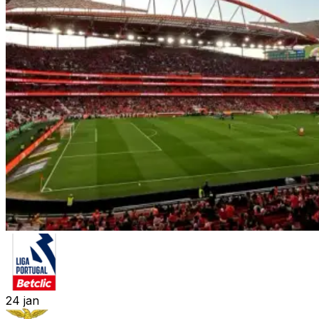
24
jan