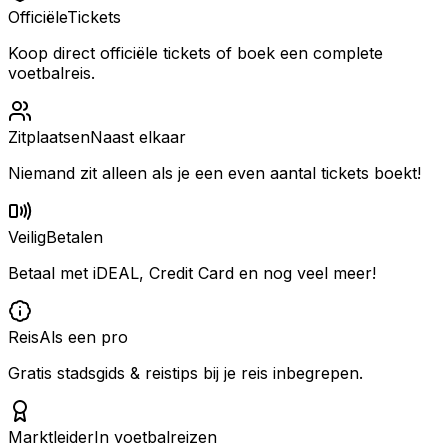
Officiële
Tickets
Koop direct officiële tickets of boek een complete
voetbalreis.
Zitplaatsen
Naast elkaar
Niemand zit alleen als je een even aantal tickets boekt!
Veilig
Betalen
Betaal met iDEAL, Credit Card en nog veel meer!
Reis
Als een pro
Gratis stadsgids & reistips bij je reis inbegrepen.
Marktleider
In voetbalreizen