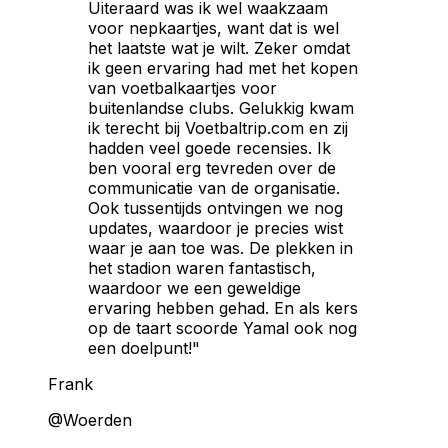
Uiteraard was ik wel waakzaam
voor nepkaartjes, want dat is wel
het laatste wat je wilt. Zeker omdat
ik geen ervaring had met het kopen
van voetbalkaartjes voor
buitenlandse clubs. Gelukkig kwam
ik terecht bij Voetbaltrip.com en zij
hadden veel goede recensies. Ik
ben vooral erg tevreden over de
communicatie van de organisatie.
Ook tussentijds ontvingen we nog
updates, waardoor je precies wist
waar je aan toe was. De plekken in
het stadion waren fantastisch,
waardoor we een geweldige
ervaring hebben gehad. En als kers
op de taart scoorde Yamal ook nog
een doelpunt!"
Frank
@Woerden