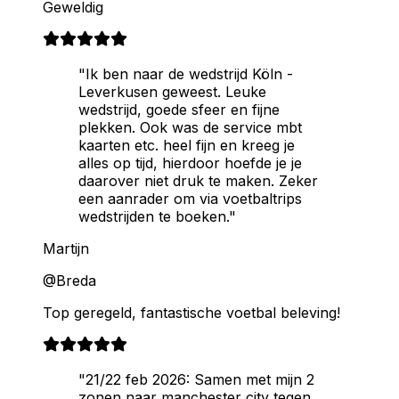
Geweldig
"Ik ben naar de wedstrijd Köln -
Leverkusen geweest. Leuke
wedstrijd, goede sfeer en fijne
plekken. Ook was de service mbt
kaarten etc. heel fijn en kreeg je
alles op tijd, hierdoor hoefde je je
daarover niet druk te maken. Zeker
een aanrader om via voetbaltrips
wedstrijden te boeken."
Martijn
@Breda
Top geregeld, fantastische voetbal beleving!
"21/22 feb 2026: Samen met mijn 2
zonen naar manchester city tegen