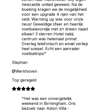
newcastle united geweest. Na de
boeking kregen we de mogelijkheid
voor een upgrade 4 rijen van het
veld. Warming up was voor onze
neus! Geweldige sfeer en heerlijk
voetbalavondje met zn drieen naast
elkaar! 3 sterren Hotel nabij
centrum was helemaal prima!
Overleg telefonisch en email verliep
heel soepel. Echt een aanrader
voetbaltrips!"
Stephan
@Werkhoven
Top geregeld
"Het was een onvergetelijk
weekend in Birmingham. Ons
bezoek naar Aston Villa -