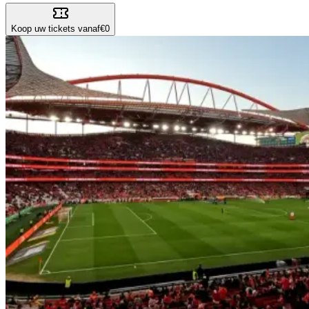
Koop uw tickets vanaf
€0