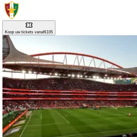
Koop uw tickets vanaf
€105