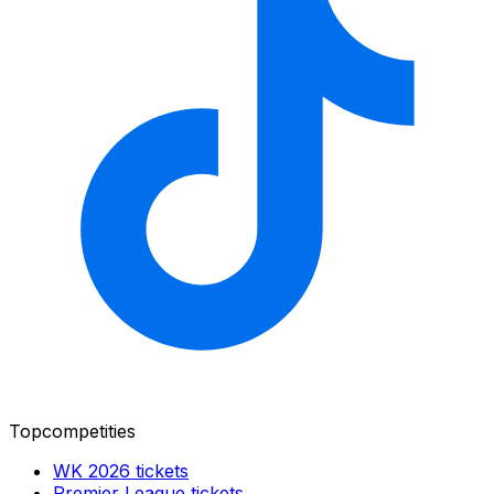
Topcompetities
WK 2026
tickets
Premier League
tickets