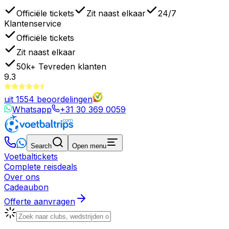
Officiële tickets
Zit naast elkaar
24/7
Klantenservice
Officiële tickets
Zit naast elkaar
50k+
Tevreden klanten
9.3
uit
1554
beoordelingen
Whatsapp
+31 30 369 0059
Search
Open menu
Voetbaltickets
Complete reisdeals
Over ons
Cadeaubon
Offerte aanvragen