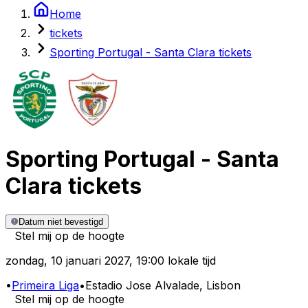
Home
tickets
Sporting Portugal - Santa Clara tickets
Sporting Portugal
-
Santa
Clara
tickets
Datum niet bevestigd
Stel mij op de hoogte
zondag
,
10 januari 2027
,
19:00 lokale tijd
•
Primeira Liga
•
Estadio Jose Alvalade
, Lisbon
Stel mij op de hoogte