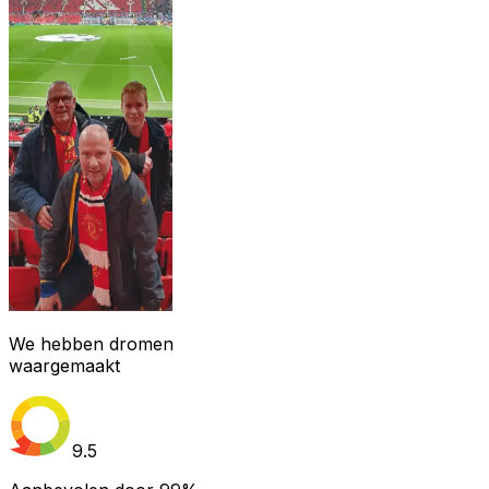
We hebben dromen
waargemaakt
9.5