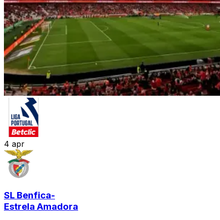
4
apr
SL Benfica
-
Estrela Amadora