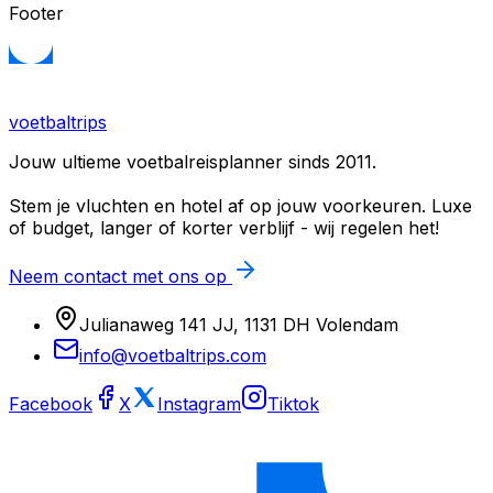
Footer
voetbaltrips
Jouw ultieme voetbalreisplanner sinds 2011.
Stem je vluchten en hotel af op jouw voorkeuren. Luxe
of budget, langer of korter verblijf - wij regelen het!
Neem contact met ons op
Julianaweg 141 JJ, 1131 DH Volendam
info@voetbaltrips.com
Facebook
X
Instagram
Tiktok