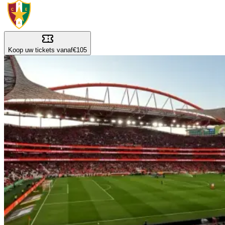
Koop uw tickets vanaf
€105