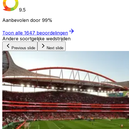
9.5
Aanbevolen door
99%
Toon alle
1647
beoordelingen
Andere soortgelijke wedstrijden
Previous slide
Next slide