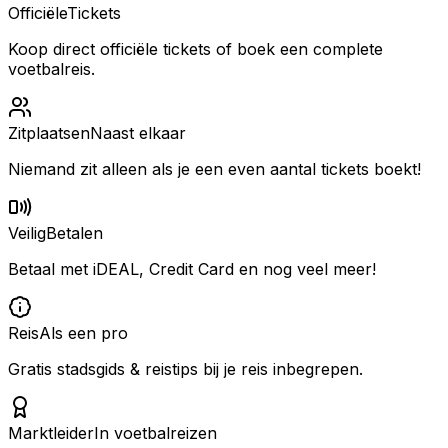
Officiële
Tickets
Koop direct officiële tickets of boek een complete
voetbalreis.
Zitplaatsen
Naast elkaar
Niemand zit alleen als je een even aantal tickets boekt!
Veilig
Betalen
Betaal met iDEAL, Credit Card en nog veel meer!
Reis
Als een pro
Gratis stadsgids & reistips bij je reis inbegrepen.
Marktleider
In voetbalreizen