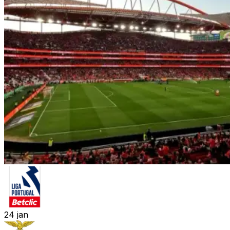
24
jan