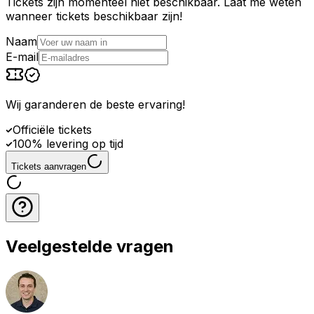
Tickets zijn momenteel niet beschikbaar. Laat me weten
wanneer tickets beschikbaar zijn!
Naam
E-mail
Wij garanderen de beste ervaring
!
Officiële tickets
100% levering op tijd
Tickets aanvragen
Veelgestelde vragen