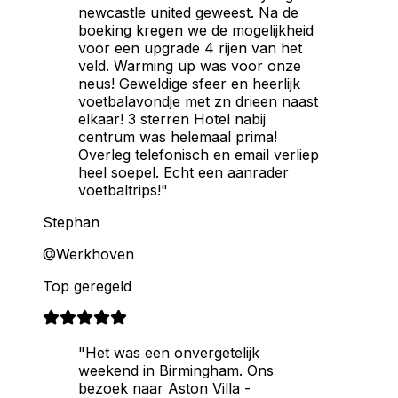
newcastle united geweest. Na de
boeking kregen we de mogelijkheid
voor een upgrade 4 rijen van het
veld. Warming up was voor onze
neus! Geweldige sfeer en heerlijk
voetbalavondje met zn drieen naast
elkaar! 3 sterren Hotel nabij
centrum was helemaal prima!
Overleg telefonisch en email verliep
heel soepel. Echt een aanrader
voetbaltrips!"
Stephan
@Werkhoven
Top geregeld
"Het was een onvergetelijk
weekend in Birmingham. Ons
bezoek naar Aston Villa -