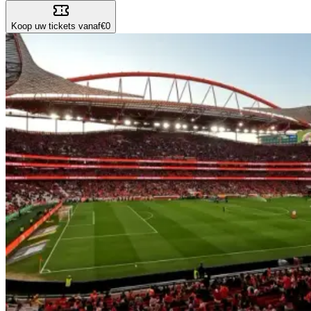
Koop uw tickets vanaf
€0