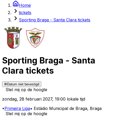
Home
tickets
Sporting Braga - Santa Clara tickets
Sporting Braga
-
Santa
Clara
tickets
Datum niet bevestigd
Stel mij op de hoogte
zondag
,
28 februari 2027
,
19:00 lokale tijd
•
Primeira Liga
•
Estádio Municipal de Braga
, Braga
Stel mij op de hoogte