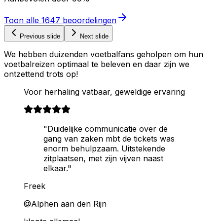
Toon alle
1647
beoordelingen
Previous slide
Next slide
We hebben duizenden voetbalfans geholpen om hun
voetbalreizen optimaal te beleven en daar zijn we
ontzettend trots op!
Voor herhaling vatbaar, geweldige ervaring
"Duidelijke communicatie over de
gang van zaken mbt de tickets was
enorm behulpzaam. Uitstekende
zitplaatsen, met zijn vijven naast
elkaar."
Freek
@Alphen aan den Rijn