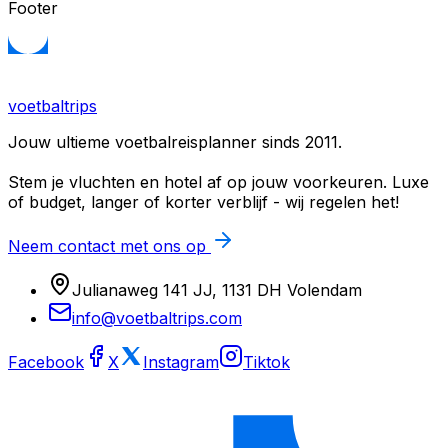
Footer
voetbaltrips
Jouw ultieme voetbalreisplanner sinds 2011.
Stem je vluchten en hotel af op jouw voorkeuren. Luxe
of budget, langer of korter verblijf - wij regelen het!
Neem contact met ons op
Julianaweg 141 JJ, 1131 DH Volendam
info@voetbaltrips.com
Facebook
X
Instagram
Tiktok