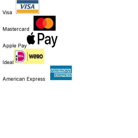
Visa
Mastercard
Apple Pay
Ideal
American Express