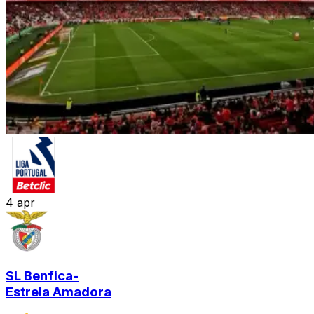
4
apr
SL Benfica
-
Estrela Amadora