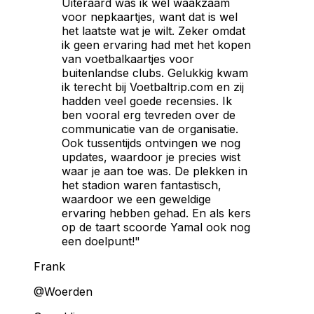
Uiteraard was ik wel waakzaam
voor nepkaartjes, want dat is wel
het laatste wat je wilt. Zeker omdat
ik geen ervaring had met het kopen
van voetbalkaartjes voor
buitenlandse clubs. Gelukkig kwam
ik terecht bij Voetbaltrip.com en zij
hadden veel goede recensies. Ik
ben vooral erg tevreden over de
communicatie van de organisatie.
Ook tussentijds ontvingen we nog
updates, waardoor je precies wist
waar je aan toe was. De plekken in
het stadion waren fantastisch,
waardoor we een geweldige
ervaring hebben gehad. En als kers
op de taart scoorde Yamal ook nog
een doelpunt!"
Frank
@Woerden