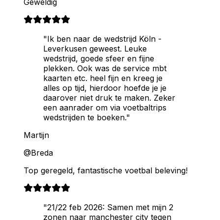
Geweldig
"Ik ben naar de wedstrijd Köln -
Leverkusen geweest. Leuke
wedstrijd, goede sfeer en fijne
plekken. Ook was de service mbt
kaarten etc. heel fijn en kreeg je
alles op tijd, hierdoor hoefde je je
daarover niet druk te maken. Zeker
een aanrader om via voetbaltrips
wedstrijden te boeken."
Martijn
@Breda
Top geregeld, fantastische voetbal beleving!
"21/22 feb 2026: Samen met mijn 2
zonen naar manchester city tegen