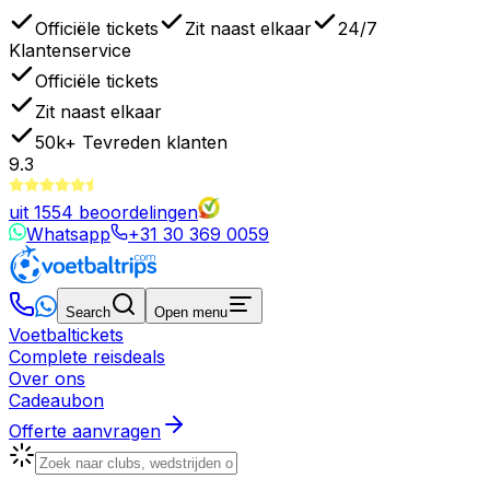
Officiële tickets
Zit naast elkaar
24/7
Klantenservice
Officiële tickets
Zit naast elkaar
50k+
Tevreden klanten
9.3
uit
1554
beoordelingen
Whatsapp
+31 30 369 0059
Search
Open menu
Voetbaltickets
Complete reisdeals
Over ons
Cadeaubon
Offerte aanvragen