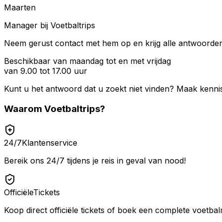
Maarten
Manager bij Voetbaltrips
Neem gerust contact met hem op en krijg alle antwoorden 
Beschikbaar van maandag tot en met vrijdag
van 9.00 tot 17.00 uur
Kunt u het antwoord dat u zoekt niet vinden? Maak kenni
Waarom
Voetbaltrips
?
24/7
Klantenservice
Bereik ons 24/7 tijdens je reis in geval van nood!
Officiële
Tickets
Koop direct officiële tickets of boek een complete voetbalr