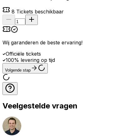
8
Tickets beschikbaar
Wij garanderen de beste ervaring
!
Officiële tickets
100% levering op tijd
Volgende stap
Veelgestelde vragen