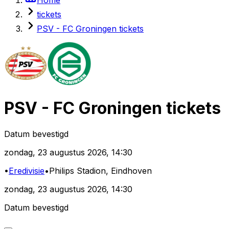
tickets
PSV - FC Groningen tickets
PSV
-
FC Groningen
tickets
Datum bevestigd
zondag
,
23 augustus 2026
,
14:30
•
Eredivisie
•
Philips Stadion
, Eindhoven
zondag
,
23 augustus 2026
,
14:30
Datum bevestigd