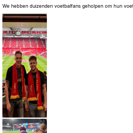
We hebben duizenden voetbalfans geholpen om hun voetbal