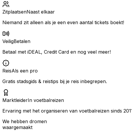
Zitplaatsen
Naast elkaar
Niemand zit alleen als je een even aantal tickets boekt!
Veilig
Betalen
Betaal met iDEAL, Credit Card en nog veel meer!
Reis
Als een pro
Gratis stadsgids & reistips bij je reis inbegrepen.
Marktleider
In voetbalreizen
Ervaring met het organiseren van voetbalreizen sinds 201
We hebben dromen
waargemaakt