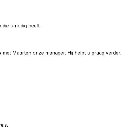
die u nodig heeft.
s met
Maarten
onze manager. Hij helpt u graag verder.
eis.