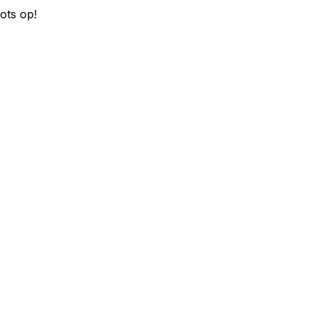
ots op!