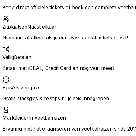
Koop direct officiële tickets of boek een complete voetbalr
Zitplaatsen
Naast elkaar
Niemand zit alleen als je een even aantal tickets boekt!
Veilig
Betalen
Betaal met iDEAL, Credit Card en nog veel meer!
Reis
Als een pro
Gratis stadsgids & reistips bij je reis inbegrepen.
Marktleider
In voetbalreizen
Ervaring met het organiseren van voetbalreizen sinds 201