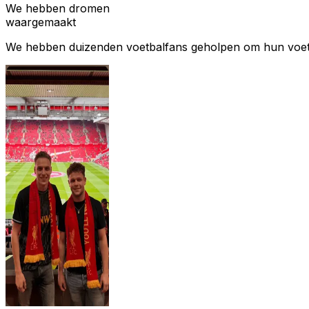
We hebben dromen
waargemaakt
We hebben duizenden voetbalfans geholpen om hun voetbal