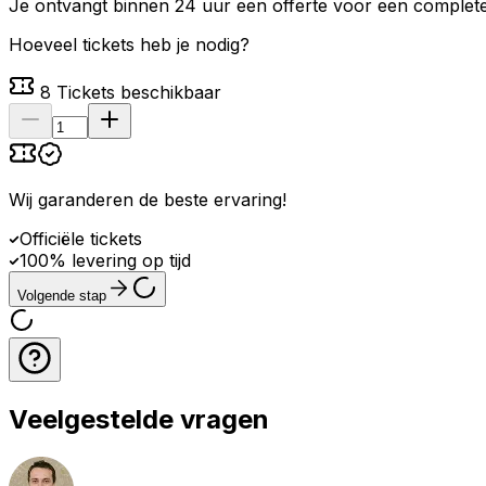
Je ontvangt binnen 24 uur een offerte voor een complete 
Hoeveel tickets heb je nodig?
8
Tickets beschikbaar
Wij garanderen de beste ervaring
!
Officiële tickets
100% levering op tijd
Volgende stap
Veelgestelde vragen