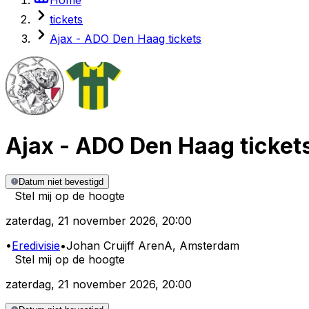
tickets
Ajax - ADO Den Haag tickets
Ajax
-
ADO Den Haag
ticket
Datum niet bevestigd
Stel mij op de hoogte
zaterdag
,
21 november 2026
,
20:00
•
Eredivisie
•
Johan Cruijff ArenA
, Amsterdam
Stel mij op de hoogte
zaterdag
,
21 november 2026
,
20:00