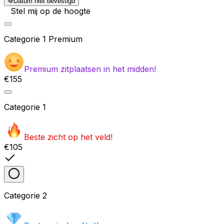
Datum niet bevestigd
Stel mij op de hoogte
Categorie
1 Premium
Premium zitplaatsen in het midden!
€155
Categorie
1
Beste zicht op het veld!
€105
Categorie
2