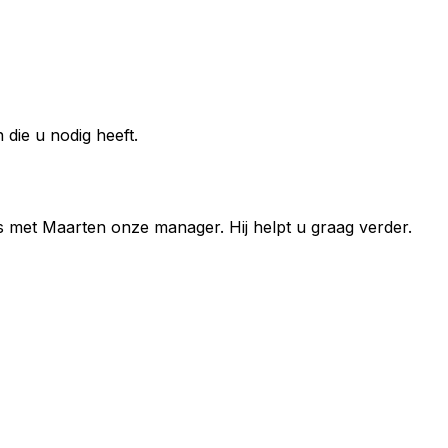
die u nodig heeft.
s met
Maarten
onze manager. Hij helpt u graag verder.