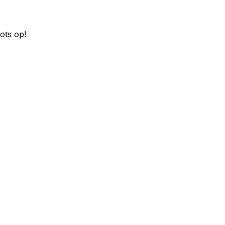
ots op!