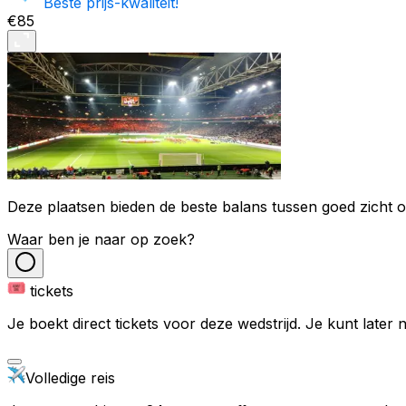
Beste prijs-kwaliteit!
€85
Deze plaatsen bieden de beste balans tussen goed zicht op
Waar ben je naar op zoek?
tickets
Je boekt direct tickets voor deze wedstrijd. Je kunt later
Volledige reis