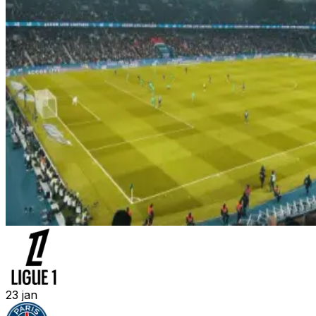
23
jan