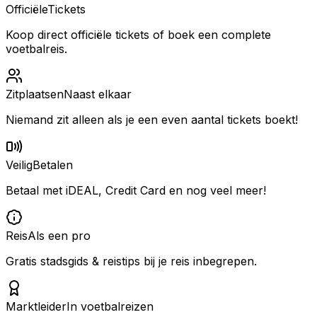
Officiële
Tickets
Koop direct officiële tickets of boek een complete
voetbalreis.
Zitplaatsen
Naast elkaar
Niemand zit alleen als je een even aantal tickets boekt!
Veilig
Betalen
Betaal met iDEAL, Credit Card en nog veel meer!
Reis
Als een pro
Gratis stadsgids & reistips bij je reis inbegrepen.
Marktleider
In voetbalreizen