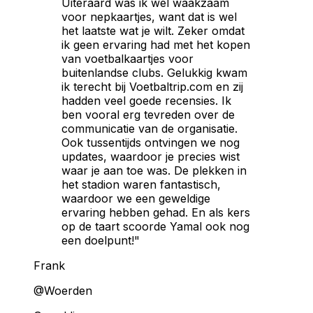
Uiteraard was ik wel waakzaam
voor nepkaartjes, want dat is wel
het laatste wat je wilt. Zeker omdat
ik geen ervaring had met het kopen
van voetbalkaartjes voor
buitenlandse clubs. Gelukkig kwam
ik terecht bij Voetbaltrip.com en zij
hadden veel goede recensies. Ik
ben vooral erg tevreden over de
communicatie van de organisatie.
Ook tussentijds ontvingen we nog
updates, waardoor je precies wist
waar je aan toe was. De plekken in
het stadion waren fantastisch,
waardoor we een geweldige
ervaring hebben gehad. En als kers
op de taart scoorde Yamal ook nog
een doelpunt!"
Frank
@Woerden