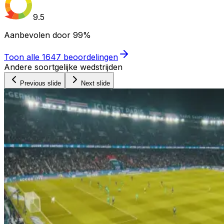
9.5
Aanbevolen door
99%
Toon alle
1647
beoordelingen
Andere soortgelijke wedstrijden
Previous slide
Next slide