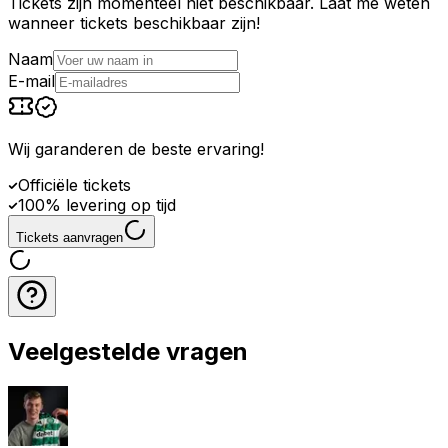
Tickets zijn momenteel niet beschikbaar. Laat me weten
wanneer tickets beschikbaar zijn!
Naam
E-mail
Wij garanderen de beste ervaring
!
Officiële tickets
100% levering op tijd
Tickets aanvragen
Veelgestelde vragen