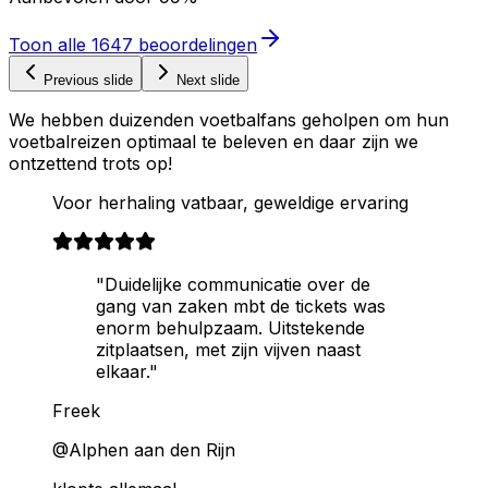
Toon alle
1647
beoordelingen
Previous slide
Next slide
We hebben duizenden voetbalfans geholpen om hun
voetbalreizen optimaal te beleven en daar zijn we
ontzettend trots op!
Voor herhaling vatbaar, geweldige ervaring
"Duidelijke communicatie over de
gang van zaken mbt de tickets was
enorm behulpzaam. Uitstekende
zitplaatsen, met zijn vijven naast
elkaar."
Freek
@Alphen aan den Rijn