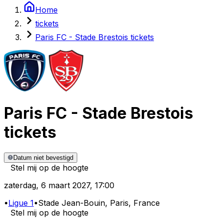
Home
tickets
Paris FC - Stade Brestois tickets
Paris FC
-
Stade Brestois
tickets
Datum niet bevestigd
Stel mij op de hoogte
zaterdag
,
6 maart 2027
,
17:00
•
Ligue 1
•
Stade Jean-Bouin
, Paris, France
Stel mij op de hoogte