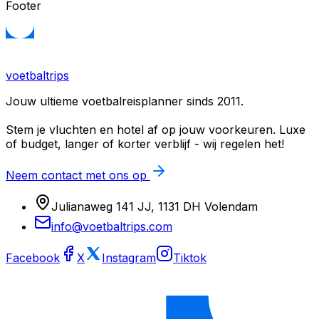
Footer
voetbaltrips
Jouw ultieme voetbalreisplanner sinds 2011.
Stem je vluchten en hotel af op jouw voorkeuren. Luxe
of budget, langer of korter verblijf - wij regelen het!
Neem contact met ons op
Julianaweg 141 JJ, 1131 DH Volendam
info@voetbaltrips.com
Facebook
X
Instagram
Tiktok