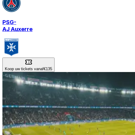
PSG
-
AJ Auxerre
Koop uw tickets vanaf
€135