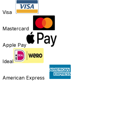
Visa
Mastercard
Apple Pay
Ideal
American Express