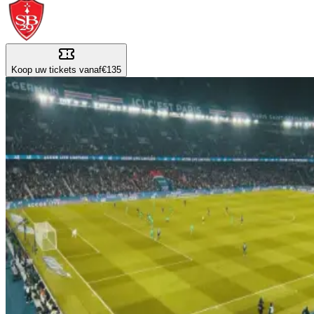
Koop uw tickets vanaf
€135