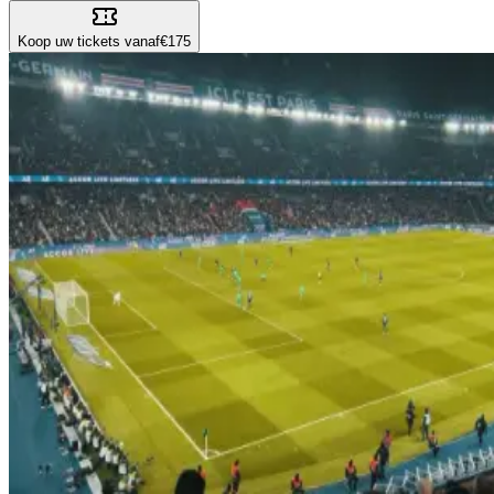
Koop uw tickets vanaf
€175