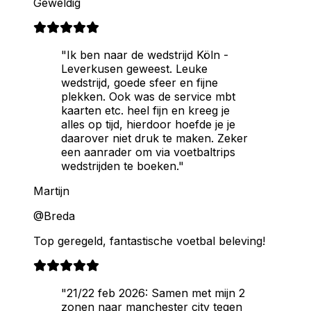
Geweldig
"Ik ben naar de wedstrijd Köln -
Leverkusen geweest. Leuke
wedstrijd, goede sfeer en fijne
plekken. Ook was de service mbt
kaarten etc. heel fijn en kreeg je
alles op tijd, hierdoor hoefde je je
daarover niet druk te maken. Zeker
een aanrader om via voetbaltrips
wedstrijden te boeken."
Martijn
@Breda
Top geregeld, fantastische voetbal beleving!
"21/22 feb 2026: Samen met mijn 2
zonen naar manchester city tegen