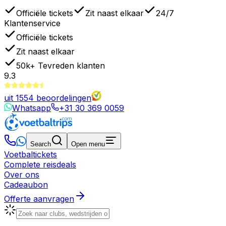
Officiële tickets
Zit naast elkaar
24/7
Klantenservice
Officiële tickets
Zit naast elkaar
50k+
Tevreden klanten
9.3
uit
1554
beoordelingen
Whatsapp
+31 30 369 0059
Search
Open menu
Voetbaltickets
Complete reisdeals
Over ons
Cadeaubon
Offerte aanvragen