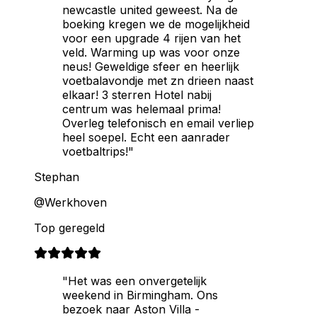
newcastle united geweest. Na de
boeking kregen we de mogelijkheid
voor een upgrade 4 rijen van het
veld. Warming up was voor onze
neus! Geweldige sfeer en heerlijk
voetbalavondje met zn drieen naast
elkaar! 3 sterren Hotel nabij
centrum was helemaal prima!
Overleg telefonisch en email verliep
heel soepel. Echt een aanrader
voetbaltrips!"
Stephan
@Werkhoven
Top geregeld
"Het was een onvergetelijk
weekend in Birmingham. Ons
bezoek naar Aston Villa -