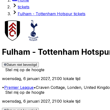
tickets
Fulham - Tottenham Hotspur tickets
Fulham
-
Tottenham Hotspu
Datum niet bevestigd
Stel mij op de hoogte
woensdag
,
6 januari 2027
,
21:00 lokale tijd
•
Premier League
•
Craven Cottage
, Londen, United Kingd
Stel mij op de hoogte
woensdag
,
6 januari 2027
,
21:00 lokale tijd