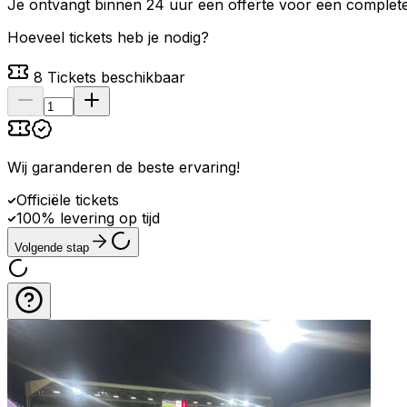
Je ontvangt binnen 24 uur een offerte voor een complete 
Hoeveel tickets heb je nodig?
8
Tickets beschikbaar
Wij garanderen de beste ervaring
!
Officiële tickets
100% levering op tijd
Volgende stap