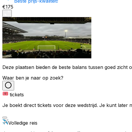
Beste prijs-kwaliteit!
€175
Deze plaatsen bieden de beste balans tussen goed zicht op
Waar ben je naar op zoek?
tickets
Je boekt direct tickets voor deze wedstrijd. Je kunt later
Volledige reis