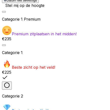
Datum niet bevestigd
Stel mij op de hoogte
Categorie
1 Premium
Premium zitplaatsen in het midden!
€235
Categorie
1
Beste zicht op het veld!
€225
Categorie
2