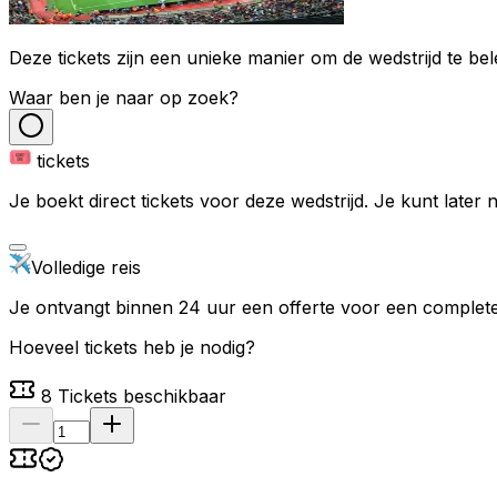
Deze tickets zijn een unieke manier om de wedstrijd te bel
Waar ben je naar op zoek?
tickets
Je boekt direct tickets voor deze wedstrijd. Je kunt later
Volledige reis
Je ontvangt binnen 24 uur een offerte voor een complete 
Hoeveel tickets heb je nodig?
8
Tickets beschikbaar