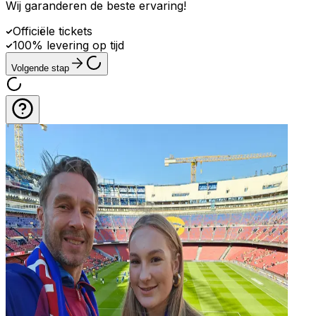
Wij garanderen de beste ervaring
!
Officiële tickets
100% levering op tijd
Volgende stap