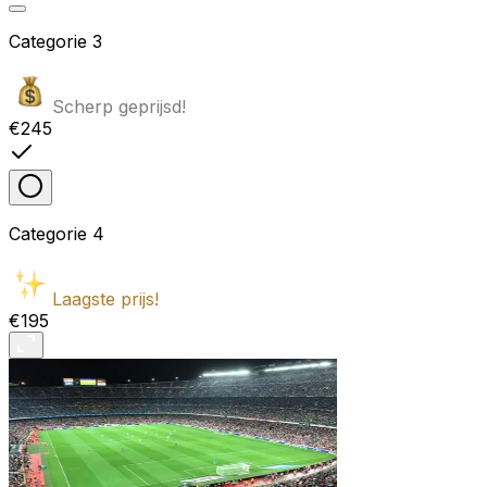
Categorie
3
Scherp geprijsd!
€245
Categorie
4
Laagste prijs!
€195