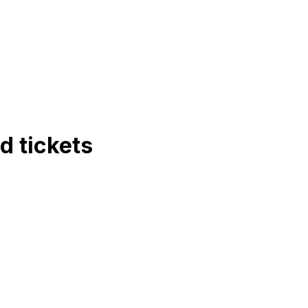
ad
tickets