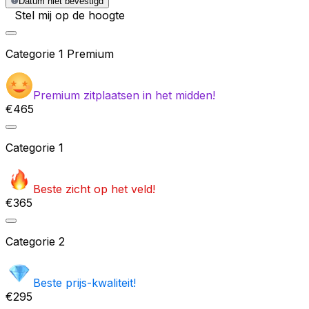
Datum niet bevestigd
Stel mij op de hoogte
Categorie
1 Premium
Premium zitplaatsen in het midden!
€465
Categorie
1
Beste zicht op het veld!
€365
Categorie
2
Beste prijs-kwaliteit!
€295