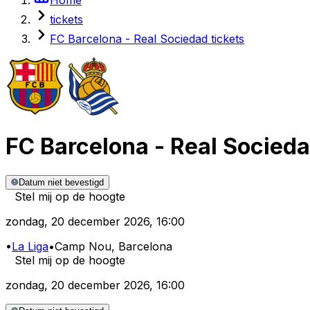
tickets
FC Barcelona - Real Sociedad tickets
FC Barcelona
-
Real Socied
Datum niet bevestigd
Stel mij op de hoogte
zondag
,
20 december 2026
,
16:00
•
La Liga
•
Camp Nou
, Barcelona
Stel mij op de hoogte
zondag
,
20 december 2026
,
16:00