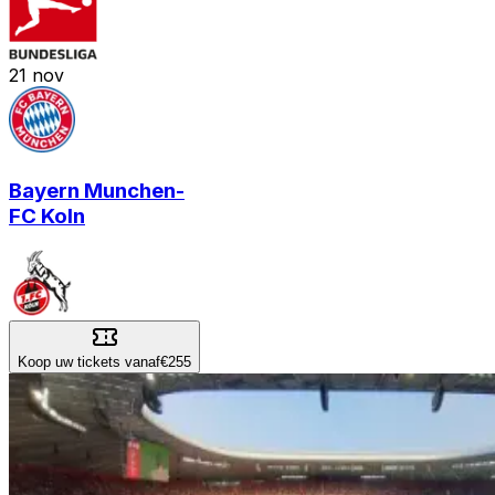
21
nov
Bayern Munchen
-
FC Koln
Koop uw tickets vanaf
€255