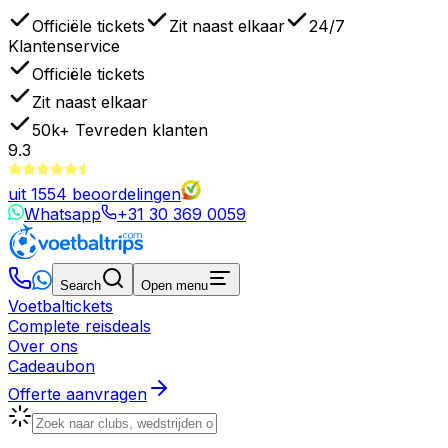
Officiële tickets
Zit naast elkaar
24/7
Klantenservice
Officiële tickets
Zit naast elkaar
50k+
Tevreden klanten
9.3
uit
1554
beoordelingen
Whatsapp
+31 30 369 0059
Search
Open menu
Voetbaltickets
Complete reisdeals
Over ons
Cadeaubon
Offerte aanvragen