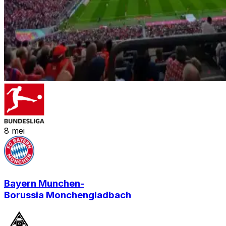
8
mei
Bayern Munchen
-
Borussia Monchengladbach