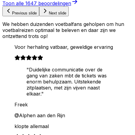
Toon alle
1647
beoordelingen
Previous slide
Next slide
We hebben duizenden voetbalfans geholpen om hun
voetbalreizen optimaal te beleven en daar zijn we
ontzettend trots op!
Voor herhaling vatbaar, geweldige ervaring
"Duidelijke communicatie over de
gang van zaken mbt de tickets was
enorm behulpzaam. Uitstekende
zitplaatsen, met zijn vijven naast
elkaar."
Freek
@Alphen aan den Rijn
klopte allemaal