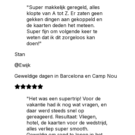
"Super makkelijk geregeld, alles
klopte van A tot Z. Er zaten geen
gekken dingen aan gekoppeld en
de kaarten deden het meteen.
Super fijn om volgende keer te
weten dat ik dit zorgeloos kan
doen!"
Stan
@Ewijk
Geweldige dagen in Barcelona en Camp Nou
"Het was een supertrip! Voor de
vakantie had ik nog wat vragen, en
daar werd steeds snel op
gereageerd. Resultaat: Vliegen,
hotel, de kaarten voor de wedstrijd,
alles verliep super smooth.
Geweldig om rond te lopen in het