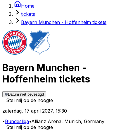
Home
tickets
Bayern Munchen - Hoffenheim tickets
Bayern Munchen
-
Hoffenheim
tickets
Datum niet bevestigd
Stel mij op de hoogte
zaterdag
,
17 april 2027
,
15:30
•
Bundesliga
•
Allianz Arena
, Munich, Germany
Stel mij op de hoogte