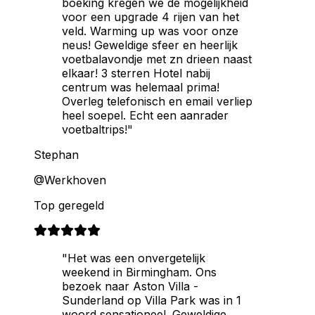
boeking kregen we de mogelijkheid
voor een upgrade 4 rijen van het
veld. Warming up was voor onze
neus! Geweldige sfeer en heerlijk
voetbalavondje met zn drieen naast
elkaar! 3 sterren Hotel nabij
centrum was helemaal prima!
Overleg telefonisch en email verliep
heel soepel. Echt een aanrader
voetbaltrips!"
Stephan
@Werkhoven
Top geregeld
"Het was een onvergetelijk
weekend in Birmingham. Ons
bezoek naar Aston Villa -
Sunderland op Villa Park was in 1
woord sensationeel. Geweldige