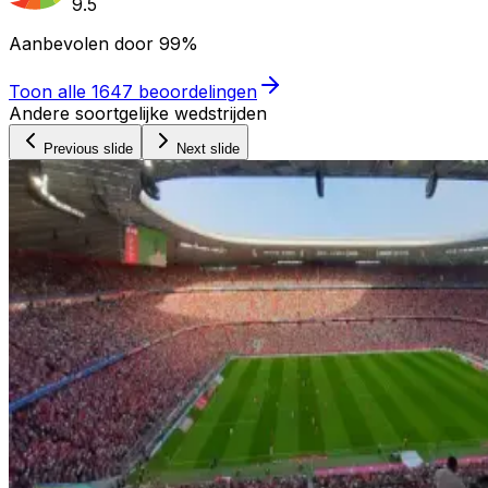
9.5
Aanbevolen door
99%
Toon alle
1647
beoordelingen
Andere soortgelijke wedstrijden
Previous slide
Next slide