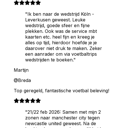
"Ik ben naar de wedstrijd Köln -
Leverkusen geweest. Leuke
wedstrijd, goede sfeer en fijne
plekken. Ook was de service mbt
kaarten etc. heel fijn en kreeg je
alles op tijd, hierdoor hoefde je je
daarover niet druk te maken. Zeker
een aanrader om via voetbaltrips
wedstrijden te boeken."
Martijn
@Breda
Top geregeld, fantastische voetbal beleving!
"21/22 feb 2026: Samen met mijn 2
zonen naar manchester city tegen
newcastle united geweest. Na de