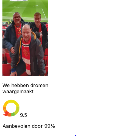
We hebben dromen
waargemaakt
9.5
Aanbevolen door
99%