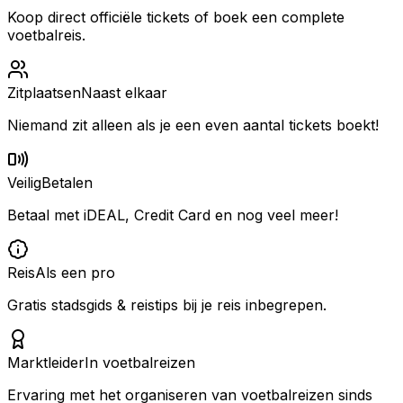
Koop direct officiële tickets of boek een complete
voetbalreis.
Zitplaatsen
Naast elkaar
Niemand zit alleen als je een even aantal tickets boekt!
Veilig
Betalen
Betaal met iDEAL, Credit Card en nog veel meer!
Reis
Als een pro
Gratis stadsgids & reistips bij je reis inbegrepen.
Marktleider
In voetbalreizen
Ervaring met het organiseren van voetbalreizen sinds