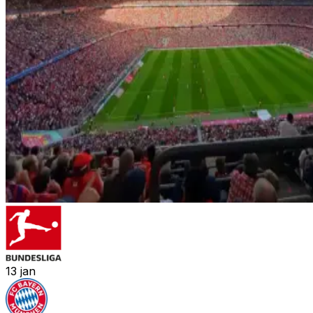
13
jan