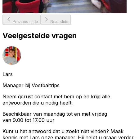
Previous slide
Next slide
Veelgestelde vragen
Lars
Manager bij Voetbaltrips
Neem gerust contact met hem op en krijg alle
antwoorden die u nodig heeft.
Beschikbaar van maandag tot en met vrijdag
van 9.00 tot 17.00 uur
Kunt u het antwoord dat u zoekt niet vinden? Maak
kennis met
Lars
onze manager. Hij helpt u graag verder.