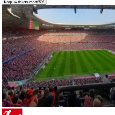
Koop uw tickets vanaf
€505