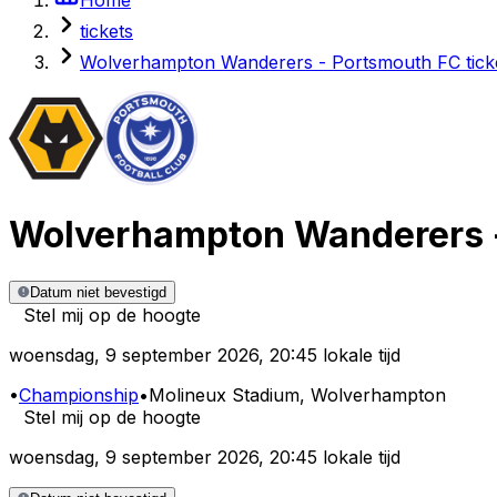
tickets
Wolverhampton Wanderers - Portsmouth FC tick
Wolverhampton Wanderers
Datum niet bevestigd
Stel mij op de hoogte
woensdag
,
9 september 2026
,
20:45 lokale tijd
•
Championship
•
Molineux Stadium
, Wolverhampton
Stel mij op de hoogte
woensdag
,
9 september 2026
,
20:45 lokale tijd