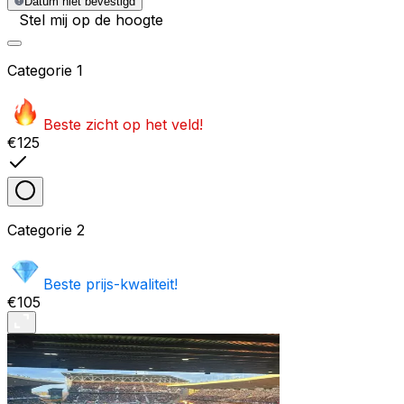
Datum niet bevestigd
Stel mij op de hoogte
Categorie
1
Beste zicht op het veld!
€125
Categorie
2
Beste prijs-kwaliteit!
€105