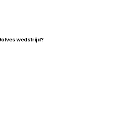
olves wedstrijd?