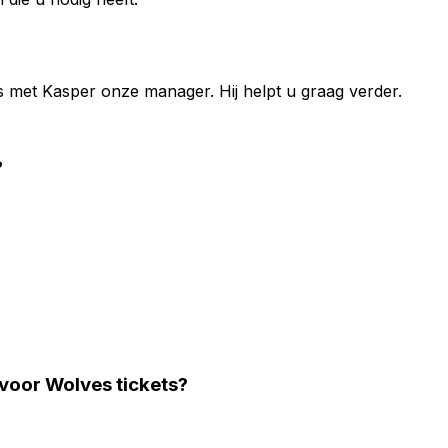
s met
Kasper
onze manager. Hij helpt u graag verder.
?
voor Wolves tickets?