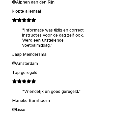
@Alphen aan den Rijn
klopte allemaal
"Informatie was tijdig en correct,
instructies voor de dag zelf ook.
Werd een uitstekende
voetbalmiddag."
Jaap Meindersma
@Amsterdam
Top geregeld
"Vriendelijk en goed geregeld."
Marieke Barnhoorn
@Lisse