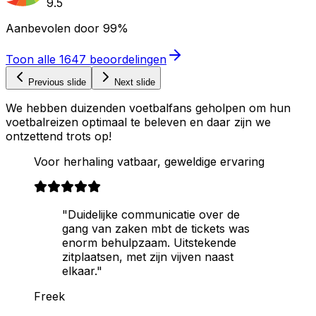
9.5
Aanbevolen door
99%
Toon alle
1647
beoordelingen
Previous slide
Next slide
We hebben duizenden voetbalfans geholpen om hun
voetbalreizen optimaal te beleven en daar zijn we
ontzettend trots op!
Voor herhaling vatbaar, geweldige ervaring
"Duidelijke communicatie over de
gang van zaken mbt de tickets was
enorm behulpzaam. Uitstekende
zitplaatsen, met zijn vijven naast
elkaar."
Freek