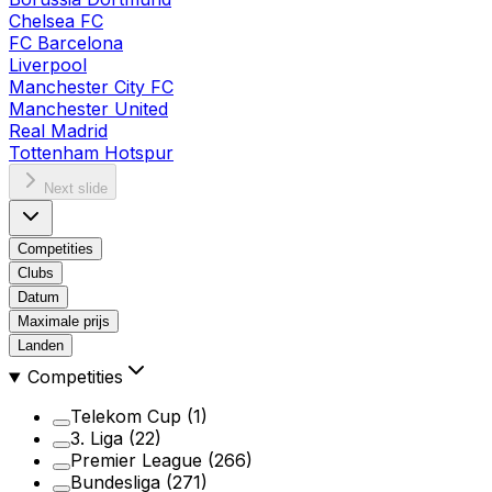
Chelsea FC
FC Barcelona
Liverpool
Manchester City FC
Manchester United
Real Madrid
Tottenham Hotspur
Next slide
Competities
Clubs
Datum
Maximale prijs
Landen
Competities
Telekom Cup
(1)
3. Liga
(22)
Premier League
(266)
Bundesliga
(271)