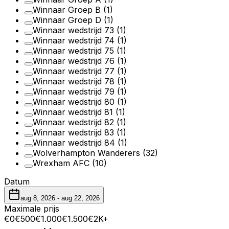
Winnaar Groep B
(1)
Winnaar Groep D
(1)
Winnaar wedstrijd 73
(1)
Winnaar wedstrijd 74
(1)
Winnaar wedstrijd 75
(1)
Winnaar wedstrijd 76
(1)
Winnaar wedstrijd 77
(1)
Winnaar wedstrijd 78
(1)
Winnaar wedstrijd 79
(1)
Winnaar wedstrijd 80
(1)
Winnaar wedstrijd 81
(1)
Winnaar wedstrijd 82
(1)
Winnaar wedstrijd 83
(1)
Winnaar wedstrijd 84
(1)
Wolverhampton Wanderers
(32)
Wrexham AFC
(10)
Datum
aug 8, 2026
-
aug 22, 2026
Maximale prijs
€0
€500
€1.000
€1.500
€2K+