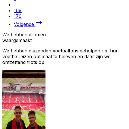
...
169
170
Volgende
We hebben dromen
waargemaakt
We hebben duizenden voetbalfans geholpen om hun
voetbalreizen optimaal te beleven en daar zijn we
ontzettend trots op!