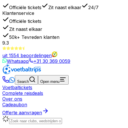
Officiële tickets
Zit naast elkaar
24/7
Klantenservice
Officiële tickets
Zit naast elkaar
50k+
Tevreden klanten
9.3
uit
1554
beoordelingen
Whatsapp
+31 30 369 0059
Search
Open menu
Voetbaltickets
Complete reisdeals
Over ons
Cadeaubon
Offerte aanvragen