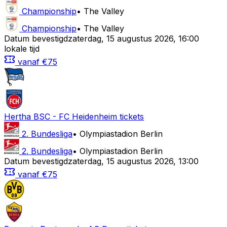
Championship
•
The Valley
Championship
•
The Valley
Datum bevestigd
zaterdag
,
15 augustus 2026
,
16:00
lokale tijd
vanaf
€75
Hertha BSC
-
FC Heidenheim
tickets
2. Bundesliga
•
Olympiastadion Berlin
2. Bundesliga
•
Olympiastadion Berlin
Datum bevestigd
zaterdag
,
15 augustus 2026
,
13:00
vanaf
€75