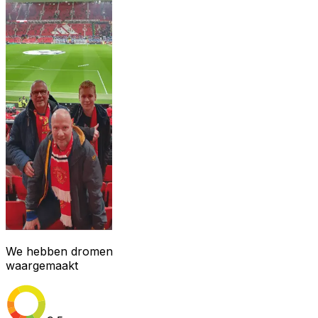
We hebben dromen
waargemaakt