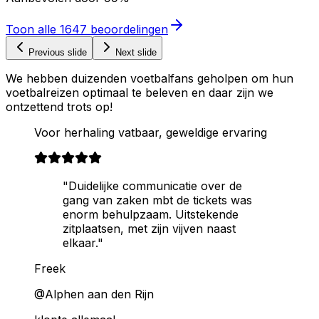
Toon alle
1647
beoordelingen
Previous slide
Next slide
We hebben duizenden voetbalfans geholpen om hun
voetbalreizen optimaal te beleven en daar zijn we
ontzettend trots op!
Voor herhaling vatbaar, geweldige ervaring
"Duidelijke communicatie over de
gang van zaken mbt de tickets was
enorm behulpzaam. Uitstekende
zitplaatsen, met zijn vijven naast
elkaar."
Freek
@Alphen aan den Rijn