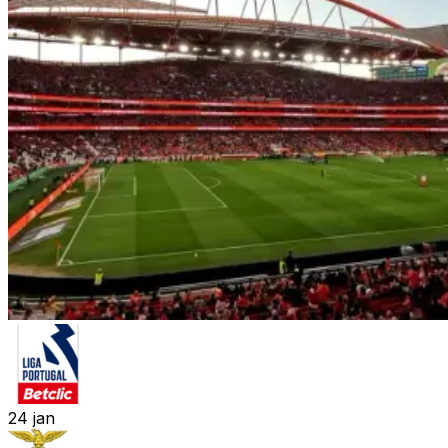
24
jan