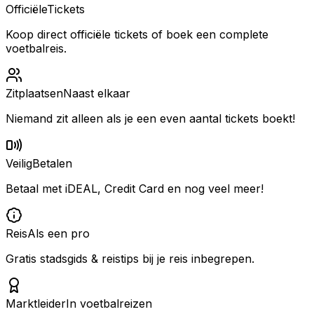
Officiële
Tickets
Koop direct officiële tickets of boek een complete
voetbalreis.
Zitplaatsen
Naast elkaar
Niemand zit alleen als je een even aantal tickets boekt!
Veilig
Betalen
Betaal met iDEAL, Credit Card en nog veel meer!
Reis
Als een pro
Gratis stadsgids & reistips bij je reis inbegrepen.
Marktleider
In voetbalreizen