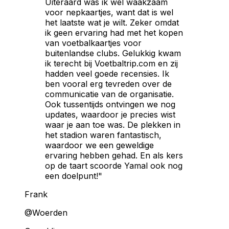
Uiteraard was ik wel waakzaam
voor nepkaartjes, want dat is wel
het laatste wat je wilt. Zeker omdat
ik geen ervaring had met het kopen
van voetbalkaartjes voor
buitenlandse clubs. Gelukkig kwam
ik terecht bij Voetbaltrip.com en zij
hadden veel goede recensies. Ik
ben vooral erg tevreden over de
communicatie van de organisatie.
Ook tussentijds ontvingen we nog
updates, waardoor je precies wist
waar je aan toe was. De plekken in
het stadion waren fantastisch,
waardoor we een geweldige
ervaring hebben gehad. En als kers
op de taart scoorde Yamal ook nog
een doelpunt!"
Frank
@Woerden