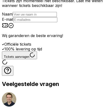
Tickets zijn momenteel niet beschikbaar. Laat me weten
wanneer tickets beschikbaar zijn!
Naam
E-mail
Wij garanderen de beste ervaring
!
Officiële tickets
100% levering op tijd
Tickets aanvragen
Veelgestelde vragen