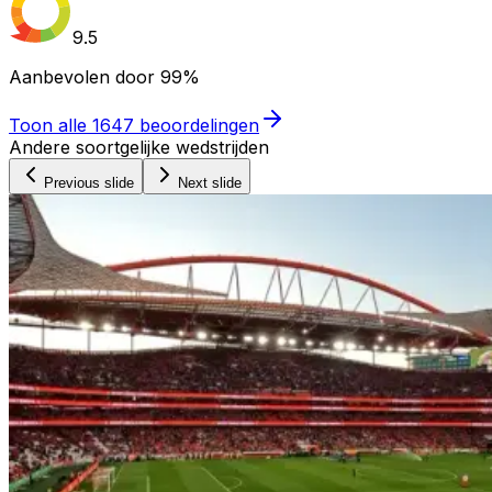
9.5
Aanbevolen door
99%
Toon alle
1647
beoordelingen
Andere soortgelijke wedstrijden
Previous slide
Next slide