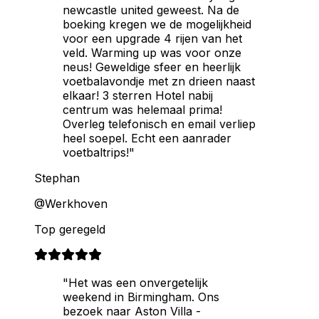
newcastle united geweest. Na de
boeking kregen we de mogelijkheid
voor een upgrade 4 rijen van het
veld. Warming up was voor onze
neus! Geweldige sfeer en heerlijk
voetbalavondje met zn drieen naast
elkaar! 3 sterren Hotel nabij
centrum was helemaal prima!
Overleg telefonisch en email verliep
heel soepel. Echt een aanrader
voetbaltrips!"
Stephan
@Werkhoven
Top geregeld
"Het was een onvergetelijk
weekend in Birmingham. Ons
bezoek naar Aston Villa -