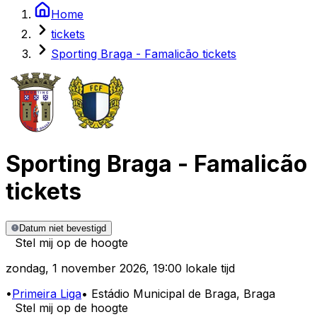
Home
tickets
Sporting Braga - Famalicão tickets
Sporting Braga
-
Famalicão
tickets
Datum niet bevestigd
Stel mij op de hoogte
zondag
,
1 november 2026
,
19:00 lokale tijd
•
Primeira Liga
•
Estádio Municipal de Braga
, Braga
Stel mij op de hoogte