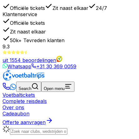
Officiële tickets
Zit naast elkaar
24/7
Klantenservice
Officiële tickets
Zit naast elkaar
50k+
Tevreden klanten
9.3
uit
1554
beoordelingen
Whatsapp
+31 30 369 0059
Search
Open menu
Voetbaltickets
Complete reisdeals
Over ons
Cadeaubon
Offerte aanvragen