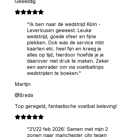
Geweldig
"Ik ben naar de wedstrijd Köln -
Leverkusen geweest. Leuke
wedstrijd, goede sfeer en fijne
plekken. Ook was de service mbt
kaarten etc. heel fijn en kreeg je
alles op tijd, hierdoor hoefde je je
daarover niet druk te maken. Zeker
een aanrader om via voetbaltrips
wedstrijden te boeken."
Martijn
@Breda
Top geregeld, fantastische voetbal beleving!
"21/22 feb 2026: Samen met mijn 2
zonen naar manchester city tegen