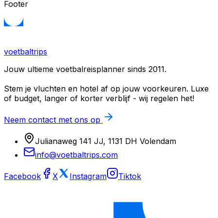
Footer
voetbaltrips
Jouw ultieme voetbalreisplanner sinds 2011.
Stem je vluchten en hotel af op jouw voorkeuren. Luxe
of budget, langer of korter verblijf - wij regelen het!
Neem contact met ons op
Julianaweg 141 JJ, 1131 DH Volendam
info@voetbaltrips.com
Facebook
X
Instagram
Tiktok