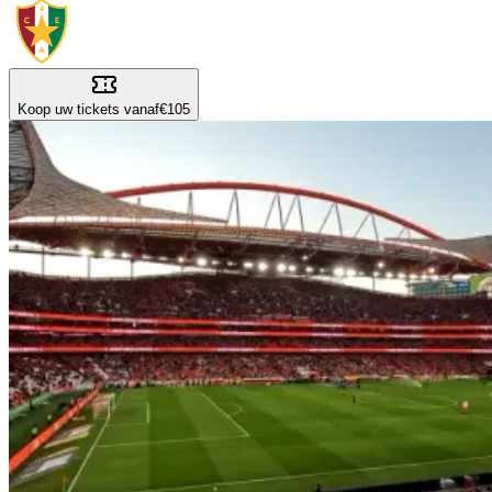
Koop uw tickets vanaf
€105