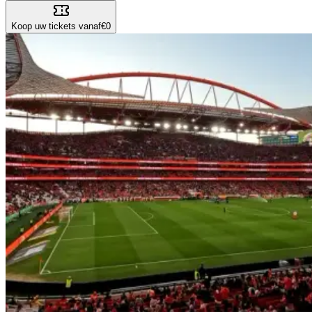
Koop uw tickets vanaf
€0