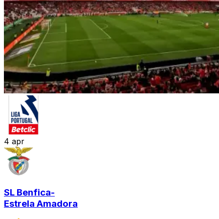
4
apr
SL Benfica
-
Estrela Amadora