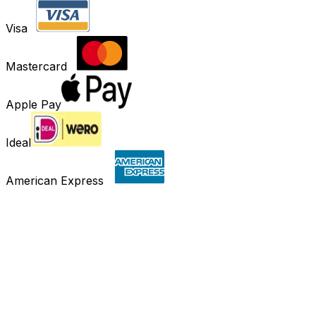
Visa
Mastercard
Apple Pay
Ideal
American Express