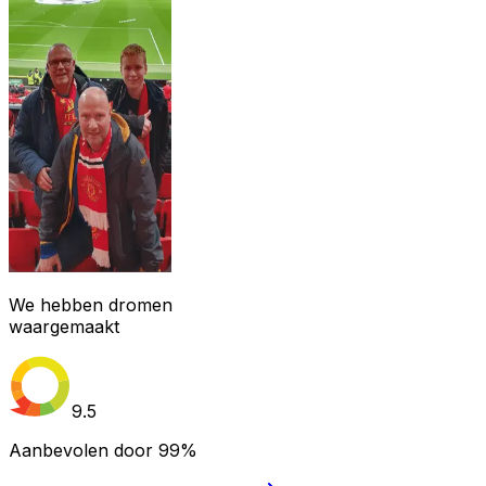
We hebben dromen
waargemaakt
9.5
Aanbevolen door
99%