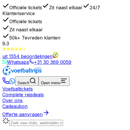
Officiële tickets
Zit naast elkaar
24/7
Klantenservice
Officiële tickets
Zit naast elkaar
50k+
Tevreden klanten
9.3
uit
1554
beoordelingen
Whatsapp
+31 30 369 0059
Search
Open menu
Voetbaltickets
Complete reisdeals
Over ons
Cadeaubon
Offerte aanvragen