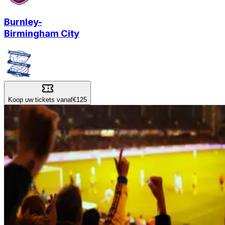
Burnley
-
Birmingham City
Koop uw tickets vanaf
€125