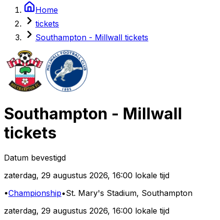
Home
tickets
Southampton - Millwall tickets
Southampton
-
Millwall
tickets
Datum bevestigd
zaterdag
,
29 augustus 2026
,
16:00 lokale tijd
•
Championship
•
St. Mary's Stadium
, Southampton
zaterdag
,
29 augustus 2026
,
16:00 lokale tijd