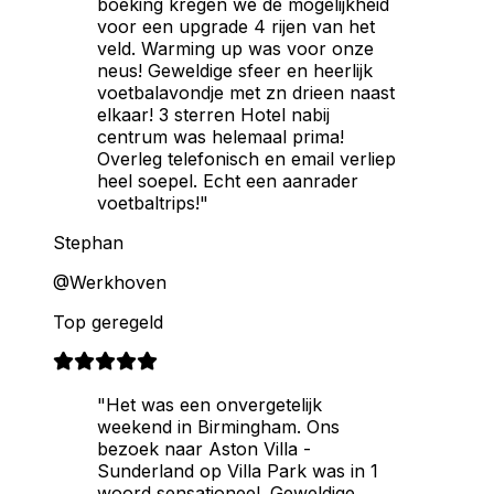
boeking kregen we de mogelijkheid
voor een upgrade 4 rijen van het
veld. Warming up was voor onze
neus! Geweldige sfeer en heerlijk
voetbalavondje met zn drieen naast
elkaar! 3 sterren Hotel nabij
centrum was helemaal prima!
Overleg telefonisch en email verliep
heel soepel. Echt een aanrader
voetbaltrips!"
Stephan
@Werkhoven
Top geregeld
"Het was een onvergetelijk
weekend in Birmingham. Ons
bezoek naar Aston Villa -
Sunderland op Villa Park was in 1
woord sensationeel. Geweldige