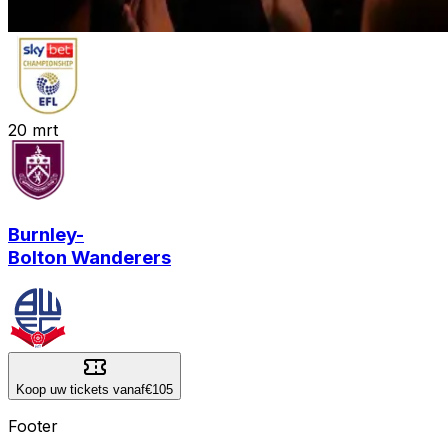
20
mrt
Burnley
-
Bolton Wanderers
Koop uw tickets vanaf
€105
Footer