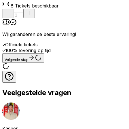
8
Tickets beschikbaar
Wij garanderen de beste ervaring
!
Officiële tickets
100% levering op tijd
Volgende stap
Veelgestelde vragen
Kasper