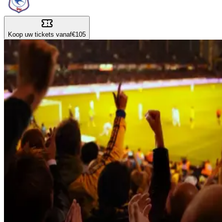
Koop uw tickets vanaf
€105