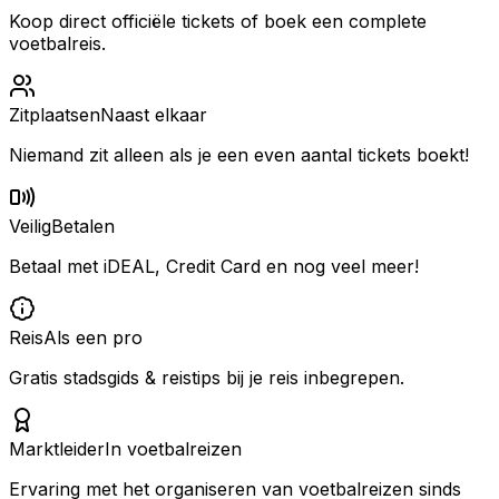
Koop direct officiële tickets of boek een complete
voetbalreis.
Zitplaatsen
Naast elkaar
Niemand zit alleen als je een even aantal tickets boekt!
Veilig
Betalen
Betaal met iDEAL, Credit Card en nog veel meer!
Reis
Als een pro
Gratis stadsgids & reistips bij je reis inbegrepen.
Marktleider
In voetbalreizen
Ervaring met het organiseren van voetbalreizen sinds