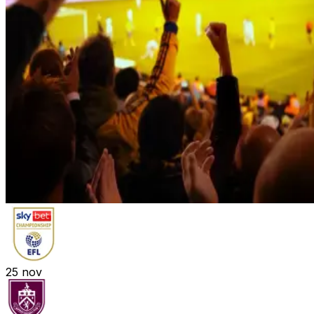
25
nov