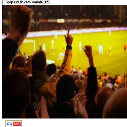
Koop uw tickets vanaf
€105