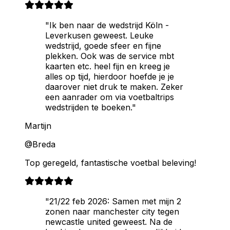
"Ik ben naar de wedstrijd Köln -
Leverkusen geweest. Leuke
wedstrijd, goede sfeer en fijne
plekken. Ook was de service mbt
kaarten etc. heel fijn en kreeg je
alles op tijd, hierdoor hoefde je je
daarover niet druk te maken. Zeker
een aanrader om via voetbaltrips
wedstrijden te boeken."
Martijn
@Breda
Top geregeld, fantastische voetbal beleving!
"21/22 feb 2026: Samen met mijn 2
zonen naar manchester city tegen
newcastle united geweest. Na de