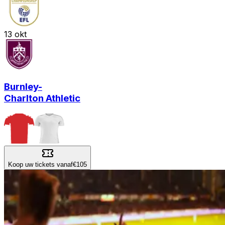
13
okt
Burnley
-
Charlton Athletic
Koop uw tickets vanaf
€105