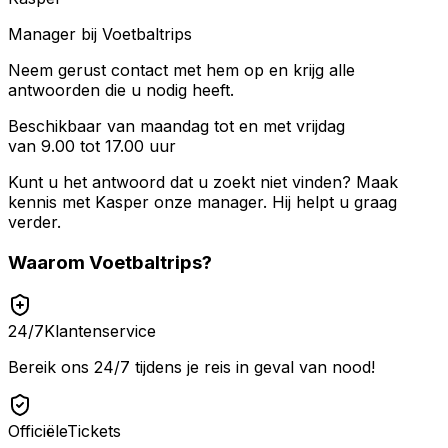
Manager bij Voetbaltrips
Neem gerust contact met hem op en krijg alle
antwoorden die u nodig heeft.
Beschikbaar van maandag tot en met vrijdag
van 9.00 tot 17.00 uur
Kunt u het antwoord dat u zoekt niet vinden? Maak
kennis met
Kasper
onze manager. Hij helpt u graag
verder.
Waarom
Voetbaltrips
?
24/7
Klantenservice
Bereik ons 24/7 tijdens je reis in geval van nood!
Officiële
Tickets