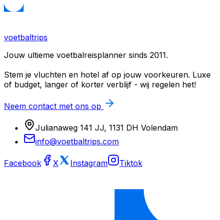
voetbaltrips
Jouw ultieme voetbalreisplanner sinds 2011.
Stem je vluchten en hotel af op jouw voorkeuren. Luxe
of budget, langer of korter verblijf - wij regelen het!
Neem contact met ons op
Julianaweg 141 JJ, 1131 DH Volendam
info@voetbaltrips.com
Facebook
X
Instagram
Tiktok