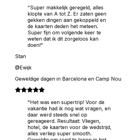
"Super makkelijk geregeld, alles
klopte van A tot Z. Er zaten geen
gekken dingen aan gekoppeld en
de kaarten deden het meteen.
Super fijn om volgende keer te
weten dat ik dit zorgeloos kan
doen!"
Stan
@Ewijk
Geweldige dagen in Barcelona en Camp Nou
"Het was een supertrip! Voor de
vakantie had ik nog wat vragen, en
daar werd steeds snel op
gereageerd. Resultaat: Vliegen,
hotel, de kaarten voor de wedstrijd,
alles verliep super smooth.
Geweldig om rond te lopen in het