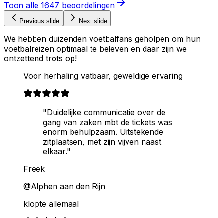
Toon alle
1647
beoordelingen
Previous slide
Next slide
We hebben duizenden voetbalfans geholpen om hun
voetbalreizen optimaal te beleven en daar zijn we
ontzettend trots op!
Voor herhaling vatbaar, geweldige ervaring
"Duidelijke communicatie over de
gang van zaken mbt de tickets was
enorm behulpzaam. Uitstekende
zitplaatsen, met zijn vijven naast
elkaar."
Freek
@Alphen aan den Rijn
klopte allemaal