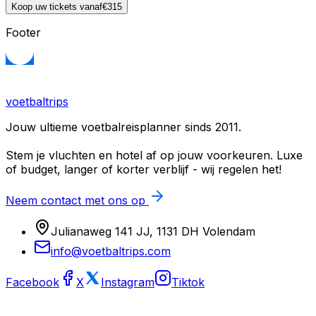
Koop uw tickets vanaf
€315
Footer
voetbaltrips
Jouw ultieme voetbalreisplanner sinds 2011.
Stem je vluchten en hotel af op jouw voorkeuren. Luxe
of budget, langer of korter verblijf - wij regelen het!
Neem contact met ons op
Julianaweg 141 JJ, 1131 DH Volendam
info@voetbaltrips.com
Facebook
X
Instagram
Tiktok