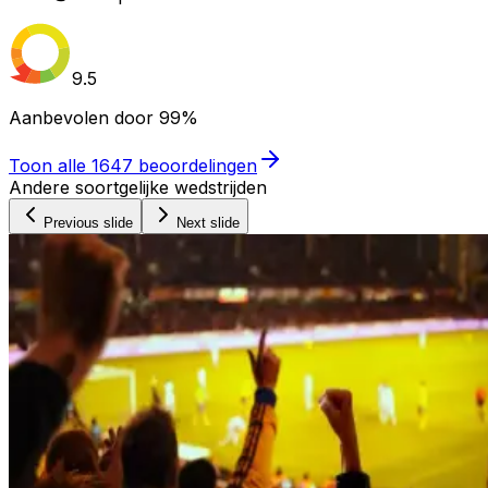
9.5
Aanbevolen door
99%
Toon alle
1647
beoordelingen
Andere soortgelijke wedstrijden
Previous slide
Next slide