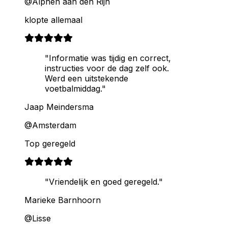
@Alphen aan den Rijn
klopte allemaal
"Informatie was tijdig en correct,
instructies voor de dag zelf ook.
Werd een uitstekende
voetbalmiddag."
Jaap Meindersma
@Amsterdam
Top geregeld
"Vriendelijk en goed geregeld."
Marieke Barnhoorn
@Lisse