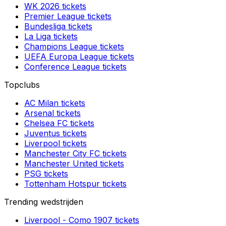
WK 2026
tickets
Premier League
tickets
Bundesliga
tickets
La Liga
tickets
Champions League
tickets
UEFA Europa League
tickets
Conference League
tickets
Topclubs
AC Milan
tickets
Arsenal
tickets
Chelsea FC
tickets
Juventus
tickets
Liverpool
tickets
Manchester City FC
tickets
Manchester United
tickets
PSG
tickets
Tottenham Hotspur
tickets
Trending wedstrijden
Liverpool
-
Como 1907
tickets