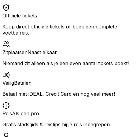
Officiële
Tickets
Koop direct officiële tickets of boek een complete
voetbalreis.
Zitplaatsen
Naast elkaar
Niemand zit alleen als je een even aantal tickets boekt!
Veilig
Betalen
Betaal met iDEAL, Credit Card en nog veel meer!
Reis
Als een pro
Gratis stadsgids & reistips bij je reis inbegrepen.