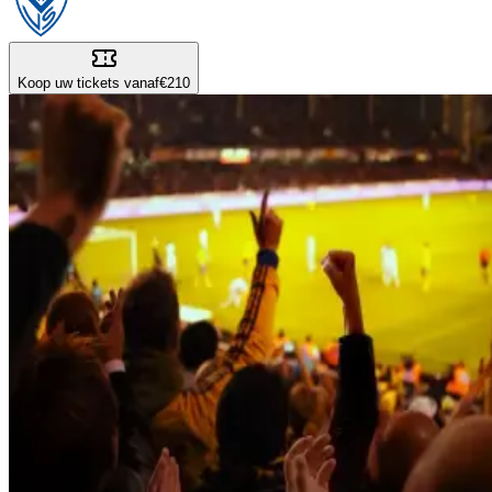
Koop uw tickets vanaf
€210