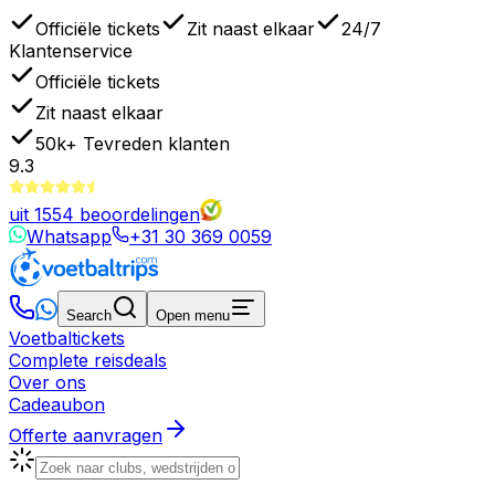
Officiële tickets
Zit naast elkaar
24/7
Klantenservice
Officiële tickets
Zit naast elkaar
50k+
Tevreden klanten
9.3
uit
1554
beoordelingen
Whatsapp
+31 30 369 0059
Search
Open menu
Voetbaltickets
Complete reisdeals
Over ons
Cadeaubon
Offerte aanvragen