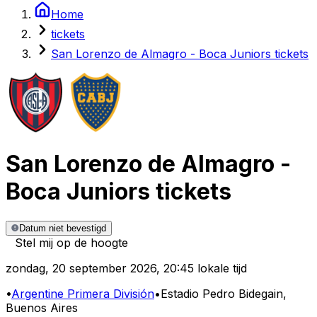
Home
tickets
San Lorenzo de Almagro - Boca Juniors tickets
San Lorenzo de Almagro
-
Boca Juniors
tickets
Datum niet bevestigd
Stel mij op de hoogte
zondag
,
20 september 2026
,
20:45 lokale tijd
•
Argentine Primera División
•
Estadio Pedro Bidegain
,
Buenos Aires