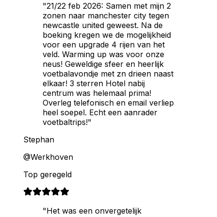
"21/22 feb 2026: Samen met mijn 2
zonen naar manchester city tegen
newcastle united geweest. Na de
boeking kregen we de mogelijkheid
voor een upgrade 4 rijen van het
veld. Warming up was voor onze
neus! Geweldige sfeer en heerlijk
voetbalavondje met zn drieen naast
elkaar! 3 sterren Hotel nabij
centrum was helemaal prima!
Overleg telefonisch en email verliep
heel soepel. Echt een aanrader
voetbaltrips!"
Stephan
@Werkhoven
Top geregeld
"Het was een onvergetelijk