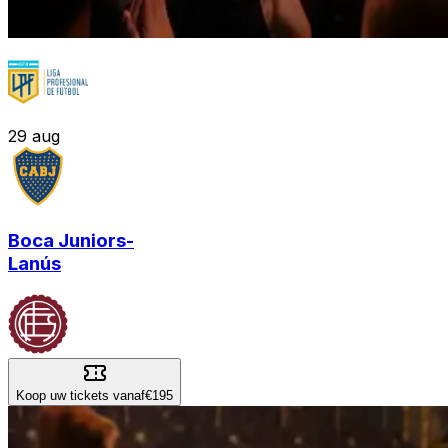
29
aug
Boca Juniors
-
Lanús
Koop uw tickets vanaf
€195