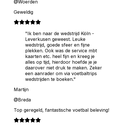
@Woerden
Geweldig
"Ik ben naar de wedstrijd Köln -
Leverkusen geweest. Leuke
wedstrijd, goede sfeer en fijne
plekken. Ook was de service mbt
kaarten etc. heel fijn en kreeg je
alles op tijd, hierdoor hoefde je je
daarover niet druk te maken. Zeker
een aanrader om via voetbaltrips
wedstrijden te boeken."
Martijn
@Breda
Top geregeld, fantastische voetbal beleving!