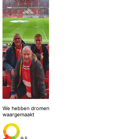
We hebben dromen
waargemaakt
9.5