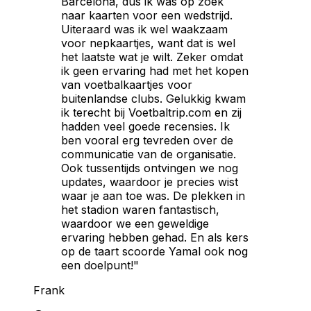
Barcelona, dus ik was op zoek
naar kaarten voor een wedstrijd.
Uiteraard was ik wel waakzaam
voor nepkaartjes, want dat is wel
het laatste wat je wilt. Zeker omdat
ik geen ervaring had met het kopen
van voetbalkaartjes voor
buitenlandse clubs. Gelukkig kwam
ik terecht bij Voetbaltrip.com en zij
hadden veel goede recensies. Ik
ben vooral erg tevreden over de
communicatie van de organisatie.
Ook tussentijds ontvingen we nog
updates, waardoor je precies wist
waar je aan toe was. De plekken in
het stadion waren fantastisch,
waardoor we een geweldige
ervaring hebben gehad. En als kers
op de taart scoorde Yamal ook nog
een doelpunt!"
Frank