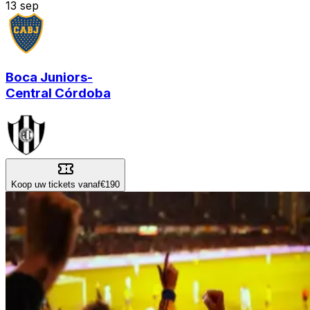
13
sep
Boca Juniors
-
Central Córdoba
Koop uw tickets vanaf
€190