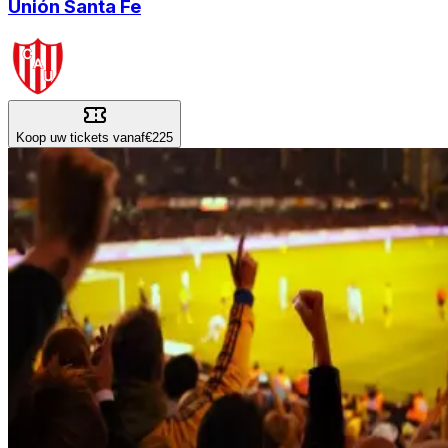
Unión Santa Fe
Koop uw tickets vanaf
€225