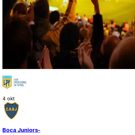
4
okt
Boca Juniors
-