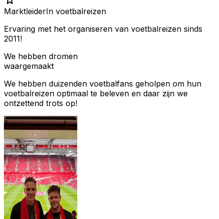
Marktleider
In voetbalreizen
Ervaring met het organiseren van voetbalreizen sinds
2011!
We hebben dromen
waargemaakt
We hebben duizenden voetbalfans geholpen om hun
voetbalreizen optimaal te beleven en daar zijn we
ontzettend trots op!