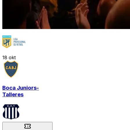
18
okt
Boca Juniors
-
Talleres