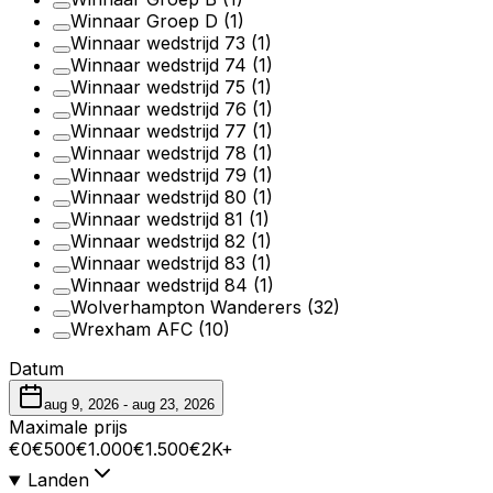
Winnaar Groep D
(1)
Winnaar wedstrijd 73
(1)
Winnaar wedstrijd 74
(1)
Winnaar wedstrijd 75
(1)
Winnaar wedstrijd 76
(1)
Winnaar wedstrijd 77
(1)
Winnaar wedstrijd 78
(1)
Winnaar wedstrijd 79
(1)
Winnaar wedstrijd 80
(1)
Winnaar wedstrijd 81
(1)
Winnaar wedstrijd 82
(1)
Winnaar wedstrijd 83
(1)
Winnaar wedstrijd 84
(1)
Wolverhampton Wanderers
(32)
Wrexham AFC
(10)
Datum
aug 9, 2026
-
aug 23, 2026
Maximale prijs
€0
€500
€1.000
€1.500
€2K+
Landen