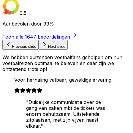
9.5
Aanbevolen door
99%
Toon alle
1647
beoordelingen
Previous slide
Next slide
We hebben duizenden voetbalfans geholpen om hun
voetbalreizen optimaal te beleven en daar zijn we
ontzettend trots op!
Voor herhaling vatbaar, geweldige ervaring
"Duidelijke communicatie over de
gang van zaken mbt de tickets was
enorm behulpzaam. Uitstekende
zitplaatsen, met zijn vijven naast
elkaar."