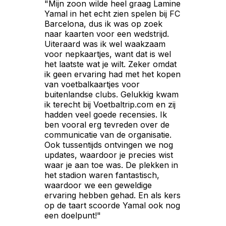
"Mijn zoon wilde heel graag Lamine
Yamal in het echt zien spelen bij FC
Barcelona, dus ik was op zoek
naar kaarten voor een wedstrijd.
Uiteraard was ik wel waakzaam
voor nepkaartjes, want dat is wel
het laatste wat je wilt. Zeker omdat
ik geen ervaring had met het kopen
van voetbalkaartjes voor
buitenlandse clubs. Gelukkig kwam
ik terecht bij Voetbaltrip.com en zij
hadden veel goede recensies. Ik
ben vooral erg tevreden over de
communicatie van de organisatie.
Ook tussentijds ontvingen we nog
updates, waardoor je precies wist
waar je aan toe was. De plekken in
het stadion waren fantastisch,
waardoor we een geweldige
ervaring hebben gehad. En als kers
op de taart scoorde Yamal ook nog
een doelpunt!"