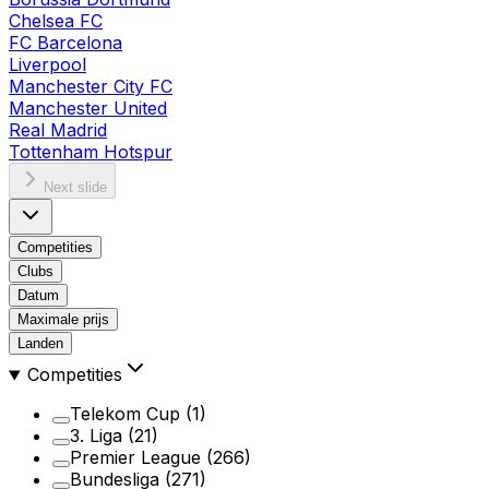
Chelsea FC
FC Barcelona
Liverpool
Manchester City FC
Manchester United
Real Madrid
Tottenham Hotspur
Next slide
Competities
Clubs
Datum
Maximale prijs
Landen
Competities
Telekom Cup
(1)
3. Liga
(21)
Premier League
(266)
Bundesliga
(271)