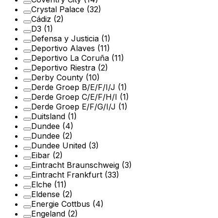
Crystal Palace
(32)
Cádiz
(2)
D3
(1)
Defensa y Justicia
(1)
Deportivo Alaves
(11)
Deportivo La Coruña
(11)
Deportivo Riestra
(2)
Derby County
(10)
Derde Groep B/E/F/I/J
(1)
Derde Groep C/E/F/H/I
(1)
Derde Groep E/F/G/I/J
(1)
Duitsland
(1)
Dundee
(4)
Dundee
(2)
Dundee United
(3)
Eibar
(2)
Eintracht Braunschweig
(3)
Eintracht Frankfurt
(33)
Elche
(11)
Eldense
(2)
Energie Cottbus
(4)
Engeland
(2)