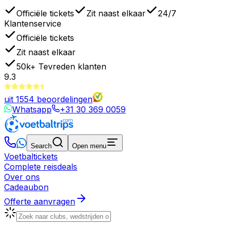
Officiële tickets
Zit naast elkaar
24/7
Klantenservice
Officiële tickets
Zit naast elkaar
50k+
Tevreden klanten
9.3
uit
1554
beoordelingen
Whatsapp
+31 30 369 0059
Search
Open menu
Voetbaltickets
Complete reisdeals
Over ons
Cadeaubon
Offerte aanvragen