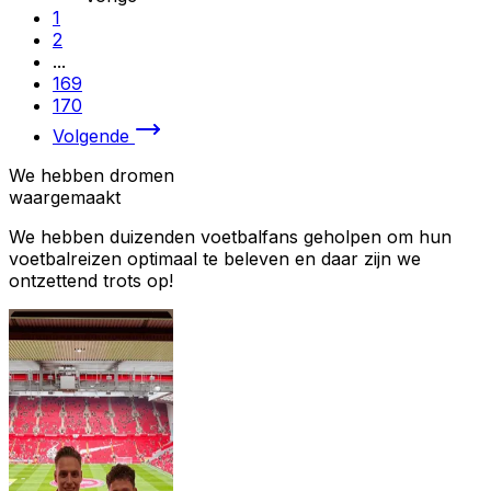
1
2
...
169
170
Volgende
We hebben dromen
waargemaakt
We hebben duizenden voetbalfans geholpen om hun
voetbalreizen optimaal te beleven en daar zijn we
ontzettend trots op!