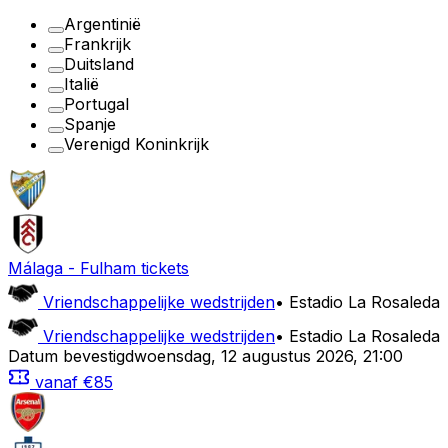
Argentinië
Frankrijk
Duitsland
Italië
Portugal
Spanje
Verenigd Koninkrijk
Málaga
-
Fulham
tickets
Vriendschappelijke wedstrijden
•
Estadio La Rosaleda
Vriendschappelijke wedstrijden
•
Estadio La Rosaleda
Datum bevestigd
woensdag
,
12 augustus 2026
,
21:00
vanaf
€85