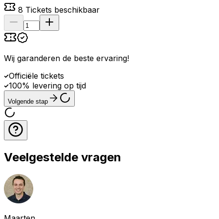
8
Tickets beschikbaar
Wij garanderen de beste ervaring
!
Officiële tickets
100% levering op tijd
Volgende stap
Veelgestelde vragen
Maarten