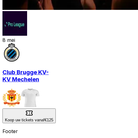
8
mei
Club Brugge KV
-
KV Mechelen
Koop uw tickets vanaf
€125
Footer