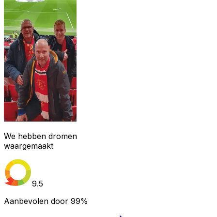
We hebben dromen
waargemaakt
9.5
Aanbevolen door
99%