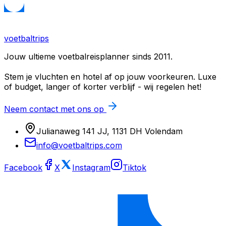
voetbaltrips
Jouw ultieme voetbalreisplanner sinds 2011.
Stem je vluchten en hotel af op jouw voorkeuren. Luxe
of budget, langer of korter verblijf - wij regelen het!
Neem contact met ons op
Julianaweg 141 JJ, 1131 DH Volendam
info@voetbaltrips.com
Facebook
X
Instagram
Tiktok