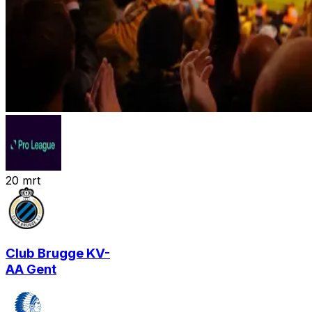
20
mrt
Club Brugge KV
-
AA Gent