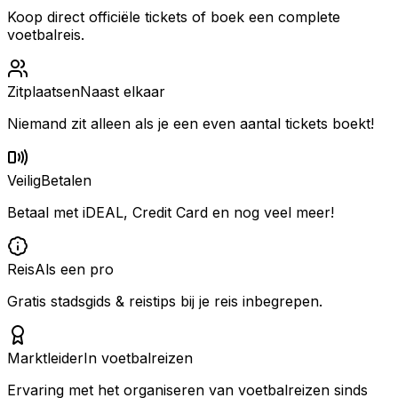
Koop direct officiële tickets of boek een complete
voetbalreis.
Zitplaatsen
Naast elkaar
Niemand zit alleen als je een even aantal tickets boekt!
Veilig
Betalen
Betaal met iDEAL, Credit Card en nog veel meer!
Reis
Als een pro
Gratis stadsgids & reistips bij je reis inbegrepen.
Marktleider
In voetbalreizen
Ervaring met het organiseren van voetbalreizen sinds