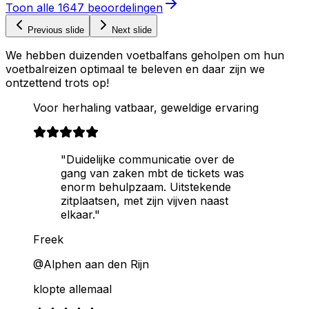
Toon alle
1647
beoordelingen
Previous slide
Next slide
We hebben duizenden voetbalfans geholpen om hun
voetbalreizen optimaal te beleven en daar zijn we
ontzettend trots op!
Voor herhaling vatbaar, geweldige ervaring
"Duidelijke communicatie over de
gang van zaken mbt de tickets was
enorm behulpzaam. Uitstekende
zitplaatsen, met zijn vijven naast
elkaar."
Freek
@Alphen aan den Rijn
klopte allemaal