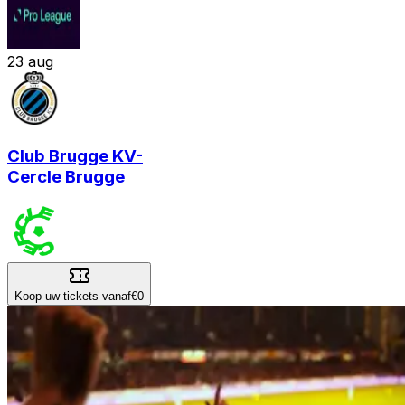
23
aug
Club Brugge KV
-
Cercle Brugge
Koop uw tickets vanaf
€0