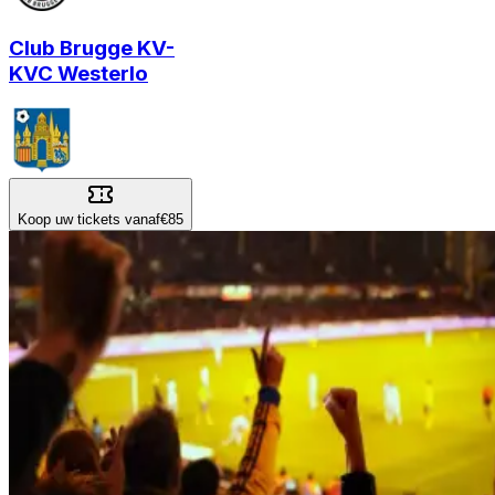
Club Brugge KV
-
KVC Westerlo
Koop uw tickets vanaf
€85