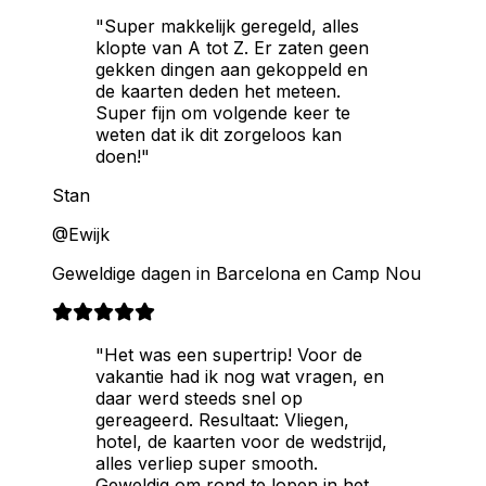
"Super makkelijk geregeld, alles
klopte van A tot Z. Er zaten geen
gekken dingen aan gekoppeld en
de kaarten deden het meteen.
Super fijn om volgende keer te
weten dat ik dit zorgeloos kan
doen!"
Stan
@Ewijk
Geweldige dagen in Barcelona en Camp Nou
"Het was een supertrip! Voor de
vakantie had ik nog wat vragen, en
daar werd steeds snel op
gereageerd. Resultaat: Vliegen,
hotel, de kaarten voor de wedstrijd,
alles verliep super smooth.
Geweldig om rond te lopen in het