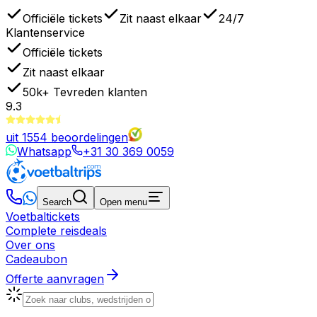
Officiële tickets
Zit naast elkaar
24/7
Klantenservice
Officiële tickets
Zit naast elkaar
50k+
Tevreden klanten
9.3
uit
1554
beoordelingen
Whatsapp
+31 30 369 0059
Search
Open menu
Voetbaltickets
Complete reisdeals
Over ons
Cadeaubon
Offerte aanvragen