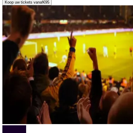
Koop uw tickets vanaf
€95