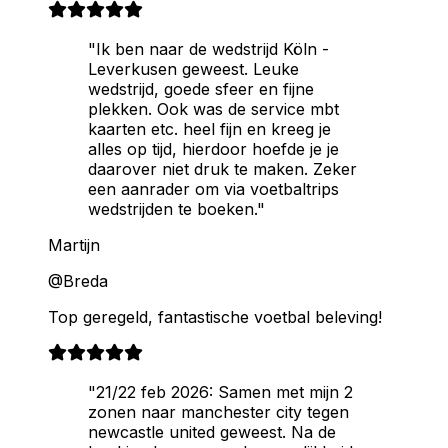
"Ik ben naar de wedstrijd Köln -
Leverkusen geweest. Leuke
wedstrijd, goede sfeer en fijne
plekken. Ook was de service mbt
kaarten etc. heel fijn en kreeg je
alles op tijd, hierdoor hoefde je je
daarover niet druk te maken. Zeker
een aanrader om via voetbaltrips
wedstrijden te boeken."
Martijn
@Breda
Top geregeld, fantastische voetbal beleving!
"21/22 feb 2026: Samen met mijn 2
zonen naar manchester city tegen
newcastle united geweest. Na de