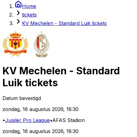
Home
tickets
KV Mechelen - Standard Luik tickets
KV Mechelen
-
Standard
Luik
tickets
Datum bevestigd
zondag
,
16 augustus 2026
,
18:30
•
Jupiler Pro League
•
AFAS Stadion
zondag
,
16 augustus 2026
,
18:30