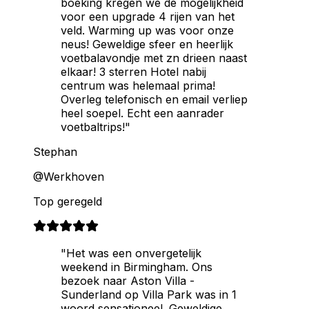
boeking kregen we de mogelijkheid
voor een upgrade 4 rijen van het
veld. Warming up was voor onze
neus! Geweldige sfeer en heerlijk
voetbalavondje met zn drieen naast
elkaar! 3 sterren Hotel nabij
centrum was helemaal prima!
Overleg telefonisch en email verliep
heel soepel. Echt een aanrader
voetbaltrips!"
Stephan
@Werkhoven
Top geregeld
"Het was een onvergetelijk
weekend in Birmingham. Ons
bezoek naar Aston Villa -
Sunderland op Villa Park was in 1
woord sensationeel. Geweldige