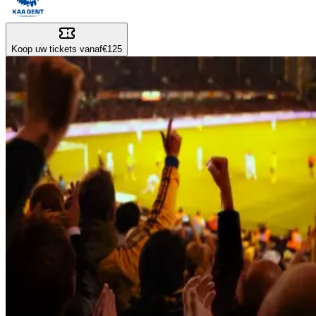
Koop uw tickets vanaf
€125