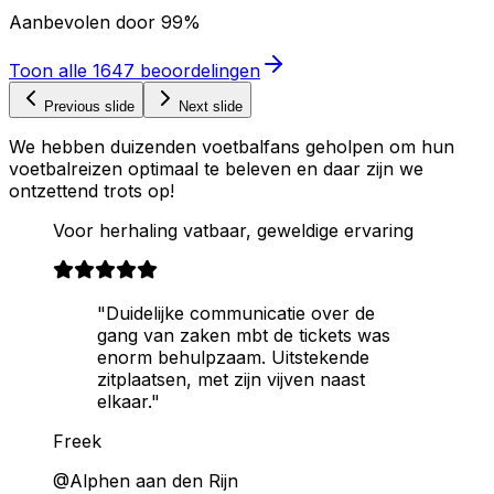
Aanbevolen door
99%
Toon alle
1647
beoordelingen
Previous slide
Next slide
We hebben duizenden voetbalfans geholpen om hun
voetbalreizen optimaal te beleven en daar zijn we
ontzettend trots op!
Voor herhaling vatbaar, geweldige ervaring
"Duidelijke communicatie over de
gang van zaken mbt de tickets was
enorm behulpzaam. Uitstekende
zitplaatsen, met zijn vijven naast
elkaar."
Freek
@Alphen aan den Rijn