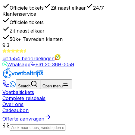
Officiële tickets
Zit naast elkaar
24/7
Klantenservice
Officiële tickets
Zit naast elkaar
50k+
Tevreden klanten
9.3
uit
1554
beoordelingen
Whatsapp
+31 30 369 0059
Search
Open menu
Voetbaltickets
Complete reisdeals
Over ons
Cadeaubon
Offerte aanvragen