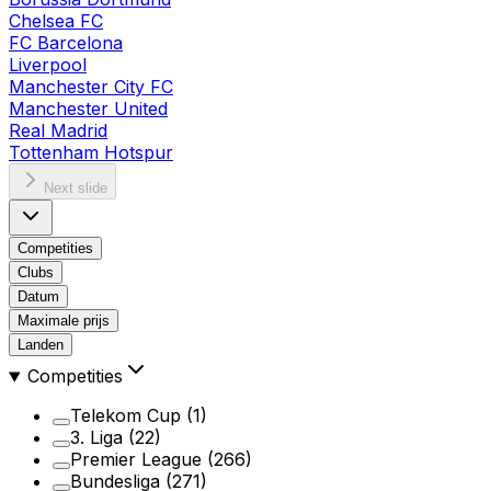
Chelsea FC
FC Barcelona
Liverpool
Manchester City FC
Manchester United
Real Madrid
Tottenham Hotspur
Next slide
Competities
Clubs
Datum
Maximale prijs
Landen
Competities
Telekom Cup
(1)
3. Liga
(22)
Premier League
(266)
Bundesliga
(271)