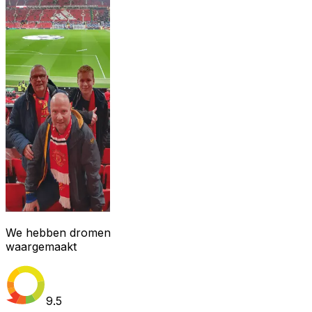
We hebben dromen
waargemaakt
9.5