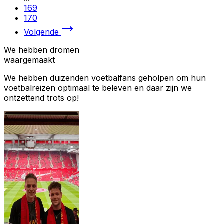
169
170
Volgende
We hebben dromen
waargemaakt
We hebben duizenden voetbalfans geholpen om hun
voetbalreizen optimaal te beleven en daar zijn we
ontzettend trots op!