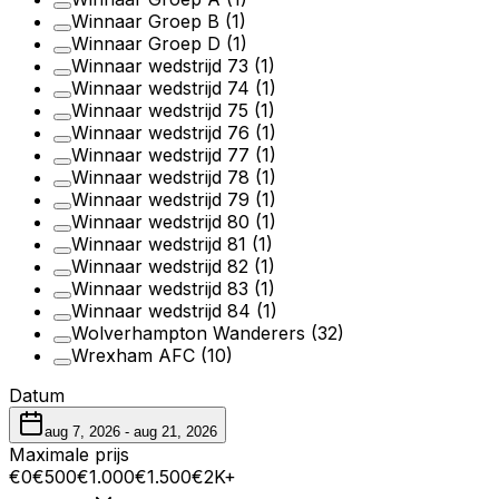
Winnaar Groep B
(1)
Winnaar Groep D
(1)
Winnaar wedstrijd 73
(1)
Winnaar wedstrijd 74
(1)
Winnaar wedstrijd 75
(1)
Winnaar wedstrijd 76
(1)
Winnaar wedstrijd 77
(1)
Winnaar wedstrijd 78
(1)
Winnaar wedstrijd 79
(1)
Winnaar wedstrijd 80
(1)
Winnaar wedstrijd 81
(1)
Winnaar wedstrijd 82
(1)
Winnaar wedstrijd 83
(1)
Winnaar wedstrijd 84
(1)
Wolverhampton Wanderers
(32)
Wrexham AFC
(10)
Datum
aug 7, 2026
-
aug 21, 2026
Maximale prijs
€0
€500
€1.000
€1.500
€2K+