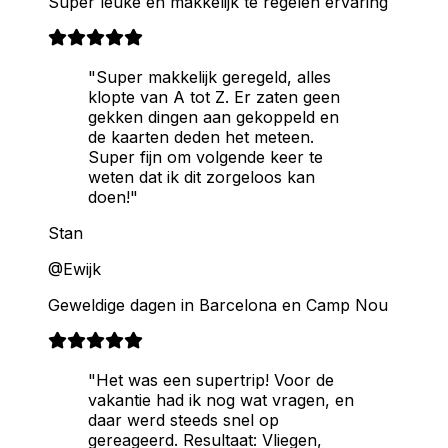
Super leuke en makkelijk te regelen ervaring
"Super makkelijk geregeld, alles
klopte van A tot Z. Er zaten geen
gekken dingen aan gekoppeld en
de kaarten deden het meteen.
Super fijn om volgende keer te
weten dat ik dit zorgeloos kan
doen!"
Stan
@Ewijk
Geweldige dagen in Barcelona en Camp Nou
"Het was een supertrip! Voor de
vakantie had ik nog wat vragen, en
daar werd steeds snel op
gereageerd. Resultaat: Vliegen,