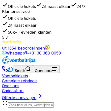
Officiële tickets
Zit naast elkaar
24/7
Klantenservice
Officiële tickets
Zit naast elkaar
50k+
Tevreden klanten
9.3
uit
1554
beoordelingen
Whatsapp
+31 30 369 0059
Search
Open menu
Voetbaltickets
Complete reisdeals
Over ons
Cadeaubon
Offerte aanvragen