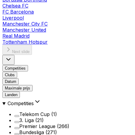
Chelsea FC
FC Barcelona
Liverpool
Manchester City FC
Manchester United
Real Madrid
Tottenham Hotspur
Next slide
Competities
Clubs
Datum
Maximale prijs
Landen
Competities
Telekom Cup
(1)
3. Liga
(21)
Premier League
(266)
Bundesliga
(271)