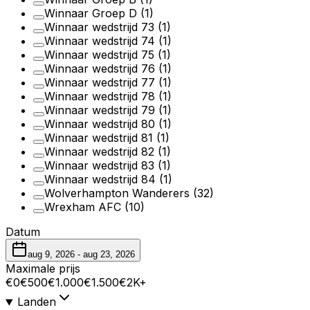
Winnaar Groep D
(1)
Winnaar wedstrijd 73
(1)
Winnaar wedstrijd 74
(1)
Winnaar wedstrijd 75
(1)
Winnaar wedstrijd 76
(1)
Winnaar wedstrijd 77
(1)
Winnaar wedstrijd 78
(1)
Winnaar wedstrijd 79
(1)
Winnaar wedstrijd 80
(1)
Winnaar wedstrijd 81
(1)
Winnaar wedstrijd 82
(1)
Winnaar wedstrijd 83
(1)
Winnaar wedstrijd 84
(1)
Wolverhampton Wanderers
(32)
Wrexham AFC
(10)
Datum
aug 9, 2026
-
aug 23, 2026
Maximale prijs
€0
€500
€1.000
€1.500
€2K+
Landen