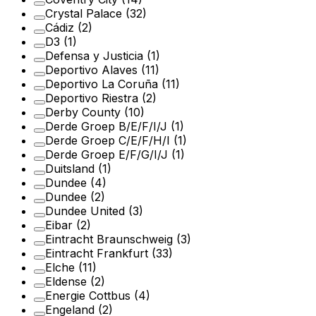
Crystal Palace
(32)
Cádiz
(2)
D3
(1)
Defensa y Justicia
(1)
Deportivo Alaves
(11)
Deportivo La Coruña
(11)
Deportivo Riestra
(2)
Derby County
(10)
Derde Groep B/E/F/I/J
(1)
Derde Groep C/E/F/H/I
(1)
Derde Groep E/F/G/I/J
(1)
Duitsland
(1)
Dundee
(4)
Dundee
(2)
Dundee United
(3)
Eibar
(2)
Eintracht Braunschweig
(3)
Eintracht Frankfurt
(33)
Elche
(11)
Eldense
(2)
Energie Cottbus
(4)
Engeland
(2)