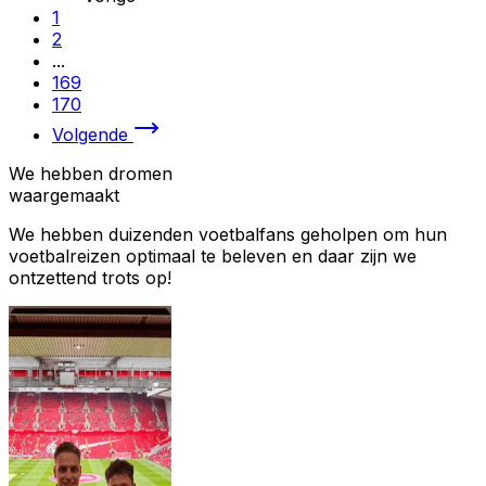
1
2
...
169
170
Volgende
We hebben dromen
waargemaakt
We hebben duizenden voetbalfans geholpen om hun
voetbalreizen optimaal te beleven en daar zijn we
ontzettend trots op!