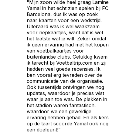
"Mijn zoon wilde heel graag Lamine
Yamal in het echt zien spelen bij FC
Barcelona, dus ik was op zoek
naar kaarten voor een wedstrijd.
Uiteraard was ik wel waakzaam
voor nepkaartjes, want dat is wel
het laatste wat je wilt. Zeker omdat
ik geen ervaring had met het kopen
van voetbalkaartjes voor
buitenlandse clubs. Gelukkig kwam
ik terecht bij Voetbaltrip.com en zij
hadden veel goede recensies. Ik
ben vooral erg tevreden over de
communicatie van de organisatie.
Ook tussentijds ontvingen we nog
updates, waardoor je precies wist
waar je aan toe was. De plekken in
het stadion waren fantastisch,
waardoor we een geweldige
ervaring hebben gehad. En als kers
op de taart scoorde Yamal ook nog
een doelpunt!"