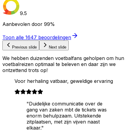
9.5
Aanbevolen door
99%
Toon alle
1647
beoordelingen
Previous slide
Next slide
We hebben duizenden voetbalfans geholpen om hun
voetbalreizen optimaal te beleven en daar zijn we
ontzettend trots op!
Voor herhaling vatbaar, geweldige ervaring
"Duidelijke communicatie over de
gang van zaken mbt de tickets was
enorm behulpzaam. Uitstekende
zitplaatsen, met zijn vijven naast
elkaar."