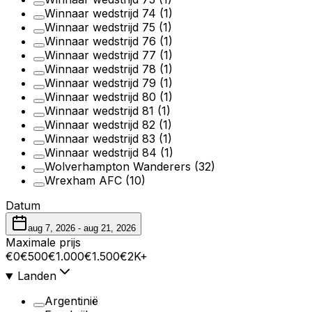
Winnaar wedstrijd 74
(1)
Winnaar wedstrijd 75
(1)
Winnaar wedstrijd 76
(1)
Winnaar wedstrijd 77
(1)
Winnaar wedstrijd 78
(1)
Winnaar wedstrijd 79
(1)
Winnaar wedstrijd 80
(1)
Winnaar wedstrijd 81
(1)
Winnaar wedstrijd 82
(1)
Winnaar wedstrijd 83
(1)
Winnaar wedstrijd 84
(1)
Wolverhampton Wanderers
(32)
Wrexham AFC
(10)
Datum
aug 7, 2026
-
aug 21, 2026
Maximale prijs
€0
€500
€1.000
€1.500
€2K+
Landen
Argentinië