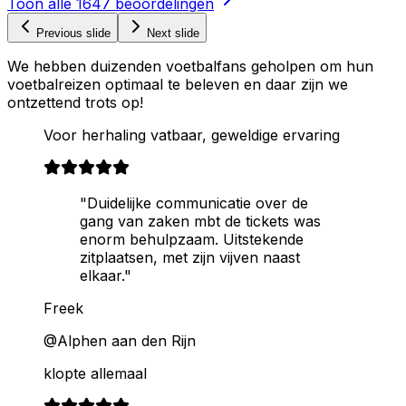
Toon alle
1647
beoordelingen
Previous slide
Next slide
We hebben duizenden voetbalfans geholpen om hun
voetbalreizen optimaal te beleven en daar zijn we
ontzettend trots op!
Voor herhaling vatbaar, geweldige ervaring
"Duidelijke communicatie over de
gang van zaken mbt de tickets was
enorm behulpzaam. Uitstekende
zitplaatsen, met zijn vijven naast
elkaar."
Freek
@Alphen aan den Rijn
klopte allemaal