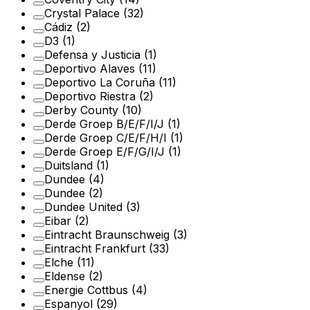
Crystal Palace
(32)
Cádiz
(2)
D3
(1)
Defensa y Justicia
(1)
Deportivo Alaves
(11)
Deportivo La Coruña
(11)
Deportivo Riestra
(2)
Derby County
(10)
Derde Groep B/E/F/I/J
(1)
Derde Groep C/E/F/H/I
(1)
Derde Groep E/F/G/I/J
(1)
Duitsland
(1)
Dundee
(4)
Dundee
(2)
Dundee United
(3)
Eibar
(2)
Eintracht Braunschweig
(3)
Eintracht Frankfurt
(33)
Elche
(11)
Eldense
(2)
Energie Cottbus
(4)
Espanyol
(29)