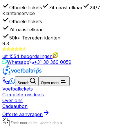
Officiële tickets
Zit naast elkaar
24/7
Klantenservice
Officiële tickets
Zit naast elkaar
50k+
Tevreden klanten
9.3
uit
1554
beoordelingen
Whatsapp
+31 30 369 0059
Search
Open menu
Voetbaltickets
Complete reisdeals
Over ons
Cadeaubon
Offerte aanvragen