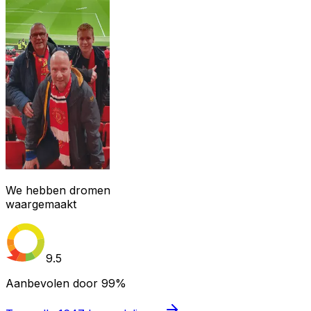
We hebben dromen
waargemaakt
9.5
Aanbevolen door
99%