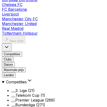
Chelsea FC
FC Barcelona
Liverpool
Manchester City FC
Manchester United
Real Madrid
Tottenham Hotspur
Next slide
Competities
Clubs
Datum
Maximale prijs
Landen
Competities
3. Liga
(21)
Telekom Cup
(1)
Premier League
(266)
Bundesliga
(271)