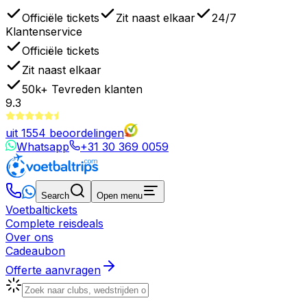
Officiële tickets
Zit naast elkaar
24/7
Klantenservice
Officiële tickets
Zit naast elkaar
50k+
Tevreden klanten
9.3
uit
1554
beoordelingen
Whatsapp
+31 30 369 0059
Search
Open menu
Voetbaltickets
Complete reisdeals
Over ons
Cadeaubon
Offerte aanvragen