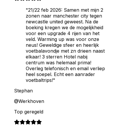
"21/22 feb 2026: Samen met mijn 2
zonen naar manchester city tegen
newcastle united geweest. Na de
boeking kregen we de mogelijkheid
voor een upgrade 4 rijen van het
veld. Warming up was voor onze
neus! Geweldige sfeer en heerlijk
voetbalavondje met zn drieen naast
elkaar! 3 sterren Hotel nabij
centrum was helemaal prima!
Overleg telefonisch en email verliep
heel soepel. Echt een aanrader
voetbaltrips!"
Stephan
@Werkhoven
Top geregeld