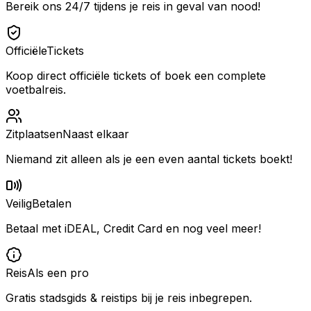
Bereik ons 24/7 tijdens je reis in geval van nood!
Officiële
Tickets
Koop direct officiële tickets of boek een complete
voetbalreis.
Zitplaatsen
Naast elkaar
Niemand zit alleen als je een even aantal tickets boekt!
Veilig
Betalen
Betaal met iDEAL, Credit Card en nog veel meer!
Reis
Als een pro
Gratis stadsgids & reistips bij je reis inbegrepen.