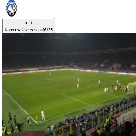
Koop uw tickets vanaf
€125