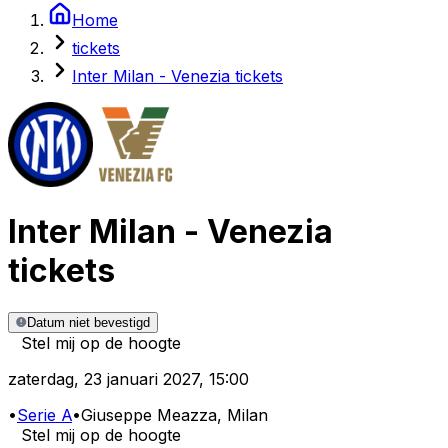
Home
tickets
Inter Milan - Venezia tickets
Inter Milan
-
Venezia
tickets
Datum niet bevestigd
Stel mij op de hoogte
zaterdag
,
23 januari 2027
,
15:00
•
Serie A
•
Giuseppe Meazza
, Milan
Stel mij op de hoogte