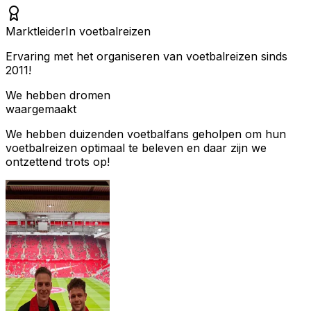
Marktleider
In voetbalreizen
Ervaring met het organiseren van voetbalreizen sinds
2011!
We hebben dromen
waargemaakt
We hebben duizenden voetbalfans geholpen om hun
voetbalreizen optimaal te beleven en daar zijn we
ontzettend trots op!