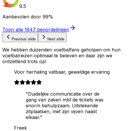
9.5
Aanbevolen door
99%
Toon alle
1647
beoordelingen
Previous slide
Next slide
We hebben duizenden voetbalfans geholpen om hun
voetbalreizen optimaal te beleven en daar zijn we
ontzettend trots op!
Voor herhaling vatbaar, geweldige ervaring
"Duidelijke communicatie over de
gang van zaken mbt de tickets was
enorm behulpzaam. Uitstekende
zitplaatsen, met zijn vijven naast
elkaar."
Freek