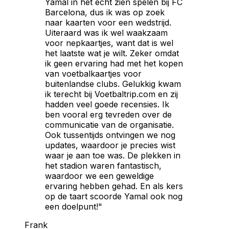
Yamal in het echt zien spelen bij FC
Barcelona, dus ik was op zoek
naar kaarten voor een wedstrijd.
Uiteraard was ik wel waakzaam
voor nepkaartjes, want dat is wel
het laatste wat je wilt. Zeker omdat
ik geen ervaring had met het kopen
van voetbalkaartjes voor
buitenlandse clubs. Gelukkig kwam
ik terecht bij Voetbaltrip.com en zij
hadden veel goede recensies. Ik
ben vooral erg tevreden over de
communicatie van de organisatie.
Ook tussentijds ontvingen we nog
updates, waardoor je precies wist
waar je aan toe was. De plekken in
het stadion waren fantastisch,
waardoor we een geweldige
ervaring hebben gehad. En als kers
op de taart scoorde Yamal ook nog
een doelpunt!"
Frank