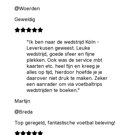
@Woerden
Geweldig
"Ik ben naar de wedstrijd Köln -
Leverkusen geweest. Leuke
wedstrijd, goede sfeer en fijne
plekken. Ook was de service mbt
kaarten etc. heel fijn en kreeg je
alles op tijd, hierdoor hoefde je je
daarover niet druk te maken. Zeker
een aanrader om via voetbaltrips
wedstrijden te boeken."
Martijn
@Breda
Top geregeld, fantastische voetbal beleving!