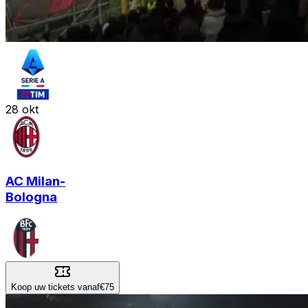
28
okt
AC Milan
-
Bologna
Koop uw tickets vanaf
€75