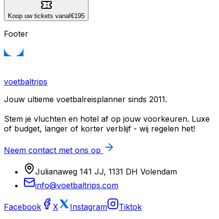
Koop uw tickets vanaf
€195
Footer
voetbaltrips
Jouw ultieme voetbalreisplanner sinds 2011.
Stem je vluchten en hotel af op jouw voorkeuren. Luxe
of budget, langer of korter verblijf - wij regelen het!
Neem contact met ons op
Julianaweg 141 JJ, 1131 DH Volendam
info@voetbaltrips.com
Facebook
X
Instagram
Tiktok