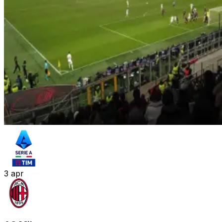
3
apr