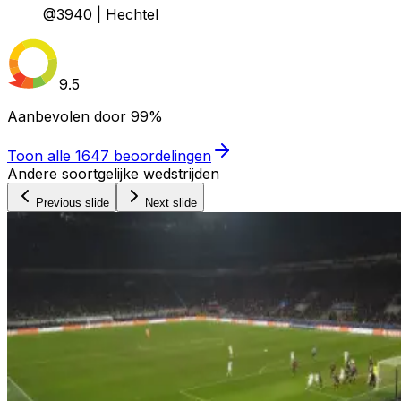
@3940 | Hechtel
9.5
Aanbevolen door
99%
Toon alle
1647
beoordelingen
Andere soortgelijke wedstrijden
Previous slide
Next slide